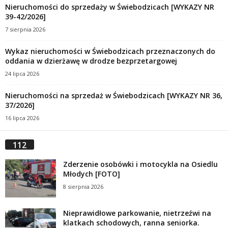
Nieruchomości do sprzedaży w Świebodzicach [WYKAZY NR
39-42/2026]
7 sierpnia 2026
Wykaz nieruchomości w Świebodzicach przeznaczonych do
oddania w dzierżawę w drodze bezprzetargowej
24 lipca 2026
Nieruchomości na sprzedaż w Świebodzicach [WYKAZY NR 36,
37/2026]
16 lipca 2026
112
Zderzenie osobówki i motocykla na Osiedlu
Młodych [FOTO]
8 sierpnia 2026
Nieprawidłowe parkowanie, nietrzeźwi na
klatkach schodowych, ranna seniorka.