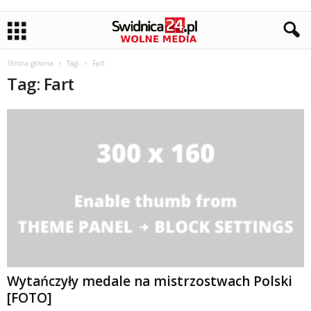
Strona główna
Tagi
Fart
Tag: Fart
Wytańczyły medale na mistrzostwach Polski
[FOTO]