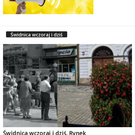
Świdnica wczoraj i dziś
Świdnica wczoraj i dziś. Rynek