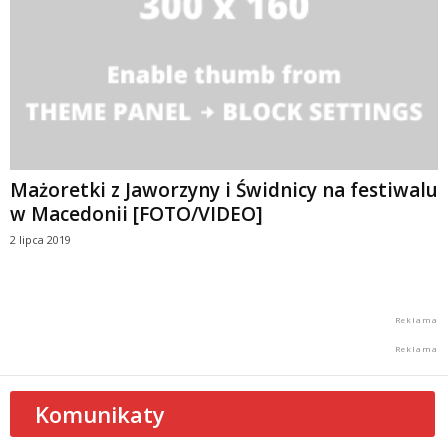
Mażoretki z Jaworzyny i Świdnicy na festiwalu
w Macedonii [FOTO/VIDEO]
2 lipca 2019
Komunikaty