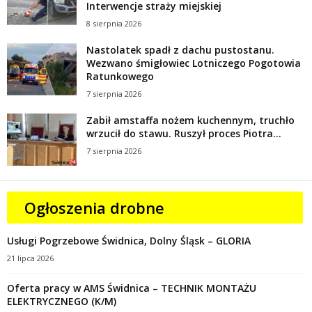
Interwencje straży miejskiej
8 sierpnia 2026
Nastolatek spadł z dachu pustostanu.
Wezwano śmigłowiec Lotniczego Pogotowia
Ratunkowego
7 sierpnia 2026
Zabił amstaffa nożem kuchennym, truchło
wrzucił do stawu. Ruszył proces Piotra...
7 sierpnia 2026
Ogłoszenia drobne
Usługi Pogrzebowe Świdnica, Dolny Śląsk – GLORIA
21 lipca 2026
Oferta pracy w AMS Świdnica – TECHNIK MONTAŻU
ELEKTRYCZNEGO (K/M)