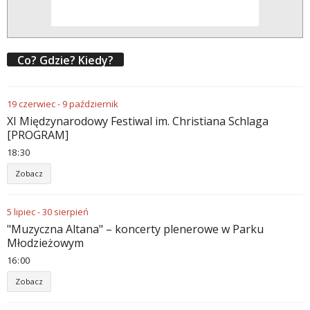
Co? Gdzie? Kiedy?
19
czerwiec
-
9
październik
XI Międzynarodowy Festiwal im. Christiana Schlaga
[PROGRAM]
18
30
Zobacz
5
lipiec
-
30
sierpień
"Muzyczna Altana" – koncerty plenerowe w Parku
Młodzieżowym
16
00
Zobacz