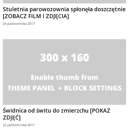
Stuletnia parowozownia spłonęła doszczętnie
[ZOBACZ FILM I ZDJĘCIA]
26 października 2017
Świdnica od świtu do zmierzchu [POKAZ
ZDJĘĆ]
22 października 2017