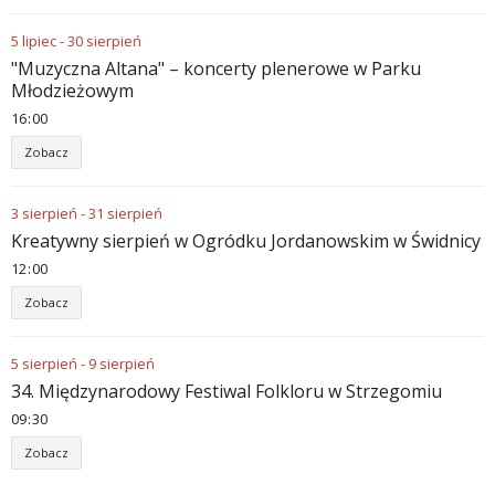
5
lipiec
-
30
sierpień
"Muzyczna Altana" – koncerty plenerowe w Parku
Młodzieżowym
16
00
Zobacz
3
sierpień
-
31
sierpień
Kreatywny sierpień w Ogródku Jordanowskim w Świdnicy
12
00
Zobacz
5
sierpień
-
9
sierpień
34. Międzynarodowy Festiwal Folkloru w Strzegomiu
09
30
Zobacz