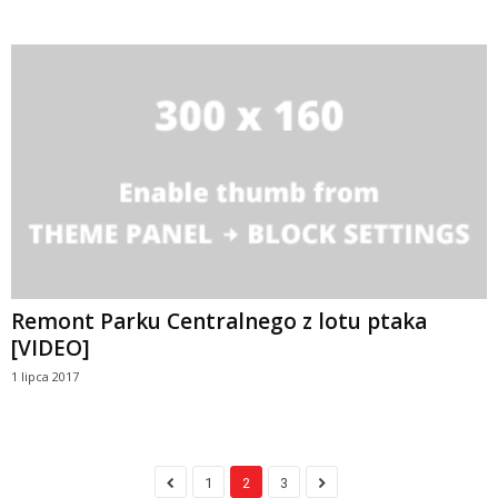
Remont Parku Centralnego z lotu ptaka
[VIDEO]
1 lipca 2017
1
2
3