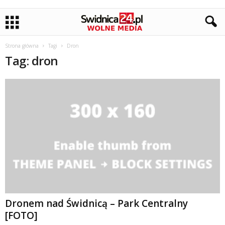
Strona główna
Tagi
Dron
Tag: dron
Dronem nad Świdnicą – Park Centralny
[FOTO]