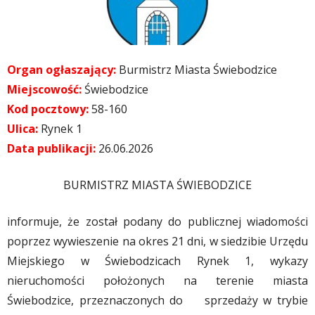
Organ ogłaszający:
Burmistrz Miasta Świebodzice
Miejscowość:
Świebodzice
Kod pocztowy:
58-160
Ulica:
Rynek 1
Data publikacji:
26.06.2026
BURMISTRZ MIASTA ŚWIEBODZICE
informuje, że został podany do publicznej wiadomości
poprzez wywieszenie na okres 21 dni, w siedzibie Urzędu
Miejskiego w Świebodzicach Rynek 1, wykazy
nieruchomości położonych na terenie miasta
Świebodzice, przeznaczonych do sprzedaży w trybie