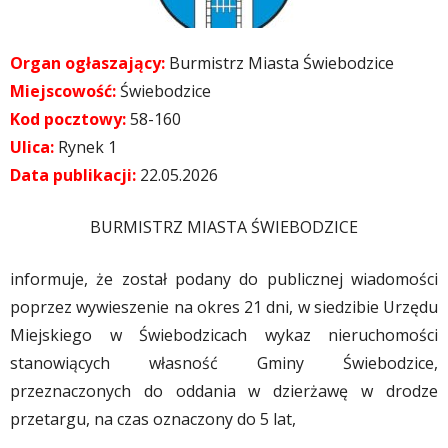
Organ ogłaszający:
Burmistrz Miasta Świebodzice
Miejscowość:
Świebodzice
Kod pocztowy:
58-160
Ulica:
Rynek 1
Data publikacji:
22.05.2026
BURMISTRZ MIASTA ŚWIEBODZICE
informuje, że został podany do publicznej wiadomości
poprzez wywieszenie na okres 21 dni, w siedzibie Urzędu
Miejskiego w Świebodzicach wykaz nieruchomości
stanowiących własność Gminy Świebodzice,
przeznaczonych do oddania w dzierżawę w drodze
przetargu, na czas oznaczony do 5 lat,