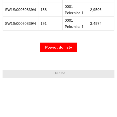
0001
SW1S/00060839/4
138
2,9506
Pełcznica 1
0001
SW1S/00060839/4
191
3,4974
Pełcznica 1
Powrót do listy
REKLAMA