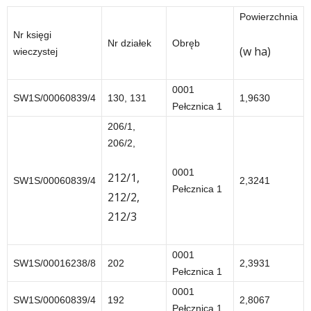
Powierzchnia
Nr księgi
Nr działek
Obręb
(w ha)
wieczystej
0001
SW1S/00060839/4
130, 131
1,9630
Pełcznica 1
206/1,
206/2,
0001
212/1,
SW1S/00060839/4
2,3241
Pełcznica 1
212/2,
212/3
0001
SW1S/00016238/8
202
2,3931
Pełcznica 1
0001
SW1S/00060839/4
192
2,8067
Pełcznica 1