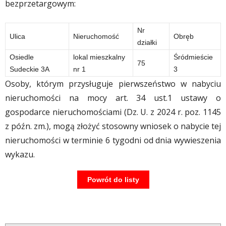
bezprzetargowym:
Nr
Ulica
Nieruchomość
Obręb
działki
Osiedle
lokal mieszkalny
Śródmieście
75
Sudeckie 3A
nr 1
3
Osoby, którym przysługuje pierwszeństwo w nabyciu
nieruchomości na mocy art. 34 ust.1 ustawy o
gospodarce nieruchomościami (Dz. U. z 2024 r. poz. 1145
z późn. zm.), mogą złożyć stosowny wniosek o nabycie tej
nieruchomości w terminie 6 tygodni od dnia wywieszenia
wykazu.
Powrót do listy