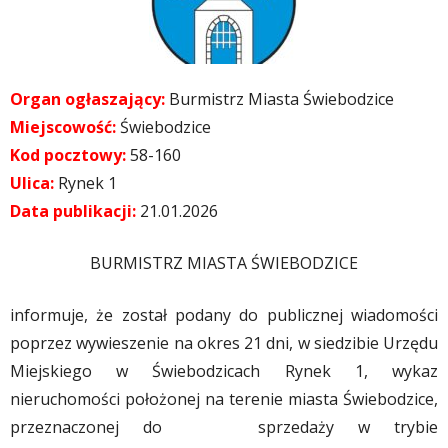
Organ ogłaszający:
Burmistrz Miasta Świebodzice
Miejscowość:
Świebodzice
Kod pocztowy:
58-160
Ulica:
Rynek 1
Data publikacji:
21.01.2026
BURMISTRZ MIASTA ŚWIEBODZICE
informuje, że został podany do publicznej wiadomości
poprzez wywieszenie na okres 21 dni, w siedzibie Urzędu
Miejskiego w Świebodzicach Rynek 1, wykaz
nieruchomości położonej na terenie miasta Świebodzice,
przeznaczonej do sprzedaży w trybie