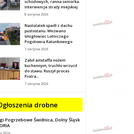
schodowych, ranna seniorka.
Interwencje straży miejskiej
8 sierpnia 2026
Nastolatek spadł z dachu
pustostanu. Wezwano
śmigłowiec Lotniczego
Pogotowia Ratunkowego
7 sierpnia 2026
Zabił amstaffa nożem
kuchennym, truchło wrzucił
do stawu. Ruszył proces
Piotra...
7 sierpnia 2026
Ogłoszenia drobne
gi Pogrzebowe Świdnica, Dolny Śląsk
ORIA
ca 2026