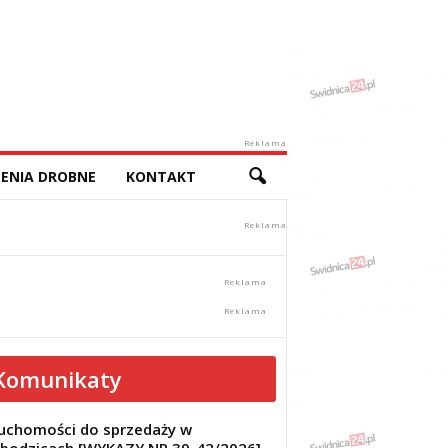
Reklama
ENIA DROBNE
KONTAKT
Komunikaty
uchomości do sprzedaży w