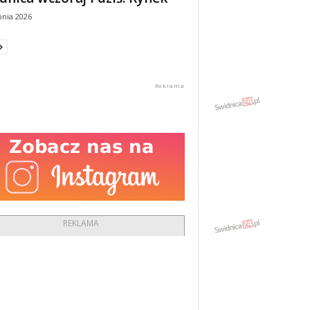
pnia 2026
REKLAMA