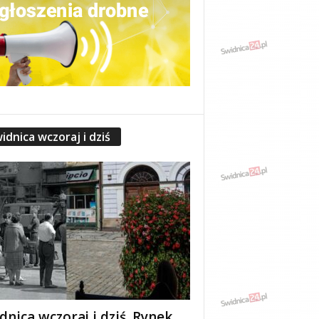
idnica wczoraj i dziś
dnica wczoraj i dziś. Rynek