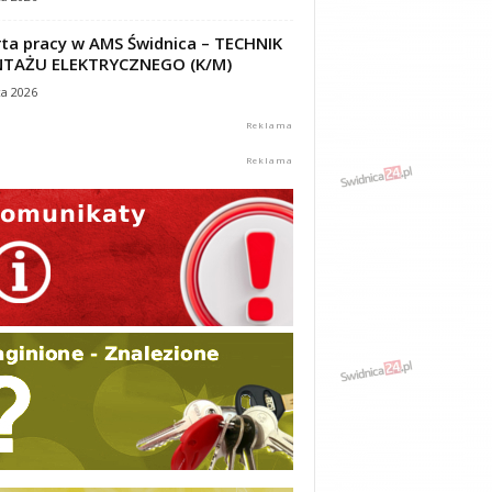
ta pracy w AMS Świdnica – TECHNIK
TAŻU ELEKTRYCZNEGO (K/M)
ca 2026