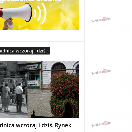
idnica wczoraj i dziś
dnica wczoraj i dziś. Rynek