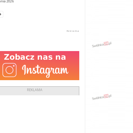
pnia 2026
REKLAMA