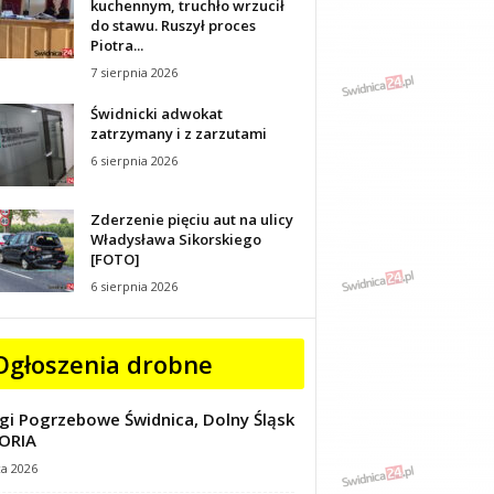
kuchennym, truchło wrzucił
do stawu. Ruszył proces
Piotra...
7 sierpnia 2026
Świdnicki adwokat
zatrzymany i z zarzutami
6 sierpnia 2026
Zderzenie pięciu aut na ulicy
Władysława Sikorskiego
[FOTO]
6 sierpnia 2026
Ogłoszenia drobne
gi Pogrzebowe Świdnica, Dolny Śląsk
ORIA
ca 2026