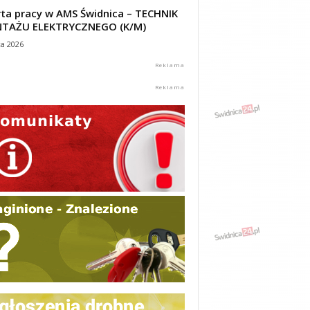
ta pracy w AMS Świdnica – TECHNIK
TAŻU ELEKTRYCZNEGO (K/M)
ca 2026