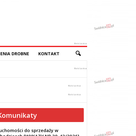
Reklama
ENIA DROBNE
KONTAKT
Komunikaty
uchomości do sprzedaży w