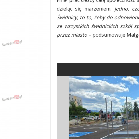
dzieląc się marzeniem:
Jedno, cz
Świdnicy, to to, żeby do odnowio
ze wszystkich świdnickich szkół
przez miasto
– podsumowuje Małgo