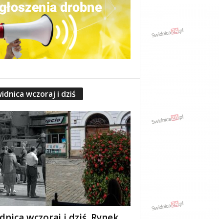
idnica wczoraj i dziś
dnica wczoraj i dziś. Rynek