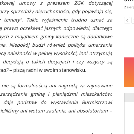
datkowej umowy z prezesem ZGK dotyczącej
2 sier
rzy sprzedaży nieruchomości, gdy pojawiają się,
ie tematy”. Takie wyjaśnienie trudno uznać za
ją prawo oczekiwać jasnych odpowiedzi, dlaczego
nych z majątkiem gminy konieczne są dodatkowe
a. Niepokój budzi również polityka umarzania
cą należności w pełnej wysokości, inni otrzymują
ia decydują o takich decyzjach i czy wszyscy są
sad?
– piszą radni w swoim stanowisku.
 nie są formalnością ani nagrodą za zajmowane
zarządzania gminą i pieniędzmi mieszkańców.
daje podstaw do wystawienia Burmistrzowi
ieliliśmy ani wotum zaufania, ani absolutorium
–