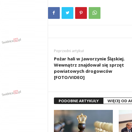
Poprzedni artykuł
Pożar hali w Jaworzynie Śląskiej.
Wewnątrz znajdował się sprzęt
powiatowych drogowców
[FOTO/VIDEO]
PODOBNE ARTYKUŁY
WIĘCEJ OD 