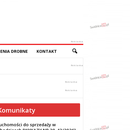
Reklama
ENIA DROBNE
KONTAKT
Komunikaty
uchomości do sprzedaży w