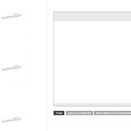
TAGI
ABSOLUTORIUM
RADA MIEJSKA W ŚWIEBO