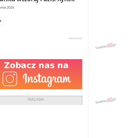
pnia 2026
REKLAMA