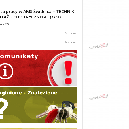
ta pracy w AMS Świdnica – TECHNIK
TAŻU ELEKTRYCZNEGO (K/M)
ca 2026