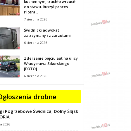
kuchennym, truchło wrzucił
do stawu. Ruszył proces
Piotra...
7 sierpnia 2026
Świdnicki adwokat
zatrzymany i z zarzutami
6 sierpnia 2026
Zderzenie pięciu aut na ulicy
Władysława Sikorskiego
[FOTO]
6 sierpnia 2026
Ogłoszenia drobne
gi Pogrzebowe Świdnica, Dolny Śląsk
ORIA
ca 2026