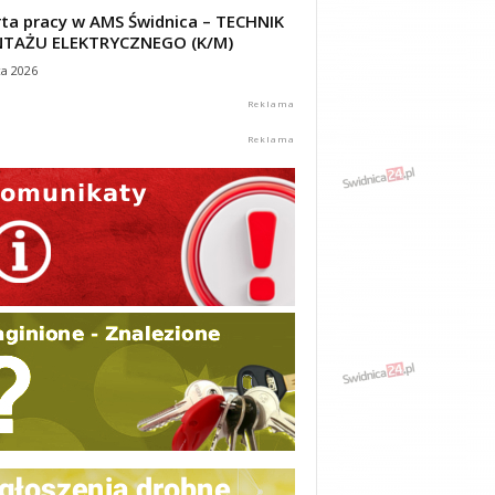
ta pracy w AMS Świdnica – TECHNIK
TAŻU ELEKTRYCZNEGO (K/M)
ca 2026