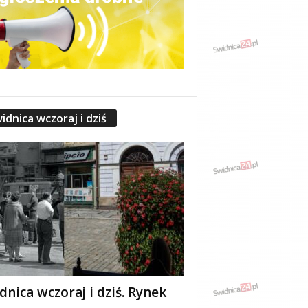
idnica wczoraj i dziś
dnica wczoraj i dziś. Rynek