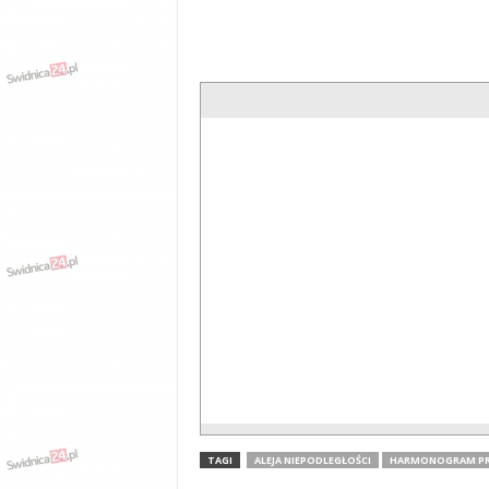
TAGI
ALEJA NIEPODLEGŁOŚCI
HARMONOGRAM P