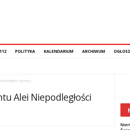
112
POLITYKA
KALENDARIUM
ARCHIWUM
OGŁOSZ
iepodległości wybrany
u Alei Niepodległości
Nier