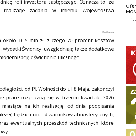
widnicę roli inwestora zastępczego. Oznacza to, że
Ofer
 realizację zadania w imieniu Województwa
MON
14 lip
a około 16,5 mln zł, z czego 70 procent kosztów
 Wydatki Świdnicy, uwzględniają także dodatkowe
modernizację oświetlenia ulicznego.
ległości, od Pl. Wolności do ul. 8 Maja, zakończył
ne prace rozpoczną się w trzecim kwartale 2026
miesiące na ich realizację, od dnia podpisania
eżeć będzie m.in. od warunków atmosferycznych,
raz ewentualnych przeszkód technicznych, które
owy.