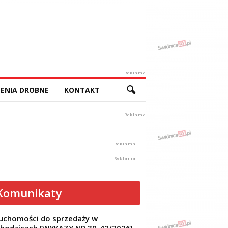
Reklama
ENIA DROBNE
KONTAKT
Komunikaty
uchomości do sprzedaży w