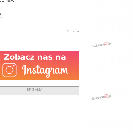
pnia 2026
REKLAMA