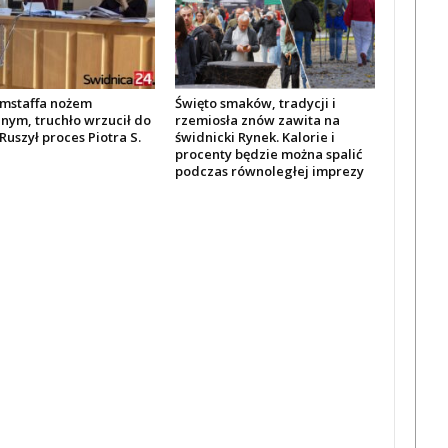
amstaffa nożem
Święto smaków, tradycji i
nym, truchło wrzucił do
rzemiosła znów zawita na
Ruszył proces Piotra S.
świdnicki Rynek. Kalorie i
procenty będzie można spalić
podczas równoległej imprezy