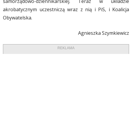
samorządowo-dziennikarskiej. Teraz w układzie
akrobatycznym uczestniczą wraz z nią i PiS, i Koalicja
Obywatelska.
Agnieszka Szymkiewicz
REKLAMA