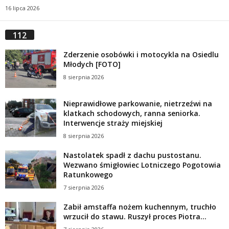
16 lipca 2026
112
Zderzenie osobówki i motocykla na Osiedlu
Młodych [FOTO]
8 sierpnia 2026
Nieprawidłowe parkowanie, nietrzeźwi na
klatkach schodowych, ranna seniorka.
Interwencje straży miejskiej
8 sierpnia 2026
Nastolatek spadł z dachu pustostanu.
Wezwano śmigłowiec Lotniczego Pogotowia
Ratunkowego
7 sierpnia 2026
Zabił amstaffa nożem kuchennym, truchło
wrzucił do stawu. Ruszył proces Piotra...