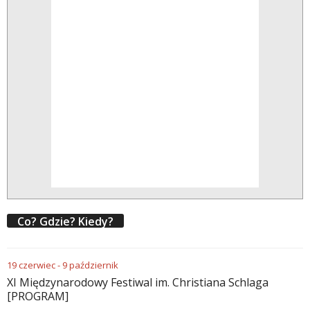
Co? Gdzie? Kiedy?
19
czerwiec
-
9
październik
XI Międzynarodowy Festiwal im. Christiana Schlaga
[PROGRAM]