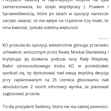
zainteresowana, bo dzięki współpracy z Prawem i
Sprawiedliwością, które po latach w opozycji nareszcie
zaczęło uważać, że ma wpływ na rządzenie (czy miało, to
inna kwestia), zyskała stabilną większość.
KO przeszła do opozycji, wielokrotnie głosując przeciwko
uchwałom, wnoszonym przez Beatę Moskal-Słaniewską i
krytykując jej działania podczas sesji Rady Miejskiej.
Radni ośmioosobowego klubu KO w poniedziałek
spotkali się, by dyskutować nad swoją wspólną decyzją
przy zaplanowanym na 25 czerwca głosowaniu nad
absolutorium. Z moich informacji wynika, że planowali
zagłosować przeciw.
To dla prezydent Świdnicy, która nie ma żadnej pewności,