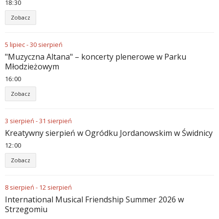
18
:
30
Zobacz
5
lipiec
-
30
sierpień
"Muzyczna Altana" – koncerty plenerowe w Parku
Młodzieżowym
16
:
00
Zobacz
3
sierpień
-
31
sierpień
Kreatywny sierpień w Ogródku Jordanowskim w Świdnicy
12
:
00
Zobacz
8
sierpień
-
12
sierpień
International Musical Friendship Summer 2026 w
Strzegomiu