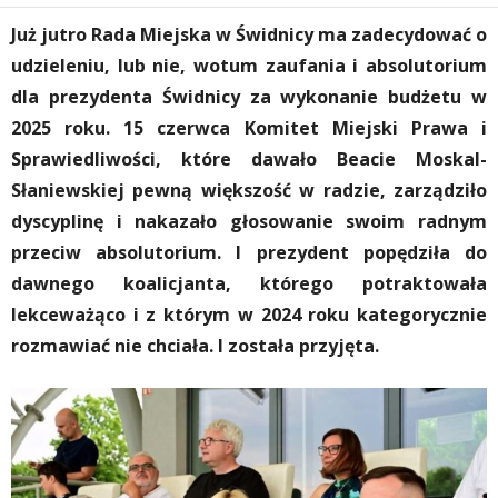
Już jutro Rada Miejska w Świdnicy ma zadecydować o
udzieleniu, lub nie, wotum zaufania i absolutorium
dla prezydenta Świdnicy za wykonanie budżetu w
2025 roku. 15 czerwca Komitet Miejski Prawa i
Sprawiedliwości, które dawało Beacie Moskal-
Słaniewskiej pewną większość w radzie, zarządziło
dyscyplinę i nakazało głosowanie swoim radnym
przeciw absolutorium. I prezydent popędziła do
dawnego koalicjanta, którego potraktowała
lekceważąco i z którym w 2024 roku kategorycznie
rozmawiać nie chciała. I została przyjęta.