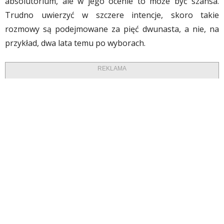
absolutorium, ale w jego ocenie to może być szansa.
Trudno uwierzyć w szczere intencje, skoro takie
rozmowy są podejmowane za pięć dwunasta, a nie, na
przykład, dwa lata temu po wyborach.
REKLAMA