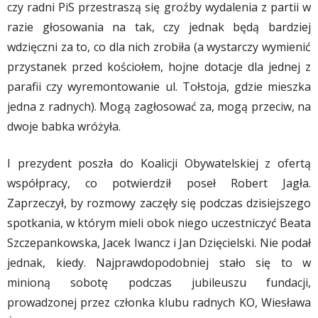
czy radni PiS przestraszą się groźby wydalenia z partii w
razie głosowania na tak, czy jednak będą bardziej
wdzięczni za to, co dla nich zrobiła (a wystarczy wymienić
przystanek przed kościołem, hojne dotacje dla jednej z
parafii czy wyremontowanie ul. Tołstoja, gdzie mieszka
jedna z radnych). Mogą zagłosować za, mogą przeciw, na
dwoje babka wróżyła.
I prezydent poszła do Koalicji Obywatelskiej z ofertą
współpracy, co potwierdził poseł Robert Jagła.
Zaprzeczył, by rozmowy zaczęły się podczas dzisiejszego
spotkania, w którym mieli obok niego uczestniczyć Beata
Szczepankowska, Jacek Iwancz i Jan Dzięcielski. Nie podał
jednak, kiedy. Najprawdopodobniej stało się to w
minioną sobotę podczas jubileuszu fundacji,
prowadzonej przez członka klubu radnych KO, Wiesława