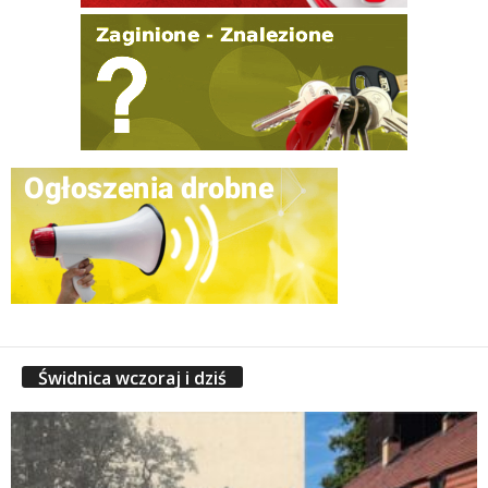
Świdnica wczoraj i dziś