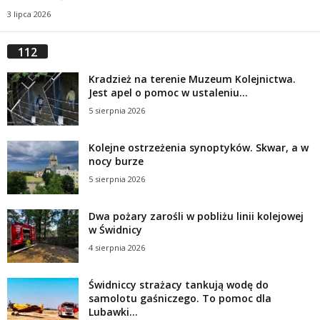
3 lipca 2026
112
Kradzież na terenie Muzeum Kolejnictwa.
Jest apel o pomoc w ustaleniu...
5 sierpnia 2026
Kolejne ostrzeżenia synoptyków. Skwar, a w
nocy burze
5 sierpnia 2026
Dwa pożary zarośli w pobliżu linii kolejowej
w Świdnicy
4 sierpnia 2026
Świdniccy strażacy tankują wodę do
samolotu gaśniczego. To pomoc dla
Lubawki...