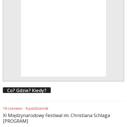
Co? Gdzie? Kiedy?
19
czerwiec
-
9
październik
XI Międzynarodowy Festiwal im. Christiana Schlaga
[PROGRAM]