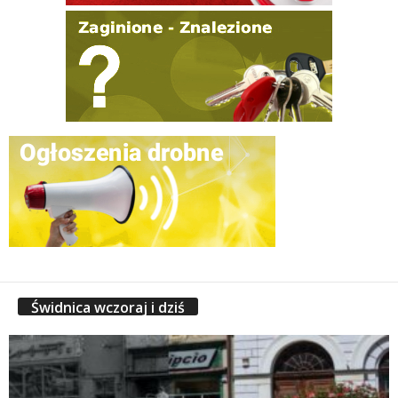
Świdnica wczoraj i dziś