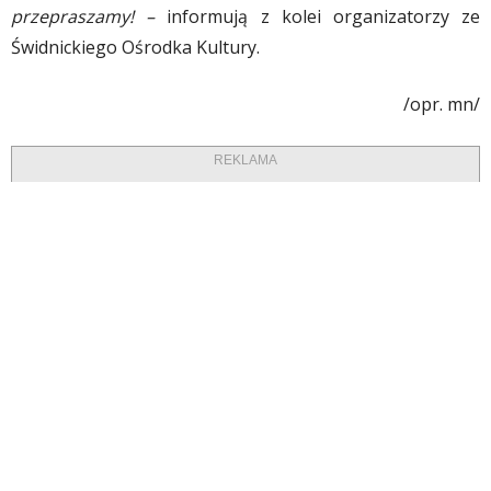
przepraszamy! –
informują z kolei organizatorzy ze
Świdnickiego Ośrodka Kultury.
/opr. mn/
REKLAMA