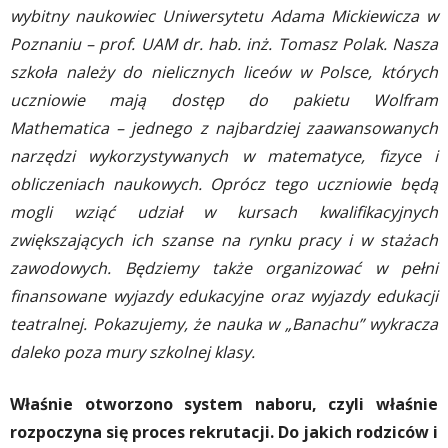
wybitny naukowiec Uniwersytetu Adama Mickiewicza w
Poznaniu
–
prof. UAM dr. hab. inż. Tomasz Polak
.
Nasza
szkoła należy do nielicznych liceów w Polsce, których
uczniowie mają dostęp do pakietu Wolfram
Mathematica – jednego z najbardziej zaawansowanych
narzędzi wykorzystywanych w matematyce, fizyce i
obliczeniach naukowych.
Oprócz tego uczniowie będą
mogli wziąć udział w kursach kwalifikacyjnych
zwiększających ich szanse na rynku pracy i w stażach
zawodowych. Będziemy także organizować w pełni
finansowane wyjazdy edukacyjne oraz wyjazdy edukacji
teatralnej. Pokazujemy, że nauka w „Banachu” wykracza
daleko poza mury szkolnej klasy.
Właśnie otworzono system naboru, czyli właśnie
rozpoczyna się proces rekrutacji. Do jakich rodziców i