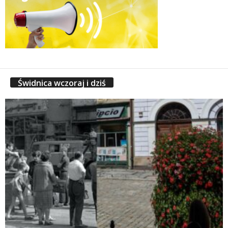
Świdnica wczoraj i dziś