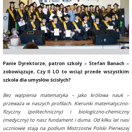
Panie Dyrektorze, patron szkoły – Stefan Banach –
zobowiązuje. Czy II LO to wciąż przede wszystkim
szkoła dla umysłów ścisłych?
Bez wątpienia matematyka – jako królowa nauk –
przeważa w naszych profilach. Kierunki matematyczno-
fizyczny (politechniczny) i biologiczno-chemiczny
(medyczny) to nasz fundament i duma. Od kilku lat nasi
uczniowie stają na podium Mistrzostw Polski Pierwszej