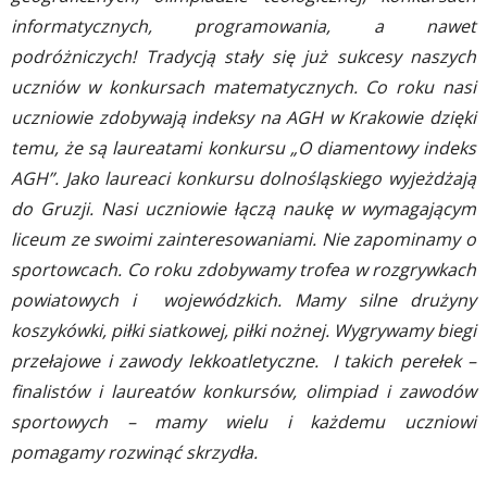
informatycznych, programowania, a nawet
podróżniczych! Tradycją stały się już sukcesy naszych
uczniów w konkursach matematycznych. Co roku nasi
uczniowie zdobywają indeksy na AGH w Krakowie dzięki
temu, że są laureatami konkursu „O diamentowy indeks
AGH”. Jako laureaci konkursu dolnośląskiego wyjeżdżają
do Gruzji. Nasi uczniowie łączą naukę w wymagającym
liceum ze swoimi zainteresowaniami. Nie zapominamy o
sportowcach. Co roku zdobywamy trofea w rozgrywkach
powiatowych i wojewódzkich. Mamy silne drużyny
koszykówki, piłki siatkowej, piłki nożnej. Wygrywamy biegi
przełajowe i zawody lekkoatletyczne. I takich perełek –
finalistów i laureatów konkursów, olimpiad i zawodów
sportowych – mamy wielu i każdemu uczniowi
pomagamy rozwinąć skrzydła.