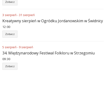
Zobacz
3
sierpień
-
31
sierpień
Kreatywny sierpień w Ogródku Jordanowskim w Świdnicy
12
:
00
Zobacz
5
sierpień
-
9
sierpień
34. Międzynarodowy Festiwal Folkloru w Strzegomiu
09
:
30
Zobacz