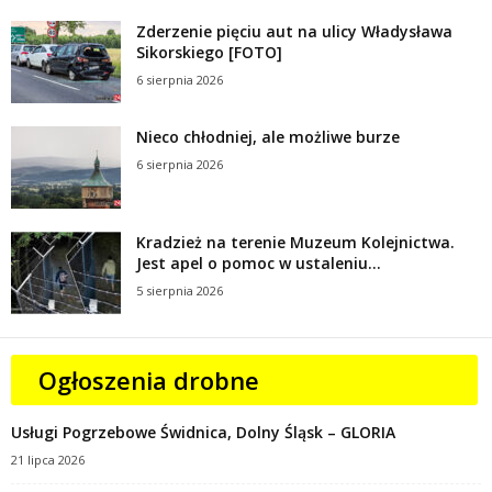
Zderzenie pięciu aut na ulicy Władysława
Sikorskiego [FOTO]
6 sierpnia 2026
Nieco chłodniej, ale możliwe burze
6 sierpnia 2026
Kradzież na terenie Muzeum Kolejnictwa.
Jest apel o pomoc w ustaleniu...
5 sierpnia 2026
Ogłoszenia drobne
Usługi Pogrzebowe Świdnica, Dolny Śląsk – GLORIA
21 lipca 2026