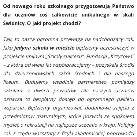
Od nowego roku szkolnego przygotowują Państwo
dla uczniów coś całkowicie unikalnego w skali
Świdnicy. O jaki projekt chodzi?
Tak, to nasza ogromna przewaga na nadchodzący rok.
Jako
jedyna szkoła w mieście
będziemy uczestniczyć w
projekcie unijnym „Szkoły sukcesu”. Fundacja „Krzyżowa”
– z którą od wielu lat współpracujemy – pozyskała środki
dla dzierżoniowskich szkół średnich i dla naszego
liceum. Budujemy wspólnie partnerstwo pomiędzy
szkołami z dwóch powiatów. Dla naszych uczniów
oznacza to bezpłatny dostęp do ogromnego pakietu
wsparcia. Będziemy organizować dodatkowe zajęcia z
przedmiotów maturalnych, które pozwolą ze spokojem
myśleć o rekrutacji na najlepsze uczelnie w kraju. Kolejny
rok z rzędu warsztaty z fizyki akademickiej poprowadzi