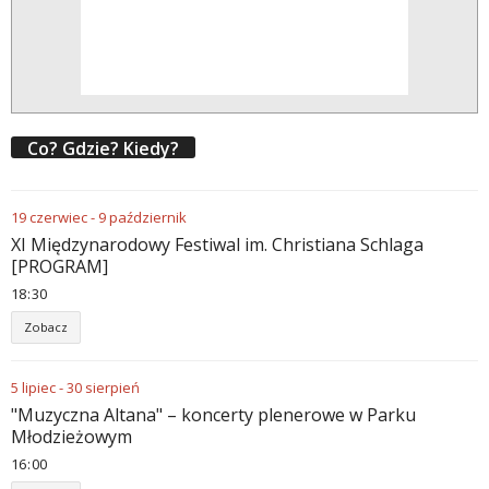
Co? Gdzie? Kiedy?
19
czerwiec
-
9
październik
XI Międzynarodowy Festiwal im. Christiana Schlaga
[PROGRAM]
18
:
30
Zobacz
5
lipiec
-
30
sierpień
"Muzyczna Altana" – koncerty plenerowe w Parku
Młodzieżowym
16
:
00