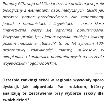
Pomocy PCK, stąd od kilku lat trzecim profilem jest profil
biologiczny z elementami nauk medycznych, takich jak
pierwsza pomoc przedmedyczna. Nie zapominamy
jednak o humanistach i lingwistach – nasza klasa
lingwistyczna cieszy się ogromną popularnością.
Wszystkie profile łączy jedno: wysokie ambicje i świetny
poziom nauczania. „Banach” to od lat synonim 100-
procentowej zdawalności matury, sukcesów w
olimpiadach i konkursach przedmiotowych na szczeblu
wojewódzkim i ogólnopolskim.
Ostatnie rankingi szkół w regionie wywołały sporo
dyskusji. Jak odpowiada Pan rodzicom, którzy
analizują te zestawienia przy wyborze szkoły dla
swoich dzieci?