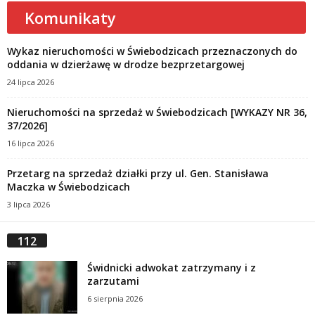
Komunikaty
Wykaz nieruchomości w Świebodzicach przeznaczonych do
oddania w dzierżawę w drodze bezprzetargowej
24 lipca 2026
Nieruchomości na sprzedaż w Świebodzicach [WYKAZY NR 36,
37/2026]
16 lipca 2026
Przetarg na sprzedaż działki przy ul. Gen. Stanisława
Maczka w Świebodzicach
3 lipca 2026
112
Świdnicki adwokat zatrzymany i z
zarzutami
6 sierpnia 2026