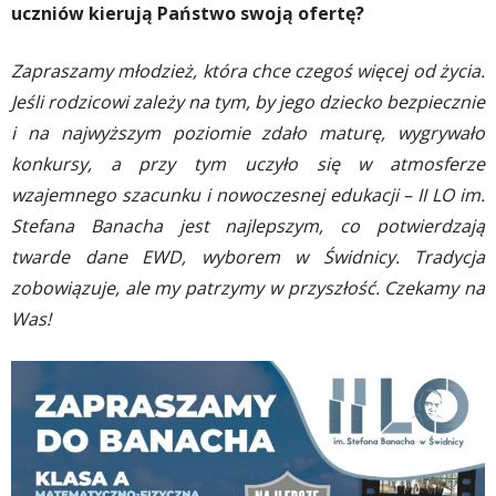
uczniów kierują Państwo swoją ofertę?
Zapraszamy młodzież, która chce czegoś więcej od życia.
Jeśli rodzicowi zależy na tym, by jego dziecko bezpiecznie
i na najwyższym poziomie zdało maturę, wygrywało
konkursy, a przy tym uczyło się w atmosferze
wzajemnego szacunku i nowoczesnej edukacji – II LO im.
Stefana Banacha jest najlepszym, co potwierdzają
twarde dane EWD, wyborem w Świdnicy. Tradycja
zobowiązuje, ale my patrzymy w przyszłość. Czekamy na
Was!