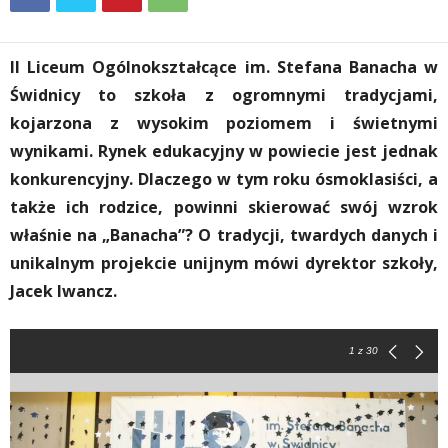
II Liceum Ogólnokształcące im. Stefana Banacha w
Świdnicy to szkoła z ogromnymi tradycjami,
kojarzona z wysokim poziomem i świetnymi
wynikami. Rynek edukacyjny w powiecie jest jednak
konkurencyjny. Dlaczego w tym roku ósmoklasiści, a
także ich rodzice, powinni skierować swój wzrok
właśnie na „Banacha”? O tradycji, twardych danych i
unikalnym projekcie unijnym mówi dyrektor szkoły,
Jacek Iwancz.
1
z 30