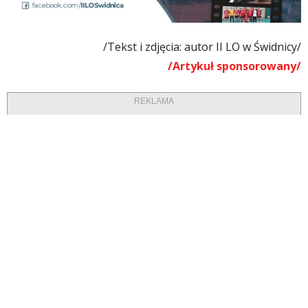
/Tekst i zdjęcia: autor II LO w Świdnicy/
/Artykuł sponsorowany/
REKLAMA