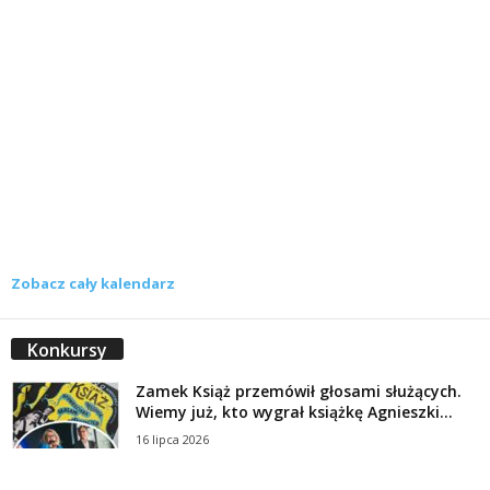
Zobacz cały kalendarz
Konkursy
Zamek Książ przemówił głosami służących.
Wiemy już, kto wygrał książkę Agnieszki...
16 lipca 2026