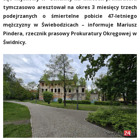
tymczasowo aresztował na okres 3 miesięcy trzech
podejrzanych o śmiertelne pobicie 47-letniego
mężczyzny w Świebodzicach – informuje Mariusz
Pindera, rzecznik prasowy Prokuratury Okręgowej w
Świdnicy.