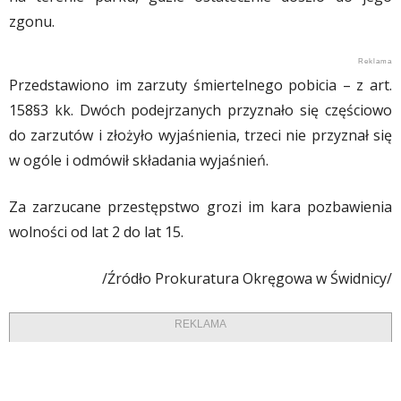
zgonu.
Przedstawiono im zarzuty śmiertelnego pobicia – z art.
158§3 kk. Dwóch podejrzanych przyznało się częściowo
do zarzutów i złożyło wyjaśnienia, trzeci nie przyznał się
w ogóle i odmówił składania wyjaśnień.
Za zarzucane przestępstwo grozi im kara pozbawienia
wolności od lat 2 do lat 15.
/Źródło Prokuratura Okręgowa w Świdnicy/
REKLAMA