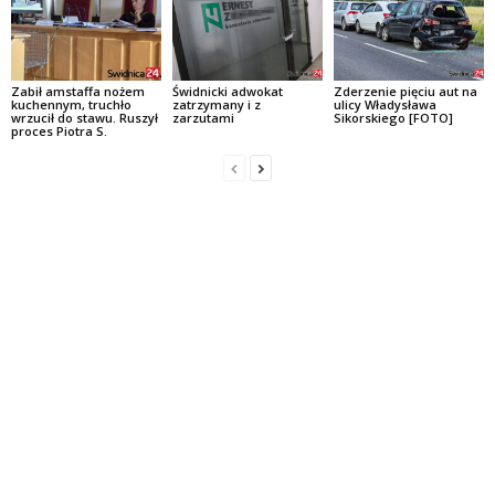
Zabił amstaffa nożem
Świdnicki adwokat
Zderzenie pięciu aut na
kuchennym, truchło
zatrzymany i z
ulicy Władysława
wrzucił do stawu. Ruszył
zarzutami
Sikorskiego [FOTO]
proces Piotra S.