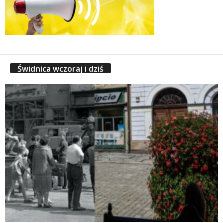
Świdnica wczoraj i dziś