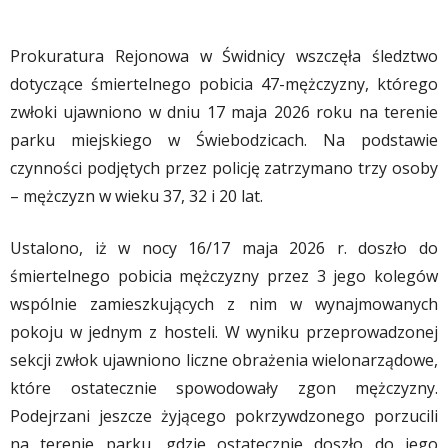
Prokuratura Rejonowa w Świdnicy wszczęła śledztwo
dotyczące śmiertelnego pobicia 47-mężczyzny, którego
zwłoki ujawniono w dniu 17 maja 2026 roku na terenie
parku miejskiego w Świebodzicach. Na podstawie
czynności podjętych przez policję zatrzymano trzy osoby
– mężczyzn w wieku 37, 32 i 20 lat.
Ustalono, iż w nocy 16/17 maja 2026 r. doszło do
śmiertelnego pobicia mężczyzny przez 3 jego kolegów
wspólnie zamieszkujących z nim w wynajmowanych
pokoju w jednym z hosteli. W wyniku przeprowadzonej
sekcji zwłok ujawniono liczne obrażenia wielonarządowe,
które ostatecznie spowodowały zgon mężczyzny.
Podejrzani jeszcze żyjącego pokrzywdzonego porzucili
na terenie parku, gdzie ostatecznie doszło do jego