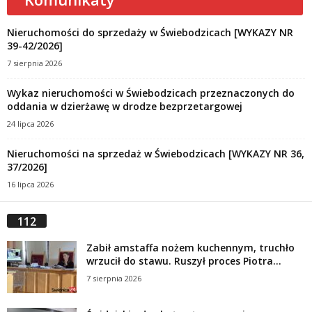
Nieruchomości do sprzedaży w Świebodzicach [WYKAZY NR
39-42/2026]
7 sierpnia 2026
Wykaz nieruchomości w Świebodzicach przeznaczonych do
oddania w dzierżawę w drodze bezprzetargowej
24 lipca 2026
Nieruchomości na sprzedaż w Świebodzicach [WYKAZY NR 36,
37/2026]
16 lipca 2026
112
Zabił amstaffa nożem kuchennym, truchło
wrzucił do stawu. Ruszył proces Piotra...
7 sierpnia 2026