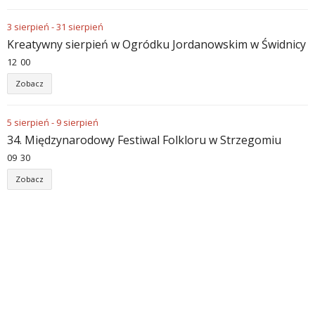
3
sierpień
-
31
sierpień
Kreatywny sierpień w Ogródku Jordanowskim w Świdnicy
12
:
00
Zobacz
5
sierpień
-
9
sierpień
34. Międzynarodowy Festiwal Folkloru w Strzegomiu
09
:
30
Zobacz