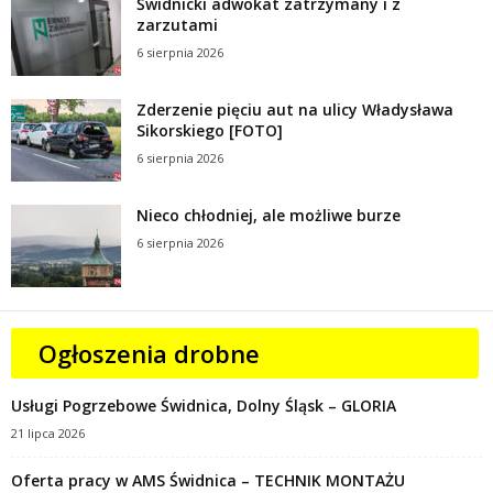
Świdnicki adwokat zatrzymany i z
zarzutami
6 sierpnia 2026
Zderzenie pięciu aut na ulicy Władysława
Sikorskiego [FOTO]
6 sierpnia 2026
Nieco chłodniej, ale możliwe burze
6 sierpnia 2026
Ogłoszenia drobne
Usługi Pogrzebowe Świdnica, Dolny Śląsk – GLORIA
21 lipca 2026
Oferta pracy w AMS Świdnica – TECHNIK MONTAŻU