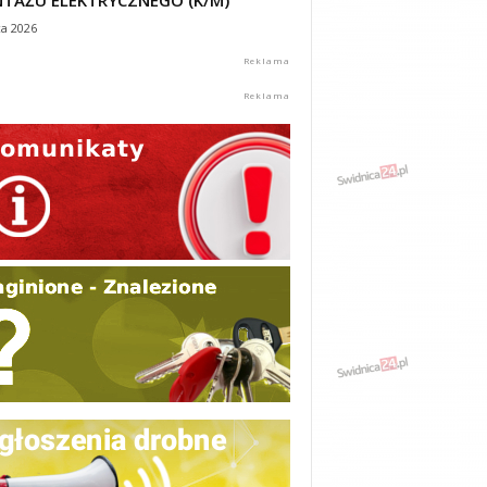
TAŻU ELEKTRYCZNEGO (K/M)
ca 2026