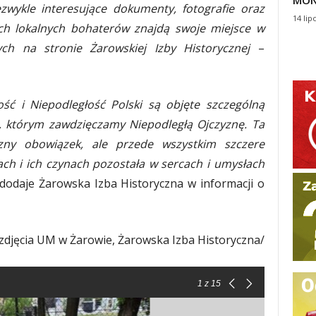
MON
ezwykle interesujące dokumenty, fotografie oraz
14 lip
ch lokalnych bohaterów znajdą swoje miejsce w
ych na stronie Żarowskiej Izby Historycznej
–
 i Niepodległość Polski są objęte szczególną
ch, którym zawdzięczamy Niepodległą Ojczyznę. Ta
czny obowiązek, ale przede wszystkim szczere
ch i ich czynach pozostała w sercach i umysłach
dodaje Żarowska Izba Historyczna w informacji o
 zdjęcia UM w Żarowie, Żarowska Izba Historyczna/
1
z 15