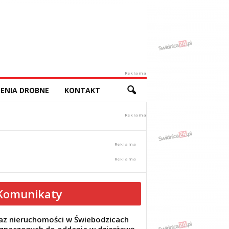
Reklama
ENIA DROBNE
KONTAKT
Komunikaty
z nieruchomości w Świebodzicach