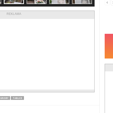
REKLAMA
GROBY
TABLICE