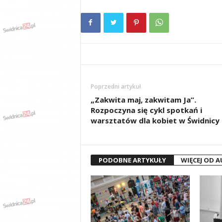
Poprzedni artykuł
„Zakwita maj, zakwitam Ja”.
Rozpoczyna się cykl spotkań i
warsztatów dla kobiet w Świdnicy
PODOBNE ARTYKUŁY
WIĘCEJ OD 