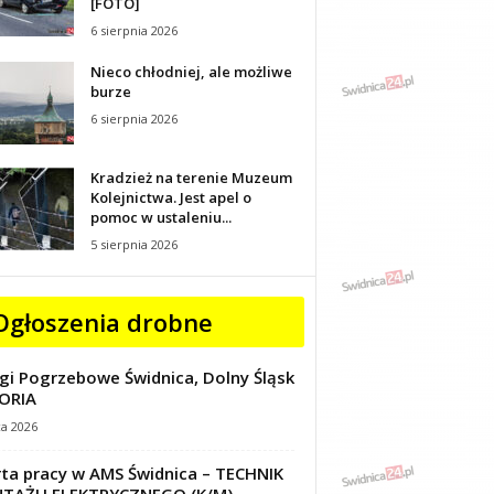
[FOTO]
6 sierpnia 2026
Nieco chłodniej, ale możliwe
burze
6 sierpnia 2026
Kradzież na terenie Muzeum
Kolejnictwa. Jest apel o
pomoc w ustaleniu...
5 sierpnia 2026
Ogłoszenia drobne
gi Pogrzebowe Świdnica, Dolny Śląsk
ORIA
ca 2026
ta pracy w AMS Świdnica – TECHNIK