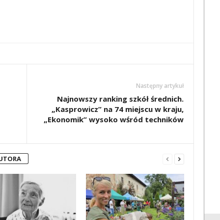
Następny artykuł
Najnowszy ranking szkół średnich.
„Kasprowicz” na 74 miejscu w kraju,
„Ekonomik” wysoko wśród techników
AUTORA