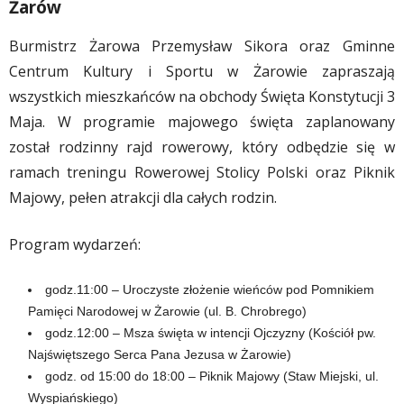
Żarów
Burmistrz Żarowa Przemysław Sikora oraz Gminne
Centrum Kultury i Sportu w Żarowie zapraszają
wszystkich mieszkańców na obchody Święta Konstytucji 3
Maja. W programie majowego święta zaplanowany
został rodzinny rajd rowerowy, który odbędzie się w
ramach treningu Rowerowej Stolicy Polski oraz Piknik
Majowy, pełen atrakcji dla całych rodzin.
Program wydarzeń:
godz.11:00 – Uroczyste złożenie wieńców pod Pomnikiem
Pamięci Narodowej w Żarowie (ul. B. Chrobrego)
godz.12:00 – Msza święta w intencji Ojczyzny (Kościół pw.
Najświętszego Serca Pana Jezusa w Żarowie)
godz. od 15:00 do 18:00 – Piknik Majowy (Staw Miejski, ul.
Wyspiańskiego)