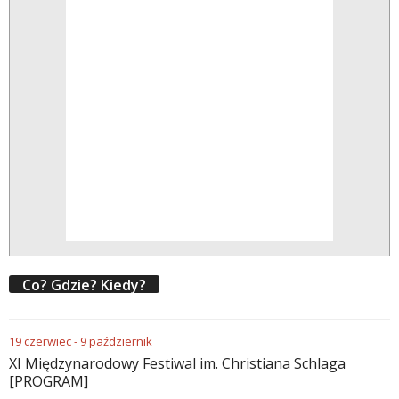
Co? Gdzie? Kiedy?
19
czerwiec
-
9
październik
XI Międzynarodowy Festiwal im. Christiana Schlaga
[PROGRAM]