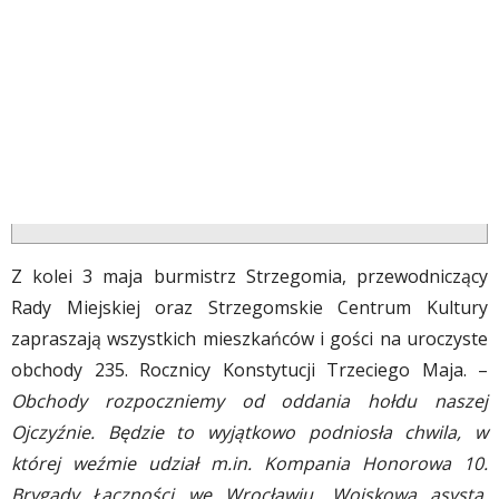
Z kolei 3 maja burmistrz Strzegomia, przewodniczący
Rady Miejskiej oraz Strzegomskie Centrum Kultury
zapraszają wszystkich mieszkańców i gości na uroczyste
obchody 235. Rocznicy Konstytucji Trzeciego Maja. –
Obchody rozpoczniemy od oddania hołdu naszej
Ojczyźnie. Będzie to wyjątkowo podniosła chwila, w
której weźmie udział m.in. Kompania Honorowa 10.
Brygady Łączności we Wrocławiu. Wojskowa asysta,