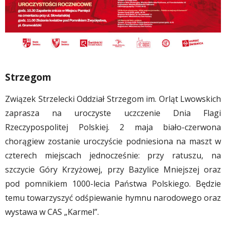
Strzegom
Związek Strzelecki Oddział Strzegom im. Orląt Lwowskich
zaprasza na uroczyste uczczenie Dnia Flagi
Rzeczypospolitej Polskiej. 2 maja biało-czerwona
chorągiew zostanie uroczyście podniesiona na maszt w
czterech miejscach jednocześnie: przy ratuszu, na
szczycie Góry Krzyżowej, przy Bazylice Mniejszej oraz
pod pomnikiem 1000-lecia Państwa Polskiego. Będzie
temu towarzyszyć odśpiewanie hymnu narodowego oraz
wystawa w CAS „Karmel”.