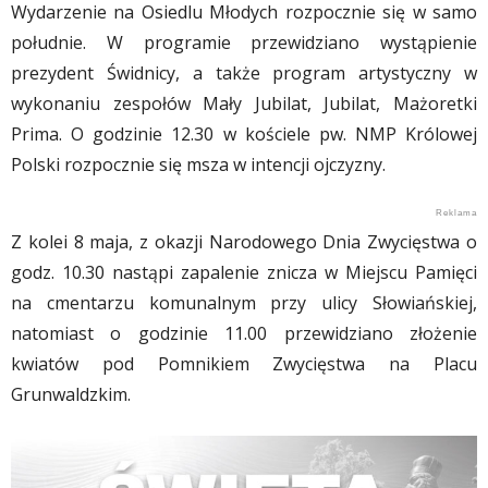
Wydarzenie na Osiedlu Młodych rozpocznie się w samo
południe. W programie przewidziano wystąpienie
prezydent Świdnicy, a także program artystyczny w
wykonaniu zespołów Mały Jubilat, Jubilat, Mażoretki
Prima. O godzinie 12.30 w kościele pw. NMP Królowej
Polski rozpocznie się msza w intencji ojczyzny.
Z kolei 8 maja, z okazji Narodowego Dnia Zwycięstwa o
godz. 10.30 nastąpi zapalenie znicza w Miejscu Pamięci
na cmentarzu komunalnym przy ulicy Słowiańskiej,
natomiast o godzinie 11.00 przewidziano złożenie
kwiatów pod Pomnikiem Zwycięstwa na Placu
Grunwaldzkim.