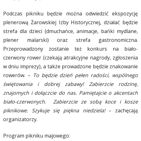
Podczas pikniku będzie można odwiedzić ekspozycję
plenerową Żarowskiej Izby Historycznej, działać będzie
strefa dla dzieci (dmuchańce, animacje, bańki mydlane,
plener malarski) oraz strefa gastronomiczna.
Przeprowadzony zostanie też konkurs na biało-
czerwony rower (czekają atrakcyjne nagrody, zgłoszenia
w dniu imprezy), a także prowadzone będzie znakowanie
rowerów. –
To będzie dzień pełen radości, wspólnego
świętowania i dobrej zabawy! Zabierzcie rodzinę,
znajomych i dołączcie do nas. Pamiętajcie o akcentach
biało-czerwonych. Zabierzcie ze sobą koce i kosze
piknikowe. Szykuje się piękna niedziela!
– zachęcają
organizatorzy.
Program pikniku majowego: