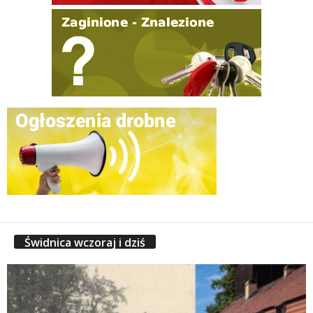
Świdnica wczoraj i dziś