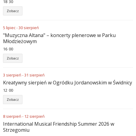
18
:
30
Zobacz
5
lipiec
-
30
sierpień
"Muzyczna Altana" – koncerty plenerowe w Parku
Młodzieżowym
16
:
00
Zobacz
3
sierpień
-
31
sierpień
Kreatywny sierpień w Ogródku Jordanowskim w Świdnicy
12
:
00
Zobacz
8
sierpień
-
12
sierpień
International Musical Friendship Summer 2026 w
Strzegomiu