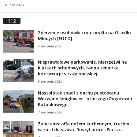
16 lipca 2026
112
Zderzenie osobówki i motocykla na Osiedlu
Młodych [FOTO]
8 sierpnia 2026
Nieprawidłowe parkowanie, nietrzeźwi na
klatkach schodowych, ranna seniorka.
Interwencje straży miejskiej
8 sierpnia 2026
Nastolatek spadł z dachu pustostanu.
Wezwano śmigłowiec Lotniczego Pogotowia
Ratunkowego
7 sierpnia 2026
Zabił amstaffa nożem kuchennym, truchło
wrzucił do stawu. Ruszył proces Piotra...