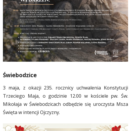
Świebodzice
3 maja, z okazji 235. rocznicy uchwalenia Konstytucji
Trzeciego Maja, o godzinie 12.00 w kościele pw. Św.
Mikołaja w Świebodzicach odbędzie się uroczysta Msza
Święta w intencji Ojczyzny.