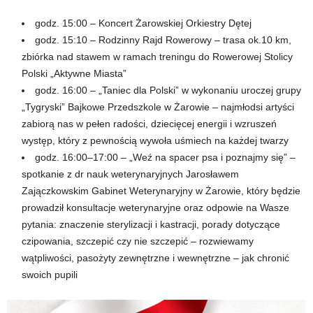
godz. 15:00 – Koncert Żarowskiej Orkiestry Dętej
godz. 15:10 – Rodzinny Rajd Rowerowy – trasa ok.10 km,
zbiórka nad stawem w ramach treningu do Rowerowej Stolicy
Polski „Aktywne Miasta”
godz. 16:00 – „Taniec dla Polski” w wykonaniu uroczej grupy
„Tygryski” Bajkowe Przedszkole w Żarowie – najmłodsi artyści
zabiorą nas w pełen radości, dziecięcej energii i wzruszeń
występ, który z pewnością wywoła uśmiech na każdej twarzy
godz. 16:00–17:00 – „Weź na spacer psa i poznajmy się” –
spotkanie z dr nauk weterynaryjnych Jarosławem
Zajączkowskim Gabinet Weterynaryjny w Żarowie, który będzie
prowadził konsultacje weterynaryjne oraz odpowie na Wasze
pytania: znaczenie sterylizacji i kastracji, porady dotyczące
czipowania, szczepić czy nie szczepić – rozwiewamy
wątpliwości, pasożyty zewnętrzne i wewnętrzne – jak chronić
swoich pupili