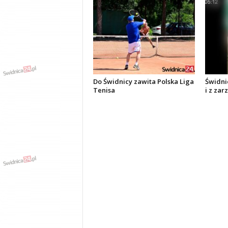
Do Świdnicy zawita Polska Liga
Świdni
Tenisa
i z zar