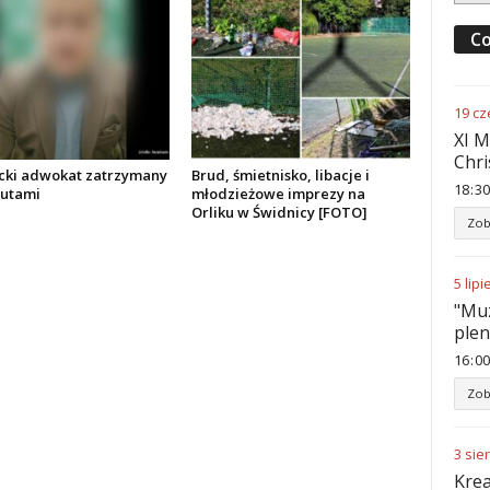
Co
19
cz
XI M
Chri
cki adwokat zatrzymany
Brud, śmietnisko, libacje i
18
30
zutami
młodzieżowe imprezy na
Orliku w Świdnicy [FOTO]
Zob
5
lipi
"Muz
ple
16
00
Zob
3
sie
Krea