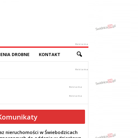
Reklama
ENIA DROBNE
KONTAKT
Komunikaty
z nieruchomości w Świebodzicach