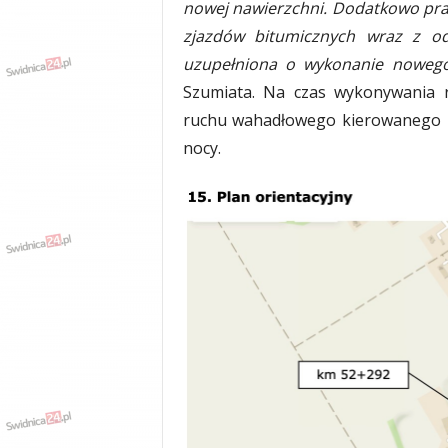
nowej nawierzchni. Dodatkowo pr
zjazdów bitumicznych wraz z o
uzupełniona o wykonanie noweg
Szumiata. Na czas wykonywania
ruchu wahadłowego kierowanego rę
nocy.