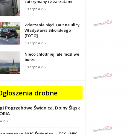
zatrzymany i z zarzutami
6 sierpnia 2026
Zderzenie pięciu aut na ulicy
Władysława Sikorskiego
[FOTO]
6 sierpnia 2026
Nieco chłodniej, ale możliwe
burze
6 sierpnia 2026
Ogłoszenia drobne
gi Pogrzebowe Świdnica, Dolny Śląsk
ORIA
ca 2026
ta pracy w AMS Świdnica – TECHNIK