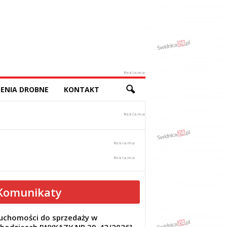
Reklama
ENIA DROBNE
KONTAKT
Komunikaty
uchomości do sprzedaży w