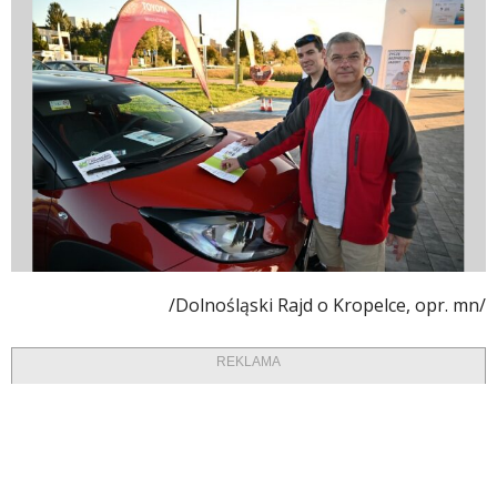
/Dolnośląski Rajd o Kropelce, opr. mn/
REKLAMA