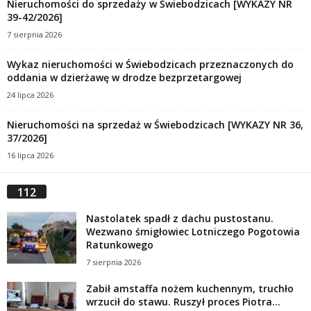
Nieruchomości do sprzedaży w Świebodzicach [WYKAZY NR
39-42/2026]
7 sierpnia 2026
Wykaz nieruchomości w Świebodzicach przeznaczonych do
oddania w dzierżawę w drodze bezprzetargowej
24 lipca 2026
Nieruchomości na sprzedaż w Świebodzicach [WYKAZY NR 36,
37/2026]
16 lipca 2026
112
Nastolatek spadł z dachu pustostanu.
Wezwano śmigłowiec Lotniczego Pogotowia
Ratunkowego
7 sierpnia 2026
Zabił amstaffa nożem kuchennym, truchło
wrzucił do stawu. Ruszył proces Piotra...