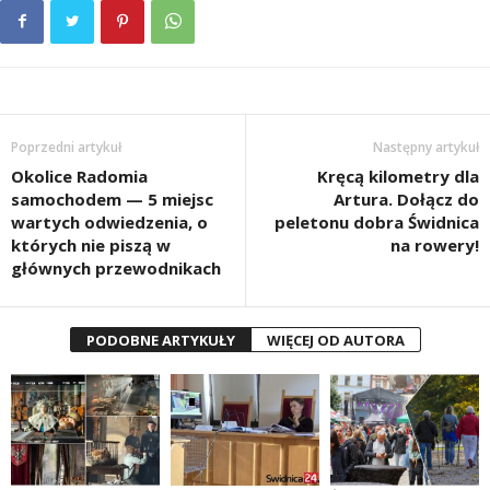
Poprzedni artykuł
Następny artykuł
Okolice Radomia
Kręcą kilometry dla
samochodem — 5 miejsc
Artura. Dołącz do
wartych odwiedzenia, o
peletonu dobra Świdnica
których nie piszą w
na rowery!
głównych przewodnikach
PODOBNE ARTYKUŁY
WIĘCEJ OD AUTORA