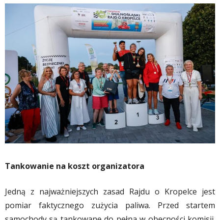
Tankowanie na koszt organizatora
Jedną z najważniejszych zasad Rajdu o Kropelce jest
pomiar faktycznego zużycia paliwa. Przed startem
samochody są tankowane do pełna w obecności komisji.