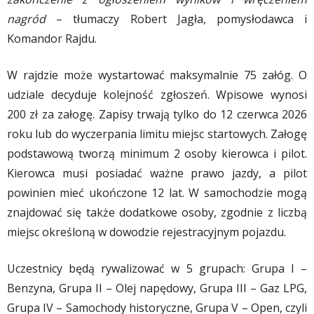
nagród
– tłumaczy Robert Jagła, pomysłodawca i
Komandor Rajdu.
W rajdzie może wystartować maksymalnie 75 załóg. O
udziale decyduje kolejność zgłoszeń. Wpisowe wynosi
200 zł za załogę. Zapisy trwają tylko do 12 czerwca 2026
roku lub do wyczerpania limitu miejsc startowych. Załogę
podstawową tworzą minimum 2 osoby kierowca i pilot.
Kierowca musi posiadać ważne prawo jazdy, a pilot
powinien mieć ukończone 12 lat. W samochodzie mogą
znajdować się także dodatkowe osoby, zgodnie z liczbą
miejsc określoną w dowodzie rejestracyjnym pojazdu.
Uczestnicy będą rywalizować w 5 grupach: Grupa I –
Benzyna, Grupa II – Olej napędowy, Grupa III – Gaz LPG,
Grupa IV – Samochody historyczne, Grupa V – Open, czyli