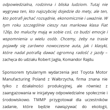
odpowiedzialna, rodzinna i bliska ludziom. Tutaj nie
wygrywa ten, kto najszybciej dojedzie do mety, ale ten,
kto potrafi jechać rozsądnie, ekonomicznie i uważnie. W
tym roku szczególnie cieszy nas markowa klasa Fiat
126p, bo maluchy mają w sobie coś, co budzi emocje i
wspomnienia u wielu osób. Chcemy, żeby na trasie
pojawiły się zarówno nowoczesne auta, jak i klasyki,
które nadal potrafią dawać ogromną radość z jazdy
–
zachęca do udziału Robert Jagła, Komandor Rajdu.
Sponsorem tytularnym wydarzenia jest Toyota Motor
Manufacturing Poland z Wałbrzycha, firma znana nie
tylko z działalności produkcyjnej, ale również z
zaangażowania w inicjatywy odpowiedzialne społecznie i
środowiskowo. TMMP przygotował dla uczestników
zadanie, które będzie nawiązywać do ekologii,