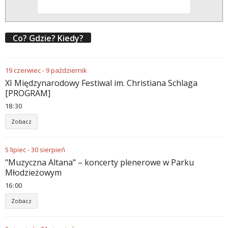
Co? Gdzie? Kiedy?
19
czerwiec
-
9
październik
XI Międzynarodowy Festiwal im. Christiana Schlaga
[PROGRAM]
18
:
30
Zobacz
5
lipiec
-
30
sierpień
"Muzyczna Altana" – koncerty plenerowe w Parku
Młodzieżowym
16
:
00
Zobacz