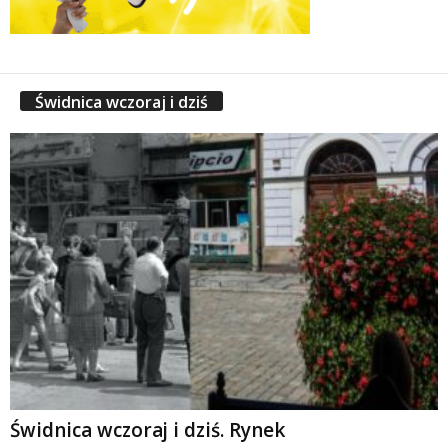
Świdnica wczoraj i dziś
Świdnica wczoraj i dziś. Rynek