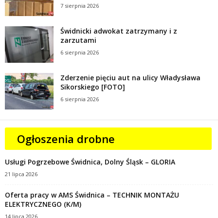
7 sierpnia 2026
Świdnicki adwokat zatrzymany i z
zarzutami
6 sierpnia 2026
Zderzenie pięciu aut na ulicy Władysława
Sikorskiego [FOTO]
6 sierpnia 2026
Ogłoszenia drobne
Usługi Pogrzebowe Świdnica, Dolny Śląsk – GLORIA
21 lipca 2026
Oferta pracy w AMS Świdnica – TECHNIK MONTAŻU
ELEKTRYCZNEGO (K/M)
14 lipca 2026