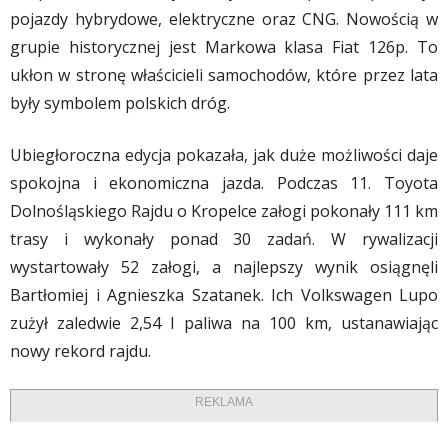
pojazdy hybrydowe, elektryczne oraz CNG. Nowością w
grupie historycznej jest Markowa klasa Fiat 126p. To
ukłon w stronę właścicieli samochodów, które przez lata
były symbolem polskich dróg.
Ubiegłoroczna edycja pokazała, jak duże możliwości daje
spokojna i ekonomiczna jazda. Podczas 11. Toyota
Dolnośląskiego Rajdu o Kropelce załogi pokonały 111 km
trasy i wykonały ponad 30 zadań. W rywalizacji
wystartowały 52 załogi, a najlepszy wynik osiągnęli
Bartłomiej i Agnieszka Szatanek. Ich Volkswagen Lupo
zużył zaledwie 2,54 l paliwa na 100 km, ustanawiając
nowy rekord rajdu.
REKLAMA