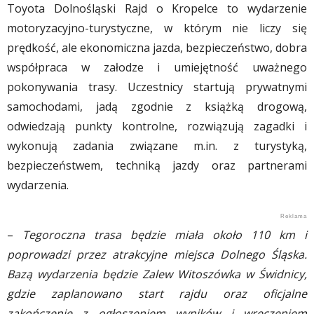
Toyota Dolnośląski Rajd o Kropelce to wydarzenie
motoryzacyjno-turystyczne, w którym nie liczy się
prędkość, ale ekonomiczna jazda, bezpieczeństwo, dobra
współpraca w załodze i umiejętność uważnego
pokonywania trasy. Uczestnicy startują prywatnymi
samochodami, jadą zgodnie z książką drogową,
odwiedzają punkty kontrolne, rozwiązują zagadki i
wykonują zadania związane m.in. z turystyką,
bezpieczeństwem, techniką jazdy oraz partnerami
wydarzenia.
–
Tegoroczna trasa będzie miała około 110 km i
poprowadzi przez atrakcyjne miejsca Dolnego Śląska.
Bazą wydarzenia będzie Zalew Witoszówka w Świdnicy,
gdzie zaplanowano start rajdu oraz oficjalne
zakończenie z ogłoszeniem wyników i wręczeniem