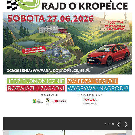
1
z 10