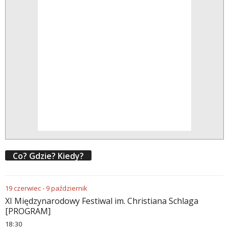
Co? Gdzie? Kiedy?
19
czerwiec
-
9
październik
XI Międzynarodowy Festiwal im. Christiana Schlaga
[PROGRAM]
18
:
30