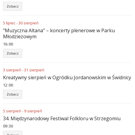
Zobacz
5
lipiec
-
30
sierpień
"Muzyczna Altana" – koncerty plenerowe w Parku
Młodzieżowym
16
:
00
Zobacz
3
sierpień
-
31
sierpień
Kreatywny sierpień w Ogródku Jordanowskim w Świdnicy
12
:
00
Zobacz
5
sierpień
-
9
sierpień
34. Międzynarodowy Festiwal Folkloru w Strzegomiu
09
:
30