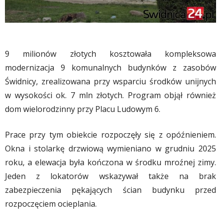
9 milionów złotych kosztowała kompleksowa
modernizacja 9 komunalnych budynków z zasobów
Świdnicy, zrealizowana przy wsparciu środków unijnych
w wysokości ok. 7 mln złotych. Program objął również
dom wielorodzinny przy Placu Ludowym 6.
Prace przy tym obiekcie rozpoczęły się z opóźnieniem.
Okna i stolarkę drzwiową wymieniano w grudniu 2025
roku, a elewacja była kończona w środku mroźnej zimy.
Jeden z lokatorów wskazywał także na brak
zabezpieczenia pękających ścian budynku przed
rozpoczęciem ocieplania.