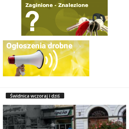
Świdnica wczoraj i dziś