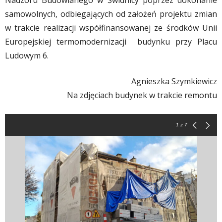
Nadzoru Budowlanego w Świdnicy poprzez dokonanie
samowolnych, odbiegających od założeń projektu zmian
w trakcie realizacji współfinansowanej ze środków Unii
Europejskiej termomodernizacji budynku przy Placu
Ludowym 6.
Agnieszka Szymkiewicz
Na zdjęciach budynek w trakcie remontu
1
z 7