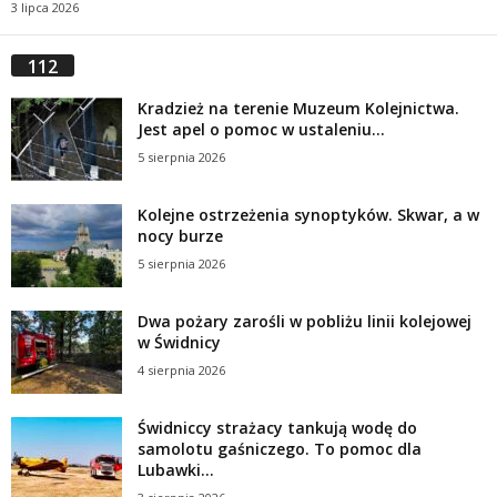
3 lipca 2026
112
Kradzież na terenie Muzeum Kolejnictwa.
Jest apel o pomoc w ustaleniu...
5 sierpnia 2026
Kolejne ostrzeżenia synoptyków. Skwar, a w
nocy burze
5 sierpnia 2026
Dwa pożary zarośli w pobliżu linii kolejowej
w Świdnicy
4 sierpnia 2026
Świdniccy strażacy tankują wodę do
samolotu gaśniczego. To pomoc dla
Lubawki...