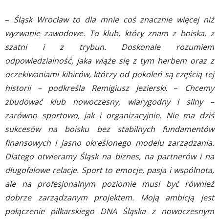
–
Śląsk Wrocław to dla mnie coś znacznie więcej niż
wyzwanie zawodowe. To klub, który znam z boiska, z
szatni i z trybun. Doskonale rozumiem
odpowiedzialność, jaka wiąże się z tym herbem oraz z
oczekiwaniami kibiców, którzy od pokoleń są częścią tej
historii – podkreśla Remigiusz Jezierski
. –
Chcemy
zbudować klub nowoczesny, wiarygodny i silny –
zarówno sportowo, jak i organizacyjnie. Nie ma dziś
sukcesów na boisku bez stabilnych fundamentów
finansowych i jasno określonego modelu zarządzania.
Dlatego otwieramy Śląsk na biznes, na partnerów i na
długofalowe relacje. Sport to emocje, pasja i wspólnota,
ale na profesjonalnym poziomie musi być również
dobrze zarządzanym projektem. Moją ambicją jest
połączenie piłkarskiego DNA Śląska z nowoczesnym