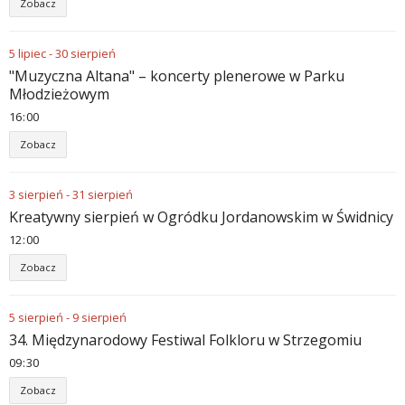
Zobacz
5
lipiec
-
30
sierpień
"Muzyczna Altana" – koncerty plenerowe w Parku
Młodzieżowym
16
:
00
Zobacz
3
sierpień
-
31
sierpień
Kreatywny sierpień w Ogródku Jordanowskim w Świdnicy
12
:
00
Zobacz
5
sierpień
-
9
sierpień
34. Międzynarodowy Festiwal Folkloru w Strzegomiu
09
:
30
Zobacz