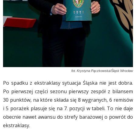
fot. Krystyna Pączkowska/Śląsk Wrocław
Po spadku z ekstraklasy sytuacja Śląska nie jest dobra.
Po pierwszej części sezonu pierwszy zespół z bilansem
30 punktów, na które składa się 8 wygranych, 6 remisów
i 5 porażek plasuje się na 7. pozycji w tabeli. To nie daje
obecnie nawet awansu do strefy barażowej o powrót do
ekstraklasy.