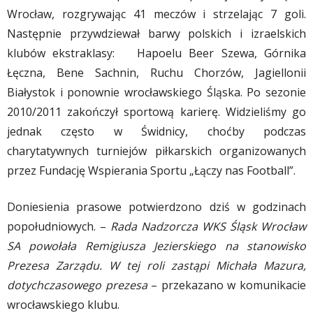
Wrocław, rozgrywając 41 meczów i strzelając 7 goli.
Następnie przywdziewał barwy polskich i izraelskich
klubów ekstraklasy: Hapoelu Beer Szewa, Górnika
Łęczna, Bene Sachnin, Ruchu Chorzów, Jagiellonii
Białystok i ponownie wrocławskiego Śląska. Po sezonie
2010/2011 zakończył sportową karierę. Widzieliśmy go
jednak często w Świdnicy, choćby podczas
charytatywnych turniejów piłkarskich organizowanych
przez Fundację Wspierania Sportu „Łączy nas Football”.
Doniesienia prasowe potwierdzono dziś w godzinach
popołudniowych. –
Rada Nadzorcza WKS Śląsk Wrocław
SA powołała Remigiusza Jezierskiego na stanowisko
Prezesa Zarządu. W tej roli zastąpi Michała Mazura,
dotychczasowego prezesa
– przekazano w komunikacie
wrocławskiego klubu.