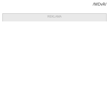
/MDvR/
REKLAMA