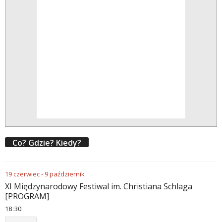
Co? Gdzie? Kiedy?
19
czerwiec
-
9
październik
XI Międzynarodowy Festiwal im. Christiana Schlaga
[PROGRAM]
18
:
30