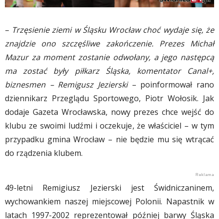
–
Trzęsienie ziemi w Śląsku Wrocław choć wydaje się, że
znajdzie ono szczęśliwe zakończenie. Prezes Michał
Mazur za moment zostanie odwołany, a jego następcą
ma zostać były piłkarz Śląska, komentator Canal+,
biznesmen – Remigusz Jezierski
– poinformował rano
dziennikarz Przeglądu Sportowego, Piotr Wołosik. Jak
dodaje Gazeta Wrocławska, nowy prezes chce wejść do
klubu ze swoimi ludźmi i oczekuje, że właściciel – w tym
przypadku gmina Wrocław – nie będzie mu się wtrącać
do rządzenia klubem.
49-letni Remigiusz Jezierski jest Świdniczaninem,
wychowankiem naszej miejscowej Polonii. Napastnik w
latach 1997-2002 reprezentował później barwy Śląska