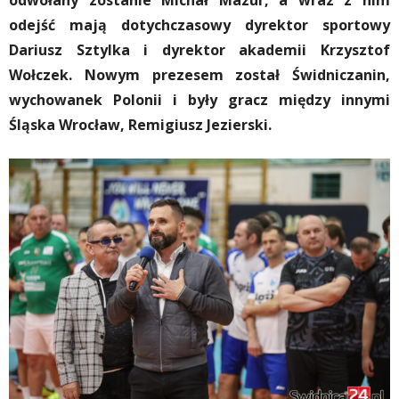
odwołany zostanie Michał Mazur, a wraz z nim
odejść mają dotychczasowy dyrektor sportowy
Dariusz Sztylka i dyrektor akademii Krzysztof
Wołczek. Nowym prezesem został Świdniczanin,
wychowanek Polonii i były gracz między innymi
Śląska Wrocław, Remigiusz Jezierski.