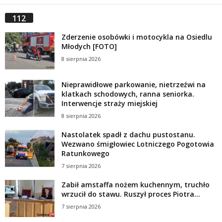
112
Zderzenie osobówki i motocykla na Osiedlu
Młodych [FOTO]
8 sierpnia 2026
Nieprawidłowe parkowanie, nietrzeźwi na
klatkach schodowych, ranna seniorka.
Interwencje straży miejskiej
8 sierpnia 2026
Nastolatek spadł z dachu pustostanu.
Wezwano śmigłowiec Lotniczego Pogotowia
Ratunkowego
7 sierpnia 2026
Zabił amstaffa nożem kuchennym, truchło
wrzucił do stawu. Ruszył proces Piotra...
7 sierpnia 2026