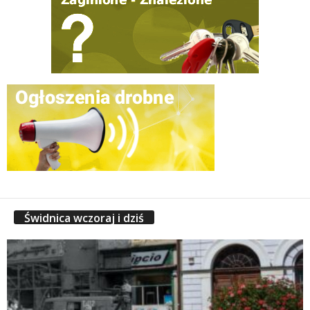
Świdnica wczoraj i dziś