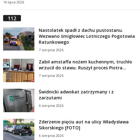
16 lipca 2026
112
Nastolatek spadł z dachu pustostanu.
Wezwano śmigłowiec Lotniczego Pogotowia
Ratunkowego
7 sierpnia 2026
Zabił amstaffa nożem kuchennym, truchło
wrzucił do stawu. Ruszył proces Piotra...
7 sierpnia 2026
Świdnicki adwokat zatrzymany i z
zarzutami
6 sierpnia 2026
Zderzenie pięciu aut na ulicy Władysława
Sikorskiego [FOTO]
6 sierpnia 2026