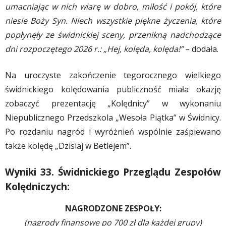
umacniając w nich wiarę w dobro, miłość i pokój, które
niesie Boży Syn. Niech wszystkie piękne życzenia, które
popłynęły ze świdnickiej sceny, przenikną nadchodzące
dni rozpoczętego 2026 r.: „Hej, kolęda, kolęda!”
– dodała.
Na uroczyste zakończenie tegorocznego wielkiego
świdnickiego kolędowania publiczność miała okazję
zobaczyć prezentację „Kolędnicy” w wykonaniu
Niepublicznego Przedszkola „Wesoła Piątka” w Świdnicy.
Po rozdaniu nagród i wyróżnień wspólnie zaśpiewano
także kolędę „Dzisiaj w Betlejem”.
Wyniki 33. Świdnickiego Przeglądu Zespołów
Kolędniczych:
NAGRODZONE ZESPOŁY:
(nagrody finansowe po 700 zł dla każdej grupy)