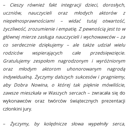
–
Cieszy również fakt integracji dzieci, dorosłych,
uczniów, nauczycieli oraz młodych aktorów z
niepełnosprawnościami – widać tutaj otwartość,
życzliwość, zrozumienie i empatię. Z pewnością jest to w
głównej mierze zasługa nauczycieli i wychowawców – za
co serdecznie dziękujemy – ale także udział wielu
rodziców wspierających całe przedsięwzięcie.
Gratulujemy zespołom nagrodzonym i wyróżnionym
oraz młodym aktorom uhonorowanym nagrodą
indywidualną. Życzymy dalszych sukcesów i pragniemy,
aby Dobra Nowina, o której tak pięknie mówiliście,
zawsze mieszkała w Waszych sercach
– zwracała się do
wykonawców oraz twórców świątecznych prezentacji
członkini jury.
–
Życzymy, by kolędnicze słowa wypełniły serca,