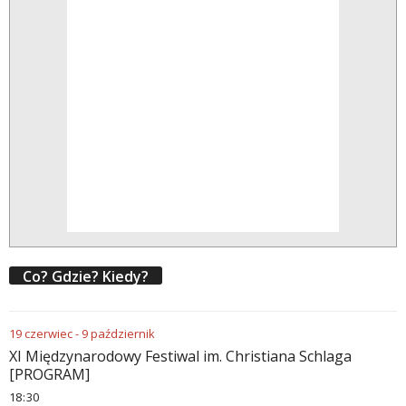
Co? Gdzie? Kiedy?
19
czerwiec
-
9
październik
XI Międzynarodowy Festiwal im. Christiana Schlaga
[PROGRAM]
18
:
30