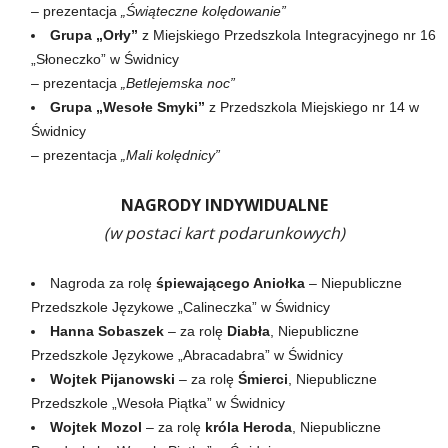
– prezentacja
„Świąteczne kolędowanie”
Grupa „Orły”
z Miejskiego Przedszkola Integracyjnego nr 16
„Słoneczko” w Świdnicy
– prezentacja
„Betlejemska noc”
Grupa „Wesołe Smyki”
z Przedszkola Miejskiego nr 14 w
Świdnicy
– prezentacja
„Mali kolędnicy”
NAGRODY INDYWIDUALNE
(w postaci kart podarunkowych)
Nagroda za rolę
śpiewającego Aniołka
– Niepubliczne
Przedszkole Językowe „Calineczka” w Świdnicy
Hanna Sobaszek
– za rolę
Diabła
, Niepubliczne
Przedszkole Językowe „Abracadabra” w Świdnicy
Wojtek Pijanowski
– za rolę
Śmierci
, Niepubliczne
Przedszkole „Wesoła Piątka” w Świdnicy
Wojtek Mozol
– za rolę
króla Heroda
, Niepubliczne