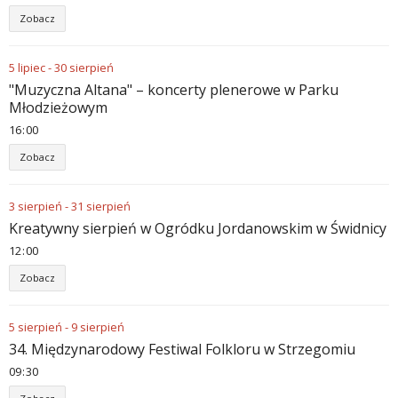
Zobacz
5
lipiec
-
30
sierpień
"Muzyczna Altana" – koncerty plenerowe w Parku
Młodzieżowym
16
:
00
Zobacz
3
sierpień
-
31
sierpień
Kreatywny sierpień w Ogródku Jordanowskim w Świdnicy
12
:
00
Zobacz
5
sierpień
-
9
sierpień
34. Międzynarodowy Festiwal Folkloru w Strzegomiu
09
:
30