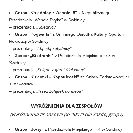
Grupa „Kolędnicy z Wesołej 5”
z Niepublicznego
Przedszkola „Wesoła Piątka” w Świdnicy
– prezentacja
„Kolędnicy”
Grupa „Pogwarki”
z Gminnego Ośrodka Kultury, Sportu i
Rekreacji w Świdnicy
– prezentacja
„Idą, idą kolędnicy”
Zespół „Biedronki”
z Przedszkola Miejskiego nr 3 w
Świdnicy
– prezentacja
„Kolęda z góralskiej chaty”
Grupa „Kuleczki – Kapsułeczki”
ze Szkoły Podstawowej nr
1 w Świdnicy
– prezentacja
„Przez żołądek do nieba”
WYRÓŻNIENIA DLA ZESPOŁÓW
(wyróżnienia finansowe po 400 zł dla każdej grupy)
Grupa „Sowy”
z Przedszkola Miejskiego nr 4 w Świdnicy