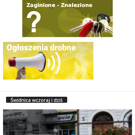
Świdnica wczoraj i dziś