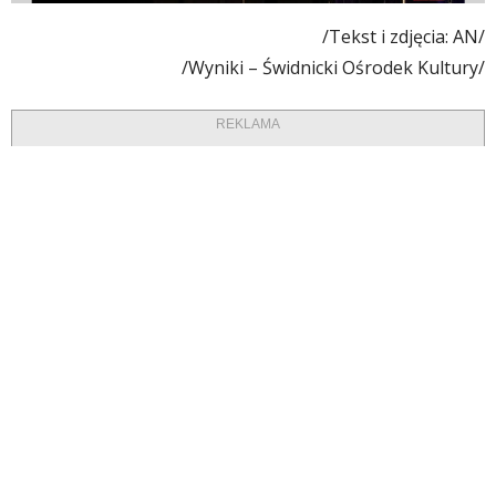
/Tekst i zdjęcia: AN/
/Wyniki – Świdnicki Ośrodek Kultury/
REKLAMA