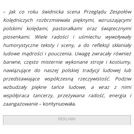
–
Jak co roku świdnicka scena Przeglądu Zespołów
Kolędniczych rozbrzmiewała pięknymi, wzruszającymi
polskimi kolędami, pastorałkami oraz świątecznymi
piosenkami. Wiele radości i uśmiechu wywoływały
humorystyczne teksty i sceny, a do refleksji skłaniały
ludowe mądrości i pouczenia. Uwagę zwracały również
barwne, często misternie wykonane stroje i kostiumy,
nawiązujące do naszej polskiej tradycji ludowej lub
przedstawiające współczesną rzeczywistość. Podziw
wzbudzały piękne tańce ludowe, a wraz z nimi
współpraca tancerzy, przeżywana radość, energia i
zaangażowanie
– kontynuowała.
REKLAMA