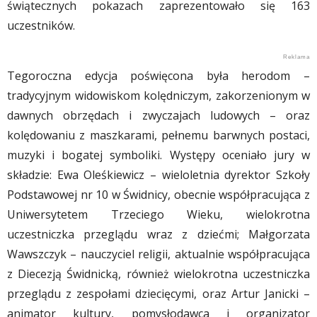
świątecznych pokazach zaprezentowało się 163
uczestników.
Tegoroczna edycja poświęcona była herodom –
tradycyjnym widowiskom kolędniczym, zakorzenionym w
dawnych obrzędach i zwyczajach ludowych – oraz
kolędowaniu z maszkarami, pełnemu barwnych postaci,
muzyki i bogatej symboliki. Występy oceniało jury w
składzie: Ewa Oleśkiewicz – wieloletnia dyrektor Szkoły
Podstawowej nr 10 w Świdnicy, obecnie współpracująca z
Uniwersytetem Trzeciego Wieku, wielokrotna
uczestniczka przeglądu wraz z dziećmi; Małgorzata
Wawszczyk – nauczyciel religii, aktualnie współpracująca
z Diecezją Świdnicką, również wielokrotna uczestniczka
przeglądu z zespołami dziecięcymi, oraz Artur Janicki –
animator kultury, pomysłodawca i organizator