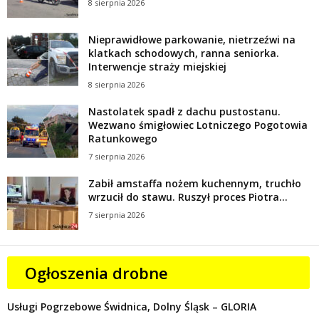
8 sierpnia 2026
Nieprawidłowe parkowanie, nietrzeźwi na
klatkach schodowych, ranna seniorka.
Interwencje straży miejskiej
8 sierpnia 2026
Nastolatek spadł z dachu pustostanu.
Wezwano śmigłowiec Lotniczego Pogotowia
Ratunkowego
7 sierpnia 2026
Zabił amstaffa nożem kuchennym, truchło
wrzucił do stawu. Ruszył proces Piotra...
7 sierpnia 2026
Ogłoszenia drobne
Usługi Pogrzebowe Świdnica, Dolny Śląsk – GLORIA