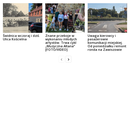
Świdnica wczoraj i dziś.
Znane przeboje w
Uwaga kierowcy i
Ulica Kościelna
wykonaniu młodych
pasażerowie
artystów. Trwa cykl
komunikacji miejskiej.
„Muzyczna Altana”
Od poniedziałku remont
[FOTO/VIDEO]
ronda na Zawiszowie