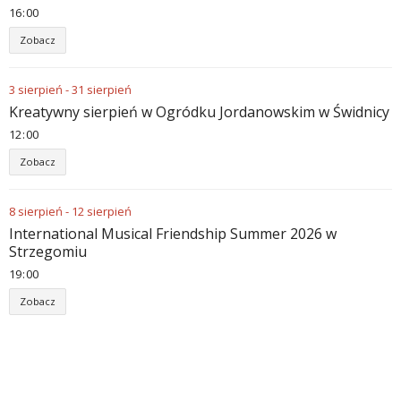
16
00
Zobacz
3
sierpień
-
31
sierpień
Kreatywny sierpień w Ogródku Jordanowskim w Świdnicy
12
00
Zobacz
8
sierpień
-
12
sierpień
International Musical Friendship Summer 2026 w
Strzegomiu
19
00
Zobacz