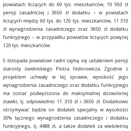
powiatach liczących do 60 tys. mieszkańców, 10 950 zł
pensji zasadniczej i 3650 zł dodatku – w powiatach
liczących między 60 tys. do 120 tys. mieszkańców, 11 310
zł wynagrodzenia zasadniczego oraz 3650 zł dodatku
funkcyjnego – w przypadku powiatów liczących powyżej
120 tys. mieszkańców.
5 listopada powiatowi radni zajmą się ustaleniem pensji
starosty świdnickiego Piotra Fedorowicza. Zgodnie z
projektem uchwały w tej sprawie, wysokość jego
wynagrodzenia zasadniczego oraz dodatku funkcyjnego
ma zostać podwyższona do maksymalnej dozwolonej
stawki, tj. odpowiednio 11 310 zł i 3650 zł. Dodatkowo
otrzymywać będzie on dodatek specjalny w wysokości
30% łącznego wynagrodzenia zasadniczego i dodatku
funkcyjnego, tj. 4488 zł, a także dodatek za wieloletnią