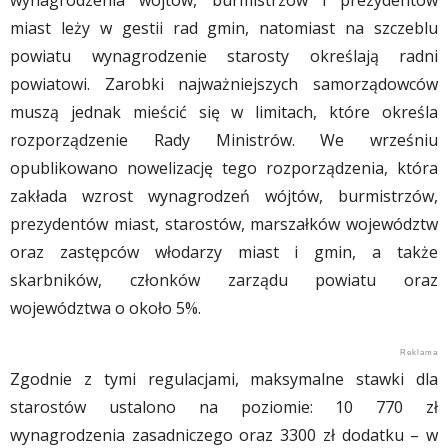
wynagrodzenia wójtów, burmistrzów i prezydentów
miast leży w gestii rad gmin, natomiast na szczeblu
powiatu wynagrodzenie starosty określają radni
powiatowi. Zarobki najważniejszych samorządowców
muszą jednak mieścić się w limitach, które określa
rozporządzenie Rady Ministrów. We wrześniu
opublikowano nowelizację tego rozporządzenia, która
zakłada wzrost wynagrodzeń wójtów, burmistrzów,
prezydentów miast, starostów, marszałków województw
oraz zastępców włodarzy miast i gmin, a także
skarbników, członków zarządu powiatu oraz
województwa o około 5%.
Zgodnie z tymi regulacjami, maksymalne stawki dla
starostów ustalono na poziomie: 10 770 zł
wynagrodzenia zasadniczego oraz 3300 zł dodatku – w