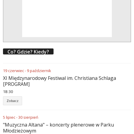
Co? Gdzie? Kiedy?
19
czerwiec
-
9
październik
XI Międzynarodowy Festiwal im. Christiana Schlaga
[PROGRAM]
18
30
Zobacz
5
lipiec
-
30
sierpień
"Muzyczna Altana" – koncerty plenerowe w Parku
Młodzieżowym