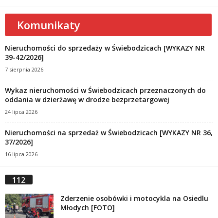
Komunikaty
Nieruchomości do sprzedaży w Świebodzicach [WYKAZY NR
39-42/2026]
7 sierpnia 2026
Wykaz nieruchomości w Świebodzicach przeznaczonych do
oddania w dzierżawę w drodze bezprzetargowej
24 lipca 2026
Nieruchomości na sprzedaż w Świebodzicach [WYKAZY NR 36,
37/2026]
16 lipca 2026
112
Zderzenie osobówki i motocykla na Osiedlu
Młodych [FOTO]