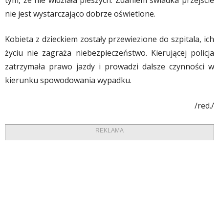
tym, że nie widziała pieszych. Zdaniem świadka przejście
nie jest wystarczająco dobrze oświetlone.
Kobieta z dzieckiem zostały przewiezione do szpitala, ich
życiu nie zagraża niebezpieczeństwo. Kierującej policja
zatrzymała prawo jazdy i prowadzi dalsze czynności w
kierunku spowodowania wypadku.
/red./
REKLAMA