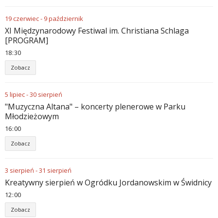
19
czerwiec
-
9
październik
XI Międzynarodowy Festiwal im. Christiana Schlaga
[PROGRAM]
18
30
Zobacz
5
lipiec
-
30
sierpień
"Muzyczna Altana" – koncerty plenerowe w Parku
Młodzieżowym
16
00
Zobacz
3
sierpień
-
31
sierpień
Kreatywny sierpień w Ogródku Jordanowskim w Świdnicy
12
00
Zobacz