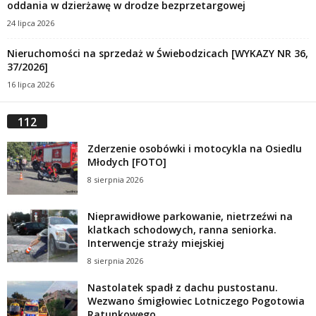
oddania w dzierżawę w drodze bezprzetargowej
24 lipca 2026
Nieruchomości na sprzedaż w Świebodzicach [WYKAZY NR 36,
37/2026]
16 lipca 2026
112
Zderzenie osobówki i motocykla na Osiedlu
Młodych [FOTO]
8 sierpnia 2026
Nieprawidłowe parkowanie, nietrzeźwi na
klatkach schodowych, ranna seniorka.
Interwencje straży miejskiej
8 sierpnia 2026
Nastolatek spadł z dachu pustostanu.
Wezwano śmigłowiec Lotniczego Pogotowia
Ratunkowego