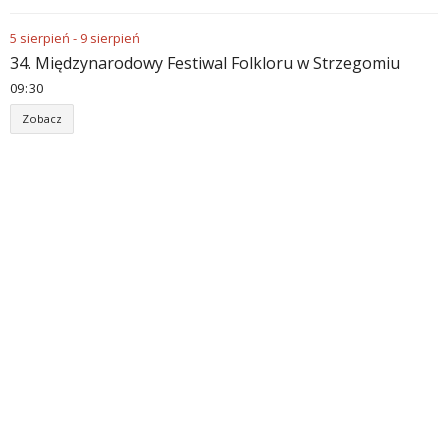
5
sierpień
-
9
sierpień
34. Międzynarodowy Festiwal Folkloru w Strzegomiu
09
30
Zobacz