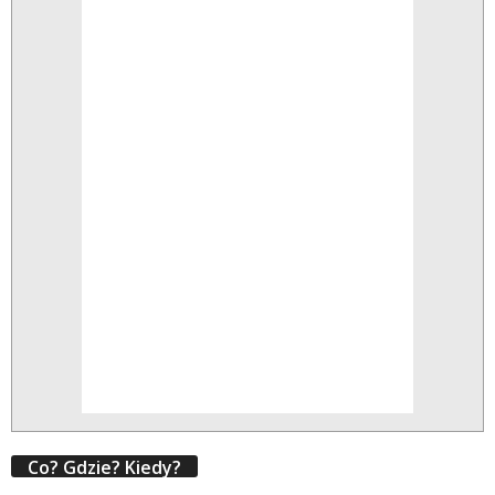
Co? Gdzie? Kiedy?