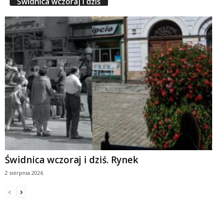
Świdnica wczoraj i dziś
Świdnica wczoraj i dziś. Rynek
2 sierpnia 2026