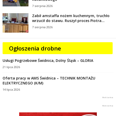
7 sierpnia 2026
Zabił amstaffa nożem kuchennym, truchło
wrzucił do stawu. Ruszył proces Piotra...
7 sierpnia 2026
Ogłoszenia drobne
Usługi Pogrzebowe Świdnica, Dolny Śląsk – GLORIA
21 lipca 2026
Oferta pracy w AMS Świdnica – TECHNIK MONTAŻU
ELEKTRYCZNEGO (K/M)
14 lipca 2026