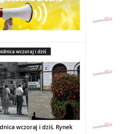
idnica wczoraj i dziś
dnica wczoraj i dziś. Rynek