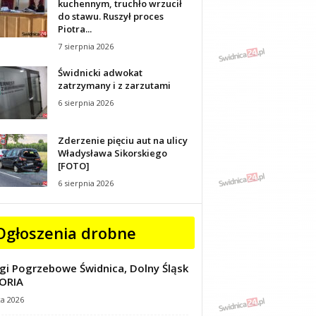
kuchennym, truchło wrzucił
do stawu. Ruszył proces
Piotra...
7 sierpnia 2026
Świdnicki adwokat
zatrzymany i z zarzutami
6 sierpnia 2026
Zderzenie pięciu aut na ulicy
Władysława Sikorskiego
[FOTO]
6 sierpnia 2026
Ogłoszenia drobne
gi Pogrzebowe Świdnica, Dolny Śląsk
ORIA
ca 2026