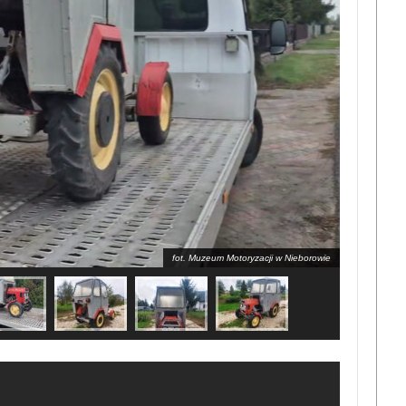
fot. Muzeum Motoryzacji w Nieborowie