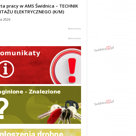
ta pracy w AMS Świdnica – TECHNIK
TAŻU ELEKTRYCZNEGO (K/M)
ca 2026