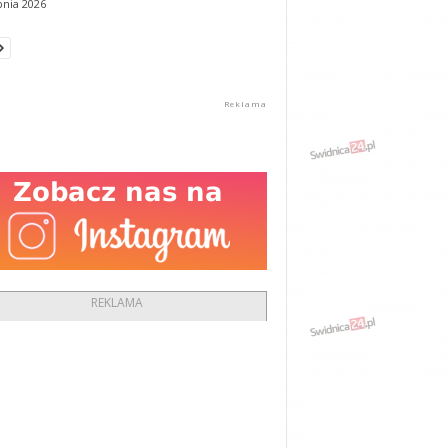
pnia 2026
REKLAMA