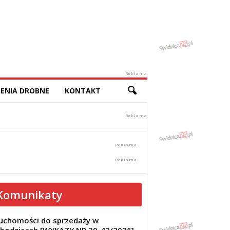
Reklama
ENIA DROBNE
KONTAKT
Komunikaty
uchomości do sprzedaży w