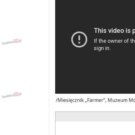
/Miesięcznik „Farmer”, Muzeum Mot