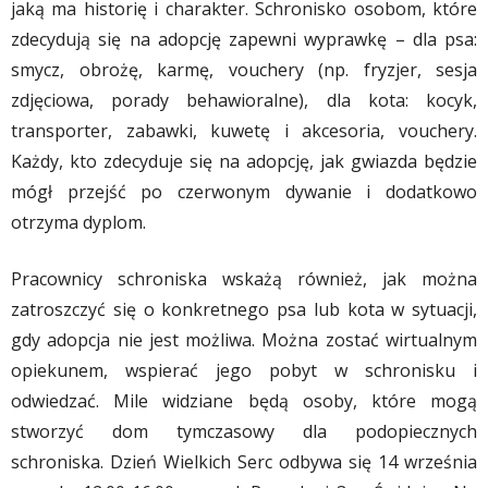
jaką ma historię i charakter. Schronisko osobom, które
zdecydują się na adopcję zapewni wyprawkę – dla psa:
smycz, obrożę, karmę, vouchery (np. fryzjer, sesja
zdjęciowa, porady behawioralne), dla kota: kocyk,
transporter, zabawki, kuwetę i akcesoria, vouchery.
Każdy, kto zdecyduje się na adopcję, jak gwiazda będzie
mógł przejść po czerwonym dywanie i dodatkowo
otrzyma dyplom.
Pracownicy schroniska wskażą również, jak można
zatroszczyć się o konkretnego psa lub kota w sytuacji,
gdy adopcja nie jest możliwa. Można zostać wirtualnym
opiekunem, wspierać jego pobyt w schronisku i
odwiedzać. Mile widziane będą osoby, które mogą
stworzyć dom tymczasowy dla podopiecznych
schroniska. Dzień Wielkich Serc odbywa się 14 września