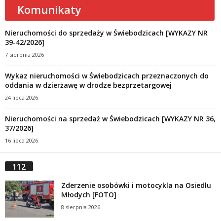
Komunikaty
Nieruchomości do sprzedaży w Świebodzicach [WYKAZY NR
39-42/2026]
7 sierpnia 2026
Wykaz nieruchomości w Świebodzicach przeznaczonych do
oddania w dzierżawę w drodze bezprzetargowej
24 lipca 2026
Nieruchomości na sprzedaż w Świebodzicach [WYKAZY NR 36,
37/2026]
16 lipca 2026
112
Zderzenie osobówki i motocykla na Osiedlu
Młodych [FOTO]
8 sierpnia 2026