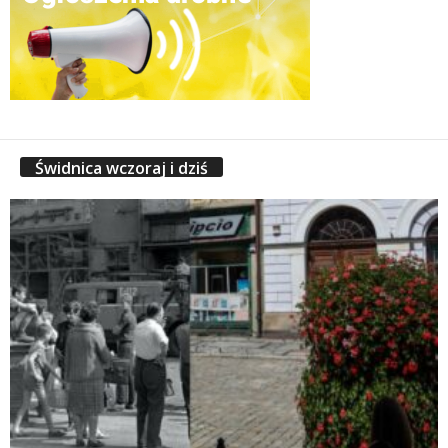
Świdnica wczoraj i dziś