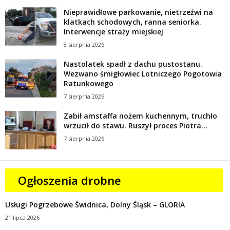
Nieprawidłowe parkowanie, nietrzeźwi na
klatkach schodowych, ranna seniorka.
Interwencje straży miejskiej
8 sierpnia 2026
Nastolatek spadł z dachu pustostanu.
Wezwano śmigłowiec Lotniczego Pogotowia
Ratunkowego
7 sierpnia 2026
Zabił amstaffa nożem kuchennym, truchło
wrzucił do stawu. Ruszył proces Piotra...
7 sierpnia 2026
Ogłoszenia drobne
Usługi Pogrzebowe Świdnica, Dolny Śląsk – GLORIA
21 lipca 2026