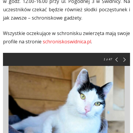
w godz. 12.00-16.00 przy ul. Pogodnej 3 w Świdnicy. Na
uczestników czekać będzie również słodki poczęstunek i
jak zawsze – schroniskowe gadżety.
Wszystkie oczekujące w schronisku zwierzęta mają swoje
profile na stronie
schroniskoswidnica.pl
.
1
z 47