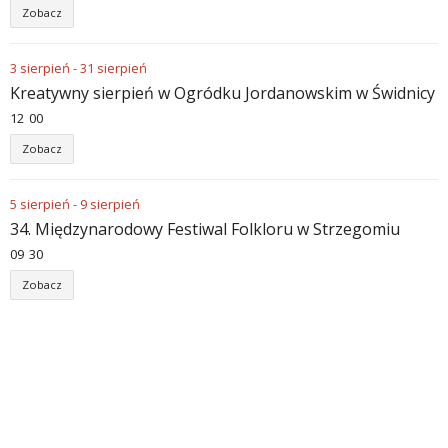
Zobacz
3
sierpień
-
31
sierpień
Kreatywny sierpień w Ogródku Jordanowskim w Świdnicy
12
:
00
Zobacz
5
sierpień
-
9
sierpień
34. Międzynarodowy Festiwal Folkloru w Strzegomiu
09
:
30
Zobacz