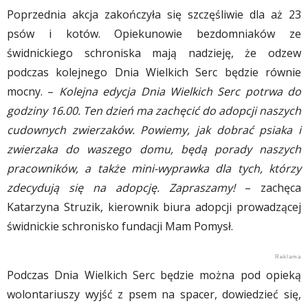
Poprzednia akcja zakończyła się szczęśliwie dla aż 23
psów i kotów. Opiekunowie bezdomniaków ze
świdnickiego schroniska mają nadzieję, że odzew
podczas kolejnego Dnia Wielkich Serc będzie równie
mocny. –
Kolejna edycja Dnia Wielkich Serc potrwa do
godziny 16.00. Ten dzień ma zachęcić do adopcji naszych
cudownych zwierzaków. Powiemy, jak dobrać psiaka i
zwierzaka do waszego domu, będą porady naszych
pracowników, a także mini-wyprawka dla tych, którzy
zdecydują się na adopcję. Zapraszamy!
– zachęca
Katarzyna Struzik, kierownik biura adopcji prowadzącej
świdnickie schronisko fundacji Mam Pomysł.
Podczas Dnia Wielkich Serc będzie można pod opieką
wolontariuszy wyjść z psem na spacer, dowiedzieć się,