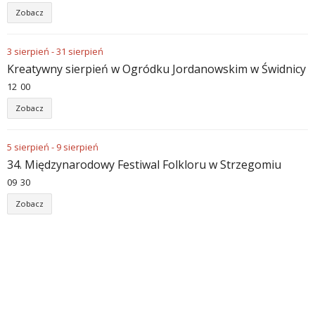
Zobacz
3
sierpień
-
31
sierpień
Kreatywny sierpień w Ogródku Jordanowskim w Świdnicy
12
:
00
Zobacz
5
sierpień
-
9
sierpień
34. Międzynarodowy Festiwal Folkloru w Strzegomiu
09
:
30
Zobacz