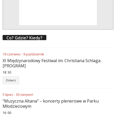
Co? Gdzie? Kiedy?
19
czerwiec
-
9
październik
XI Międzynarodowy Festiwal im. Christiana Schlaga
[PROGRAM]
18
:
30
Zobacz
5
lipiec
-
30
sierpień
"Muzyczna Altana" – koncerty plenerowe w Parku
Młodzieżowym
16
:
00