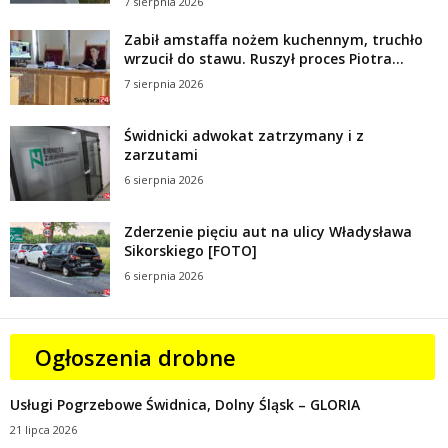
7 sierpnia 2026
Zabił amstaffa nożem kuchennym, truchło
wrzucił do stawu. Ruszył proces Piotra...
7 sierpnia 2026
Świdnicki adwokat zatrzymany i z
zarzutami
6 sierpnia 2026
Zderzenie pięciu aut na ulicy Władysława
Sikorskiego [FOTO]
6 sierpnia 2026
Ogłoszenia drobne
Usługi Pogrzebowe Świdnica, Dolny Śląsk – GLORIA
21 lipca 2026