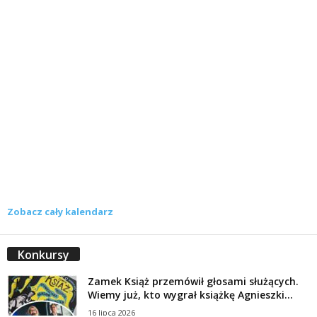
Zobacz cały kalendarz
Konkursy
Zamek Książ przemówił głosami służących.
Wiemy już, kto wygrał książkę Agnieszki...
16 lipca 2026