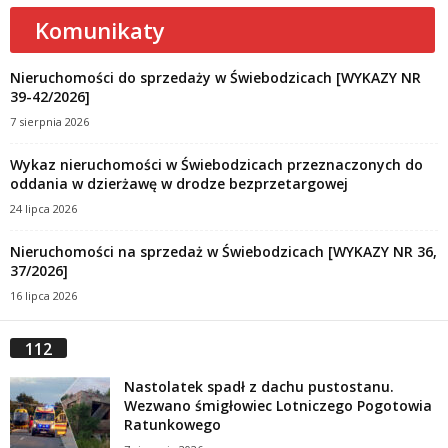
Komunikaty
Nieruchomości do sprzedaży w Świebodzicach [WYKAZY NR
39-42/2026]
7 sierpnia 2026
Wykaz nieruchomości w Świebodzicach przeznaczonych do
oddania w dzierżawę w drodze bezprzetargowej
24 lipca 2026
Nieruchomości na sprzedaż w Świebodzicach [WYKAZY NR 36,
37/2026]
16 lipca 2026
112
Nastolatek spadł z dachu pustostanu.
Wezwano śmigłowiec Lotniczego Pogotowia
Ratunkowego