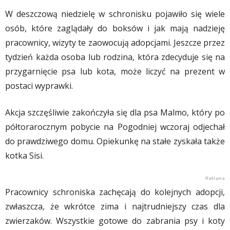
W deszczową niedzielę w schronisku pojawiło się wiele
osób, które zaglądały do boksów i jak mają nadzieję
pracownicy, wizyty te zaowocują adopcjami. Jeszcze przez
tydzień każda osoba lub rodzina, która zdecyduje się na
przygarnięcie psa lub kota, może liczyć na prezent w
postaci wyprawki.
Akcja szczęśliwie zakończyła się dla psa Malmo, który po
półtorarocznym pobycie na Pogodniej wczoraj odjechał
do prawdziwego domu. Opiekunkę na stałe zyskała także
kotka Sisi.
Pracownicy schroniska zachęcają do kolejnych adopcji,
zwłaszcza, że wkrótce zima i najtrudniejszy czas dla
zwierzaków. Wszystkie gotowe do zabrania psy i koty