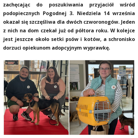
zachęcając do poszukiwania przyjaciół wśród
podopiecznych Pogodnej 3. Niedziela 14 września
okazał się szczęśliwa dla dwóch czworonogów. Jeden
z nich na dom czekał już od półtora roku. W kolejce
jest jeszcze około setki psów i kotów, a schronisko
dorzuci opiekunom adopcyjnym wyprawkę.