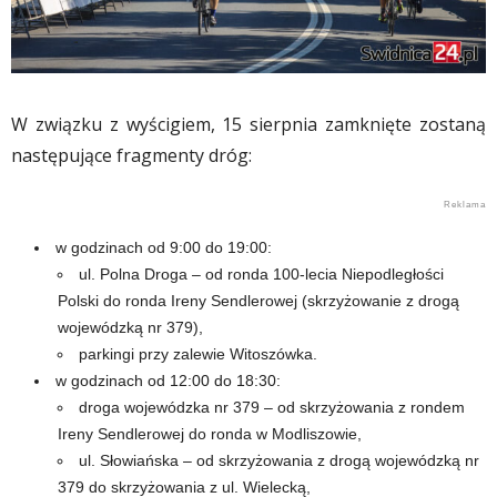
W związku z wyścigiem, 15 sierpnia zamknięte zostaną
następujące fragmenty dróg:
w godzinach od 9:00 do 19:00:
ul. Polna Droga – od ronda 100-lecia Niepodległości
Polski do ronda Ireny Sendlerowej (skrzyżowanie z drogą
wojewódzką nr 379),
parkingi przy zalewie Witoszówka.
w godzinach od 12:00 do 18:30:
droga wojewódzka nr 379 – od skrzyżowania z rondem
Ireny Sendlerowej do ronda w Modliszowie,
ul. Słowiańska – od skrzyżowania z drogą wojewódzką nr
379 do skrzyżowania z ul. Wielecką,