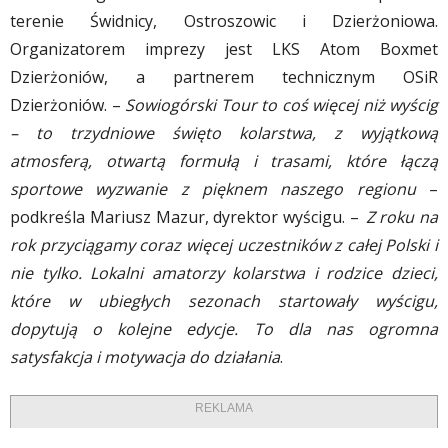
terenie Świdnicy, Ostroszowic i Dzierżoniowa.
Organizatorem imprezy jest LKS Atom Boxmet
Dzierżoniów, a partnerem technicznym OSiR
Dzierżoniów. –
Sowiogórski Tour to coś więcej niż wyścig
– to trzydniowe święto kolarstwa, z wyjątkową
atmosferą, otwartą formułą i trasami, które łączą
sportowe wyzwanie z pięknem naszego regionu
–
podkreśla Mariusz Mazur, dyrektor wyścigu. –
Z roku na
rok przyciągamy coraz więcej uczestników z całej Polski i
nie tylko. Lokalni amatorzy kolarstwa i rodzice dzieci,
które w ubiegłych sezonach startowały wyścigu,
dopytują o kolejne edycje. To dla nas ogromna
satysfakcja i motywacja do działania
.
REKLAMA