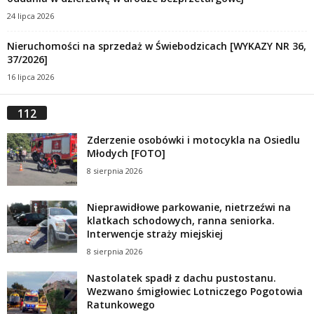
24 lipca 2026
Nieruchomości na sprzedaż w Świebodzicach [WYKAZY NR 36,
37/2026]
16 lipca 2026
112
Zderzenie osobówki i motocykla na Osiedlu
Młodych [FOTO]
8 sierpnia 2026
Nieprawidłowe parkowanie, nietrzeźwi na
klatkach schodowych, ranna seniorka.
Interwencje straży miejskiej
8 sierpnia 2026
Nastolatek spadł z dachu pustostanu.
Wezwano śmigłowiec Lotniczego Pogotowia
Ratunkowego