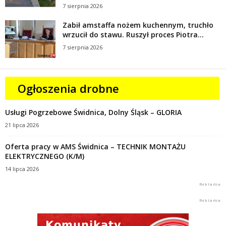
7 sierpnia 2026
Zabił amstaffa nożem kuchennym, truchło
wrzucił do stawu. Ruszył proces Piotra...
7 sierpnia 2026
Ogłoszenia drobne
Usługi Pogrzebowe Świdnica, Dolny Śląsk – GLORIA
21 lipca 2026
Oferta pracy w AMS Świdnica – TECHNIK MONTAŻU
ELEKTRYCZNEGO (K/M)
14 lipca 2026