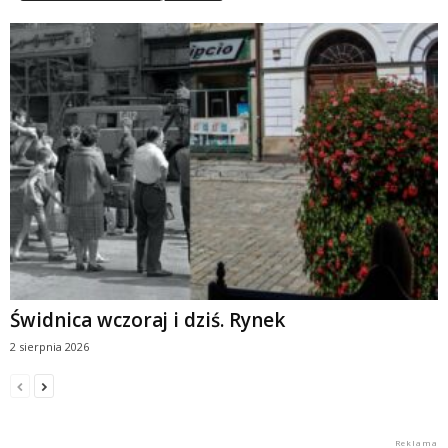
Świdnica wczoraj i dziś. Rynek
2 sierpnia 2026