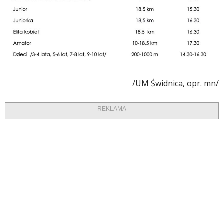
/UM Świdnica, opr. mn/
REKLAMA