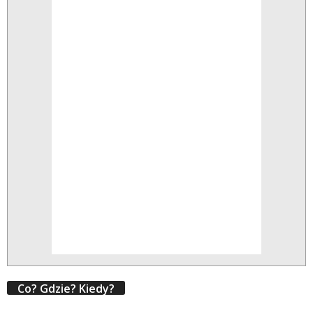
Co? Gdzie? Kiedy?