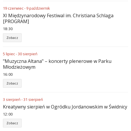
19
czerwiec
-
9
październik
XI Międzynarodowy Festiwal im. Christiana Schlaga
[PROGRAM]
18
:
30
Zobacz
5
lipiec
-
30
sierpień
"Muzyczna Altana" – koncerty plenerowe w Parku
Młodzieżowym
16
:
00
Zobacz
3
sierpień
-
31
sierpień
Kreatywny sierpień w Ogródku Jordanowskim w Świdnicy
12
:
00
Zobacz