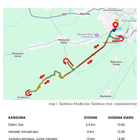
etap I: Świdnica-Modliszów-Świdnica (mat. organizatorów)