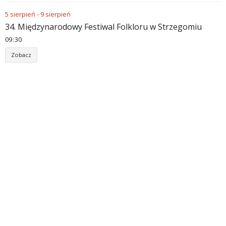
5
sierpień
-
9
sierpień
34. Międzynarodowy Festiwal Folkloru w Strzegomiu
09
:
30
Zobacz