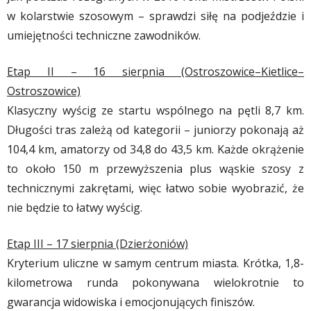
w kolarstwie szosowym – sprawdzi siłę na podjeździe i
umiejętności techniczne zawodników.
Etap II – 16 sierpnia (Ostroszowice–Kietlice–
Ostroszowice)
Klasyczny wyścig ze startu wspólnego na pętli 8,7 km.
Długości tras zależą od kategorii – juniorzy pokonają aż
104,4 km, amatorzy od 34,8 do 43,5 km. Każde okrążenie
to około 150 m przewyższenia plus wąskie szosy z
technicznymi zakrętami, więc łatwo sobie wyobrazić, że
nie będzie to łatwy wyścig.
Etap III – 17 sierpnia (Dzierżoniów)
Kryterium uliczne w samym centrum miasta. Krótka, 1,8-
kilometrowa runda pokonywana wielokrotnie to
gwarancja widowiska i emocjonujących finiszów.