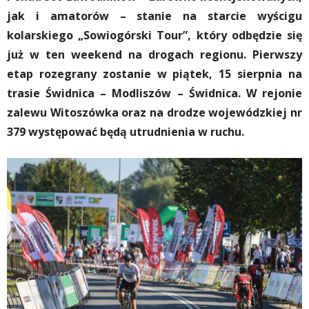
jak i amatorów – stanie na starcie wyścigu
kolarskiego „Sowiogórski Tour”, który odbędzie się
już w ten weekend na drogach regionu. Pierwszy
etap rozegrany zostanie w piątek, 15 sierpnia na
trasie Świdnica – Modliszów – Świdnica. W rejonie
zalewu Witoszówka oraz na drodze wojewódzkiej nr
379 występować będą utrudnienia w ruchu.