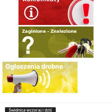
Świdnica wczoraj i dziś