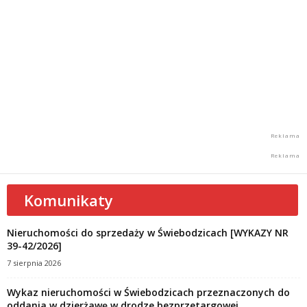
Komunikaty
Nieruchomości do sprzedaży w Świebodzicach [WYKAZY NR
39-42/2026]
7 sierpnia 2026
Wykaz nieruchomości w Świebodzicach przeznaczonych do
oddania w dzierżawę w drodze bezprzetargowej