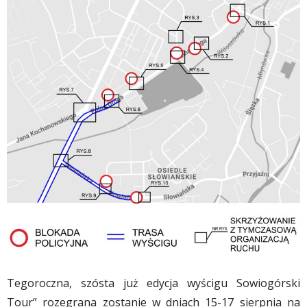
Tegoroczna, szósta już edycja wyścigu Sowiogórski
Tour” rozegrana zostanie w dniach 15-17 sierpnia na