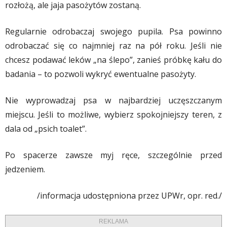
rozłożą, ale jaja pasożytów zostaną.
Regularnie odrobaczaj swojego pupila. Psa powinno
odrobaczać się co najmniej raz na pół roku. Jeśli nie
chcesz podawać leków „na ślepo”, zanieś próbkę kału do
badania – to pozwoli wykryć ewentualne pasożyty.
Nie wyprowadzaj psa w najbardziej uczęszczanym
miejscu. Jeśli to możliwe, wybierz spokojniejszy teren, z
dala od „psich toalet”.
Po spacerze zawsze myj ręce, szczególnie przed
jedzeniem.
/informacja udostępniona przez UPWr, opr. red./
REKLAMA