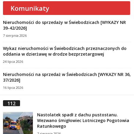
Komunikaty
Nieruchomości do sprzedaży w Świebodzicach [WYKAZY NR
39-42/2026]
7 sierpnia 2026
Wykaz nieruchomości w Świebodzicach przeznaczonych do
oddania w dzierżawę w drodze bezprzetargowej
24 lipca 2026
Nieruchomości na sprzedaż w Świebodzicach [WYKAZY NR 36,
37/2026]
16 lipca 2026
112
Nastolatek spadł z dachu pustostanu.
Wezwano śmigłowiec Lotniczego Pogotowia
Ratunkowego
7 sierpnia 2026