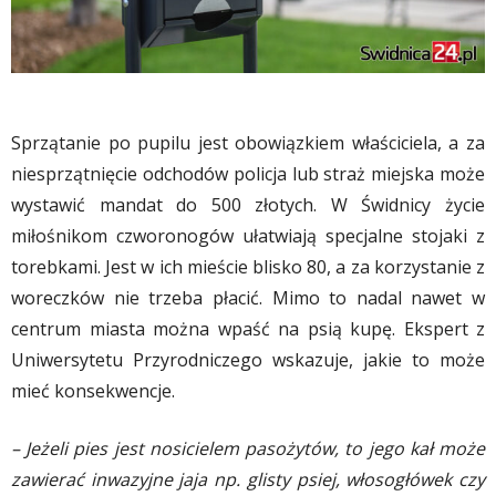
Sprzątanie po pupilu jest obowiązkiem właściciela, a za
niesprzątnięcie odchodów policja lub straż miejska może
wystawić mandat do 500 złotych. W Świdnicy życie
miłośnikom czworonogów ułatwiają specjalne stojaki z
torebkami. Jest w ich mieście blisko 80, a za korzystanie z
woreczków nie trzeba płacić. Mimo to nadal nawet w
centrum miasta można wpaść na psią kupę. Ekspert z
Uniwersytetu Przyrodniczego wskazuje, jakie to może
mieć konsekwencje.
– Jeżeli pies jest nosicielem pasożytów, to jego kał może
zawierać inwazyjne jaja np. glisty psiej, włosogłówek czy