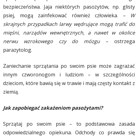
bezpieczeństwa. Jaja niektórych pasożytów, np. glisty
psiej, mogą zainfekować również człowieka. –
W
skrajnych przypadkach larwy wędrujące mogą trafić do
mięśni, narządów wewnętrznych, a nawet w okolice
nerwu wzrokowego czy do mózgu
– ostrzega
parazytolog.
Zaniechanie sprzątania po swoim psie może zagrażać
innym czworonogom i ludziom – w szczególności
dzieciom, które bawią się w trawie i mają częsty kontakt z
ziemią.
Jak zapobiegać zakażeniom pasożytami?
Sprzątaj po swoim psie – to podstawowa zasada
odpowiedzialnego opiekuna. Odchody co prawda się