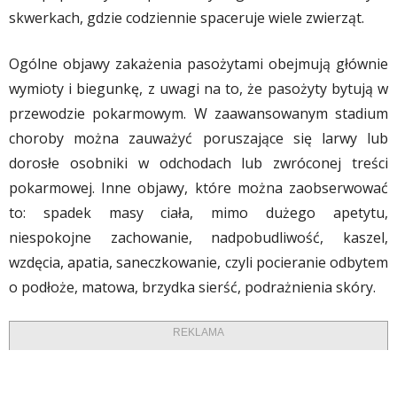
skwerkach, gdzie codziennie spaceruje wiele zwierząt.
Ogólne objawy zakażenia pasożytami obejmują głównie
wymioty i biegunkę, z uwagi na to, że pasożyty bytują w
przewodzie pokarmowym. W zaawansowanym stadium
choroby można zauważyć poruszające się larwy lub
dorosłe osobniki w odchodach lub zwróconej treści
pokarmowej. Inne objawy, które można zaobserwować
to: spadek masy ciała, mimo dużego apetytu,
niespokojne zachowanie, nadpobudliwość, kaszel,
wzdęcia, apatia, saneczkowanie, czyli pocieranie odbytem
o podłoże, matowa, brzydka sierść, podrażnienia skóry.
REKLAMA