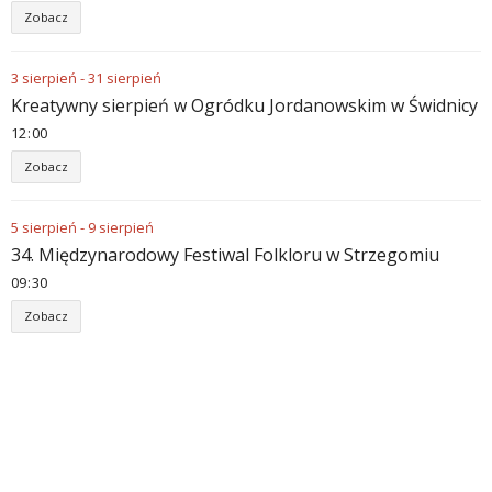
Zobacz
3
sierpień
-
31
sierpień
Kreatywny sierpień w Ogródku Jordanowskim w Świdnicy
12
:
00
Zobacz
5
sierpień
-
9
sierpień
34. Międzynarodowy Festiwal Folkloru w Strzegomiu
09
:
30
Zobacz