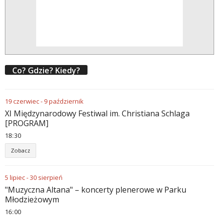
Co? Gdzie? Kiedy?
19
czerwiec
-
9
październik
XI Międzynarodowy Festiwal im. Christiana Schlaga
[PROGRAM]
18
:
30
Zobacz
5
lipiec
-
30
sierpień
"Muzyczna Altana" – koncerty plenerowe w Parku
Młodzieżowym
16
:
00