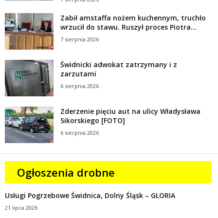
Zabił amstaffa nożem kuchennym, truchło
wrzucił do stawu. Ruszył proces Piotra...
7 sierpnia 2026
Świdnicki adwokat zatrzymany i z
zarzutami
6 sierpnia 2026
Zderzenie pięciu aut na ulicy Władysława
Sikorskiego [FOTO]
6 sierpnia 2026
Ogłoszenia drobne
Usługi Pogrzebowe Świdnica, Dolny Śląsk – GLORIA
21 lipca 2026