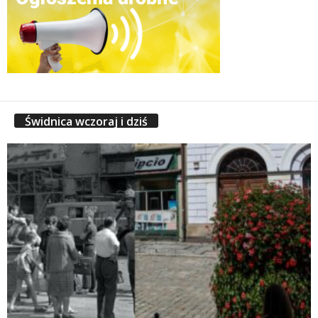
Świdnica wczoraj i dziś