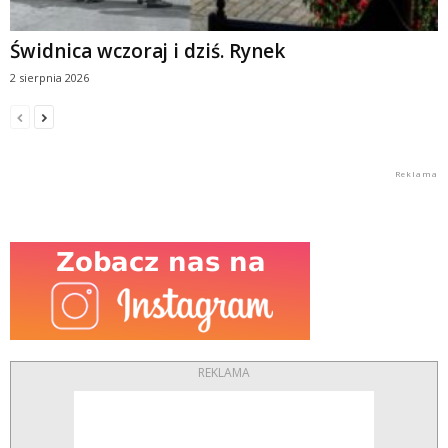
Świdnica wczoraj i dziś. Rynek
2 sierpnia 2026
REKLAMA