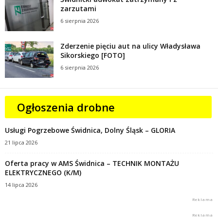
zarzutami
6 sierpnia 2026
Zderzenie pięciu aut na ulicy Władysława
Sikorskiego [FOTO]
6 sierpnia 2026
Ogłoszenia drobne
Usługi Pogrzebowe Świdnica, Dolny Śląsk – GLORIA
21 lipca 2026
Oferta pracy w AMS Świdnica – TECHNIK MONTAŻU
ELEKTRYCZNEGO (K/M)
14 lipca 2026