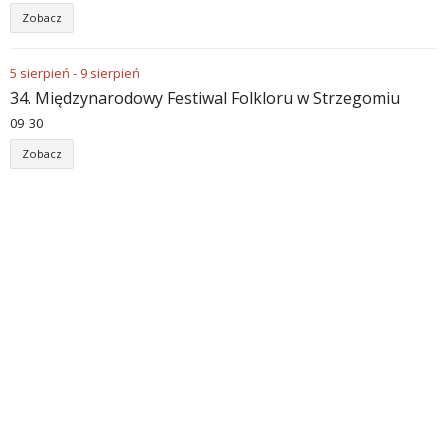
Zobacz
5
sierpień
-
9
sierpień
34. Międzynarodowy Festiwal Folkloru w Strzegomiu
09
30
Zobacz