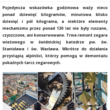
Pojedyncza wskazówka godzinowa waży nieco
ponad dziewięć kilogramów, minutowa blisko
dziesięć i pół kilograma, a niektóre elementy
mechanizmu przez ponad 130 lat nie były ruszane,
czyszczone, ani konserwowane. Trwa remont zegara
wieżowego w świdnickiej katedrze pw. św.
Stanisława i św. Wacława. Wkrótce do działania
przystąpią alpiniści, którzy pomogą w demontażu
pokaźnych tarcz zegarowych.