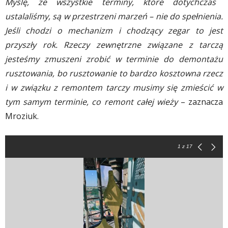
Myślę, że wszystkie terminy, które dotychczas
ustalaliśmy, są w przestrzeni marzeń – nie do spełnienia.
Jeśli chodzi o mechanizm i chodzący zegar to jest
przyszły rok. Rzeczy zewnętrzne związane z tarczą
jesteśmy zmuszeni zrobić w terminie do demontażu
rusztowania, bo rusztowanie to bardzo kosztowna rzecz
i w związku z remontem tarczy musimy się zmieścić w
tym samym terminie, co remont całej wieży
– zaznacza
Mroziuk.
1
z 17