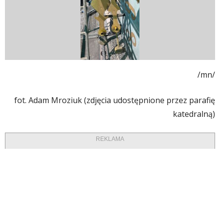
/mn/
fot. Adam Mroziuk (zdjęcia udostępnione przez parafię
katedralną)
REKLAMA