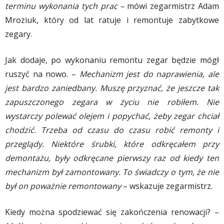
terminu wykonania tych prac –
mówi zegarmistrz Adam
Mroziuk, który od lat ratuje i remontuje zabytkowe
zegary.
Jak dodaje, po wykonaniu remontu zegar będzie mógł
ruszyć na nowo. –
Mechanizm jest do naprawienia, ale
jest bardzo zaniedbany. Muszę przyznać, że jeszcze tak
zapuszczonego zegara w życiu nie robiłem. Nie
wystarczy polewać olejem i popychać, żeby zegar chciał
chodzić. Trzeba od czasu do czasu robić remonty i
przeglądy. Niektóre śrubki, które odkręcałem przy
demontażu, były odkręcane pierwszy raz od kiedy ten
mechanizm był zamontowany. To świadczy o tym, że nie
był on poważnie remontowany
– wskazuje zegarmistrz.
Kiedy można spodziewać się zakończenia renowacji? –