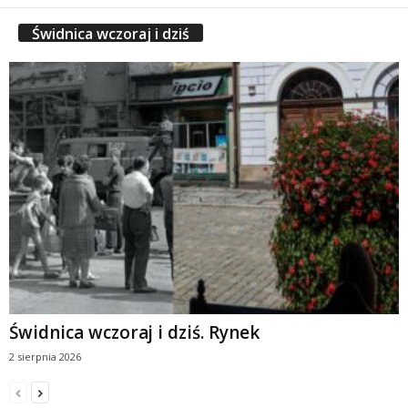
Świdnica wczoraj i dziś
Świdnica wczoraj i dziś. Rynek
2 sierpnia 2026