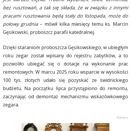
bez rusztowań, a tak się składa, że w związku z innymi
pracami rusztowania będą stały do listopada, może do
połowy grudnia
– mówił kilka miesięcy temu ks. Marcin
Gęsikowski, proboszcz parafii katedralnej.
Dzięki staraniom proboszcza Gęsikowskiego, w ubiegłym
roku zegar został wpisany do rejestru zabytków, a to
pozwoliło ubiegać się o dotacje na wykonanie prac
remontowych. W marcu 2025 roku wsparcie w wysokości
100 tys. złotych udało się pozyskać ze świdnickiego
budżetu. Na początku lipca przystąpiono do remontu,
zaczynając od demontaż mechanizmu wskazówkowego
zegara.