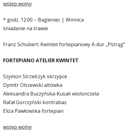
wstęp wolny
* godz. 12:00 – Bagieniec | Winnica
śniadanie na trawie
Franz Schubert: Kwintet fortepianowy A-dur „Pstrąg”
FORTEPIANO ATELIER KWINTET
Szymon Strzelczyk skrzypce
Dymitr Olszewski altówka
Aleksandra Buczyńska-Kusak wiolonczela
Rafał Gorczyński kontrabas
Eliza Pawłowska fortepian
wstęp wolny