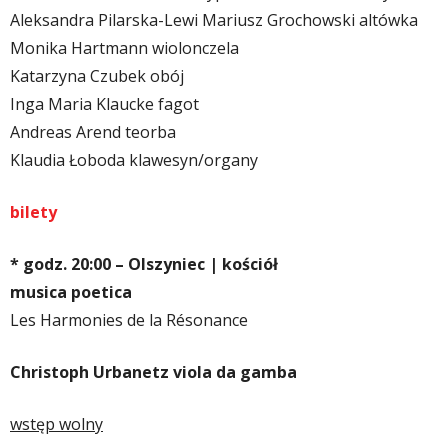
Aleksandra Pilarska-Lewi Mariusz Grochowski altówka
Monika Hartmann wiolonczela
Katarzyna Czubek obój
Inga Maria Klaucke fagot
Andreas Arend teorba
Klaudia Łoboda klawesyn/organy
bilety
* godz. 20:00 – Olszyniec | kościół
musica poetica
Les Harmonies de la Résonance
Christoph Urbanetz viola da gamba
wstęp wolny