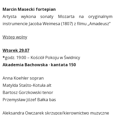
Marcin Masecki fortepian
Artysta wykona sonaty Mozarta na oryginalnym
instrumencie Jacoba Weimesa (1807) z filmu „Amadeusz”
Wstęp wolny
Wtorek 29.07
*
godz. 19:00 –
Kościół Pokoju w Świdnicy
Akademia Bachowska · kantata 150
Anna Koehler sopran
Matylda Staśto-Kotuła alt
Bartosz Gorzkowski tenor
Przemysław Józef Bałka bas
Aleksandra Owczarek skrzypce/kierownictwo muzyczne