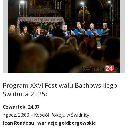
Program XXVI Festiwalu Bachowskiego
Świdnica 2025:
Czwartek, 24.07
*
godz. 20:00 – Kościół Pokoju w Świdnicy
Jean Rondeau · wariacje goldbergowskie