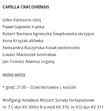
CAPELLA CRACOVIENSIS
Gilles Vanssons obój
Paweł Gajewski trąbka
Robert Bachara Agnieszka Świątkowska skrzypce
Anna Krzyżak altówka
Aleksandra Buczyńska-Kusak wiolonczela
Łukasz Macioszek kontrabas
Jan Tomasz Adamus organy
wstęp wolny
* godz. 21.00 – Dziećmorowice | kościół
Wolfgang Amadeus Mozart: Sonaty fortepianowe
nr 7 C-dur KV 309nr 8 a-moll KV 310, nr 9 D-dur KV 311