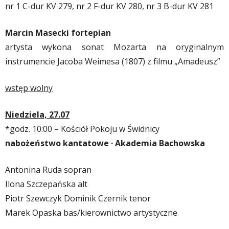
nr 1 C-dur KV 279, nr 2 F-dur KV 280, nr 3 B-dur KV 281
Marcin Masecki fortepian
artysta wykona sonat Mozarta na oryginalnym
instrumencie Jacoba Weimesa (1807) z filmu „Amadeusz”
wstęp wolny
Niedziela, 27.07
*godz. 10:00 –
Kościół Pokoju w Świdnicy
nabożeństwo kantatowe · Akademia Bachowska
Antonina Ruda sopran
Ilona Szczepańska alt
Piotr Szewczyk Dominik Czernik tenor
Marek Opaska bas/kierownictwo artystyczne