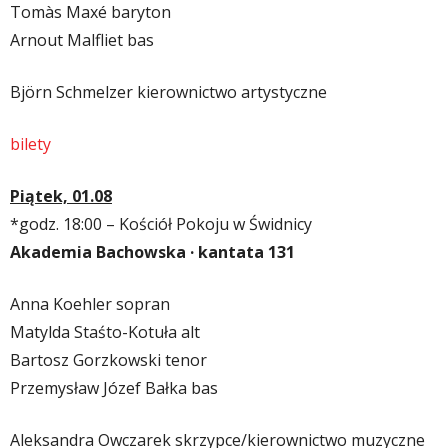
Tomàs Maxé baryton
Arnout Malfliet bas
Björn Schmelzer kierownictwo artystyczne
bilety
Piątek, 01.08
*
godz. 18:00 –
Kościół Pokoju w Świdnicy
Akademia Bachowska · kantata 131
Anna Koehler sopran
Matylda Staśto-Kotuła alt
Bartosz Gorzkowski tenor
Przemysław Józef Bałka bas
Aleksandra Owczarek skrzypce/kierownictwo muzyczne