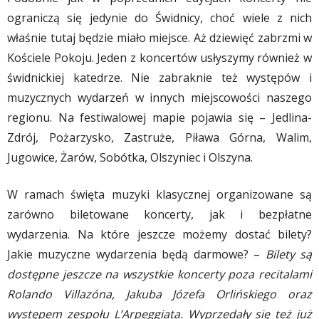
ograniczą się jedynie do Świdnicy, choć wiele z nich
właśnie tutaj będzie miało miejsce. Aż dziewięć zabrzmi w
Kościele Pokoju. Jeden z koncertów usłyszymy również w
świdnickiej katedrze. Nie zabraknie też występów i
muzycznych wydarzeń w innych miejscowości naszego
regionu. Na festiwalowej mapie pojawia się – Jedlina-
Zdrój, Pożarzysko, Zastruże, Piława Górna, Walim,
Jugowice, Żarów, Sobótka, Olszyniec i Olszyna.
W ramach święta muzyki klasycznej organizowane są
zarówno biletowane koncerty, jak i bezpłatne
wydarzenia. Na które jeszcze możemy dostać bilety?
Jakie muzyczne wydarzenia będą darmowe? –
Bilety są
dostępne jeszcze na wszystkie koncerty poza recitalami
Rolando Villazóna, Jakuba Józefa Orlińskiego oraz
występem zespołu L’Arpeggiata. Wyprzedały się też już