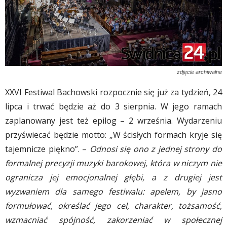
zdjęcie archiwalne
XXVI Festiwal Bachowski rozpocznie się już za tydzień, 24
lipca i trwać będzie aż do 3 sierpnia. W jego ramach
zaplanowany jest też epilog – 2 września. Wydarzeniu
przyświecać będzie motto: „W ścisłych formach kryje się
tajemnicze piękno”. –
Odnosi się ono z jednej strony do
formalnej precyzji muzyki barokowej, która w niczym nie
ogranicza jej emocjonalnej głębi, a z drugiej jest
wyzwaniem dla samego festiwalu: apelem, by jasno
formułować, określać jego cel, charakter, tożsamość,
wzmacniać spójność, zakorzeniać w społecznej