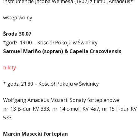
instrumencie Jacoba Weimesa (1807) z filmu „Amadeusz”
wstęp wolny
Środa 30.07
*godz. 19:00 –
Kościół Pokoju w Świdnicy
Samuel Mariño
(sopran)
& Capella Cracoviensis
bilety
* godz. 21:30 – Kościół Pokoju w Świdnicy
Wolfgang Amadeus Mozart: Sonaty fortepianowe
nr 13 B-dur KV 333, nr 14 c-moll KV 457, nr 15 F-dur KV
533
Marcin Masecki fortepian