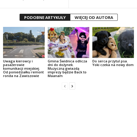
PODOBNE ARTYKUŁY
WIĘCEJ OD AUTORA
Uwaga kierowcy i
Gmina Świdnica odlicza
Do serca przytul psa.
pasażerowie
dni do dożynek.
Yoki czeka na nowy dom
komunikacji miejskiej.
Muzyczną gwiazdą
Od poniedziałku remont
imprezy będzie Back to
ronda na Zawiszowie
Maanam