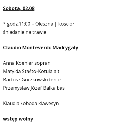
Sobota, 02.08
* godz.
11:00 – Oleszna | kościół
śniadanie na trawie
Claudio Monteverdi: Madrygały
Anna Koehler sopran
Matylda Staśto-Kotuła alt
Bartosz Gorzkowski tenor
Przemysław Józef Bałka bas
Klaudia Łoboda klawesyn
wstęp wolny