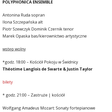
POLYPHONICA ENSEMBLE
Antonina Ruda sopran
Ilona Szczepańska alt
Piotr Szewczyk Dominik Czernik tenor
Marek Opaska bas/kierownictwo artystyczne
wstęp wolny
*godz. 18:00 – Kościół Pokoju w Świdnicy
Théotime Langlois de Swarte & Justin Taylor
bilety
* godz.
21:00 – Zastruże | kościół
Wolfgang Amadeus Mozart: Sonaty fortepianowe