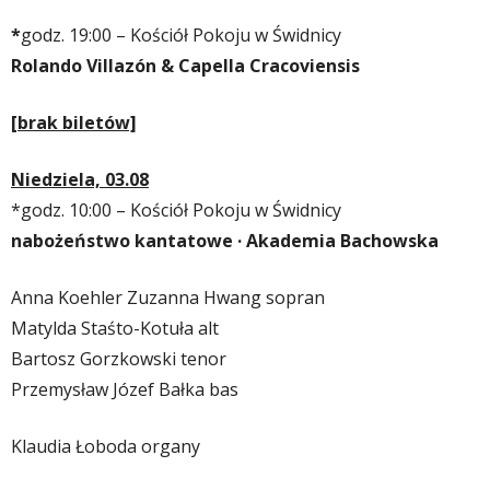
*
godz. 19:00 – Kościół Pokoju w Świdnicy
Rolando Villazón & Capella Cracoviensis
[brak biletów]
Niedziela, 03.08
*
godz. 10:00 –
Kościół Pokoju w Świdnicy
nabożeństwo kantatowe · Akademia Bachowska
Anna Koehler Zuzanna Hwang sopran
Matylda Staśto-Kotuła alt
Bartosz Gorzkowski tenor
Przemysław Józef Bałka bas
Klaudia Łoboda organy