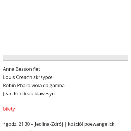
Anna Besson flet
Louis Creac’h skrzypce
Robin Pharo viola da gamba
Jean Rondeau klawesyn
bilety
*
godz. 21.30 – Jedlina-Zdrój
|
kościół poewangelicki