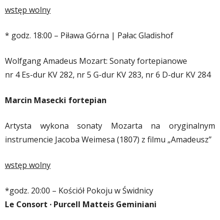
wstęp wolny
* godz. 18:00 – Piława Górna | Pałac Gladishof
Wolfgang Amadeus Mozart: Sonaty fortepianowe
nr 4 Es-dur KV 282, nr 5 G-dur KV 283, nr 6 D-dur KV 284
Marcin Masecki fortepian
Artysta wykona sonaty Mozarta na oryginalnym
instrumencie Jacoba Weimesa (1807) z filmu „Amadeusz”
wstęp wolny
*godz. 20:00 –
Kościół Pokoju w Świdnicy
Le Consort · Purcell Matteis Geminiani