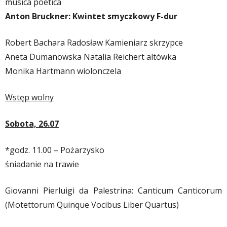
musica poetica
Anton Bruckner: Kwintet smyczkowy F-dur
Robert Bachara Radosław Kamieniarz skrzypce
Aneta Dumanowska Natalia Reichert altówka
Monika Hartmann wiolonczela
Wstęp wolny
Sobota, 26.07
*godz. 11.00 – Pożarzysko
śniadanie na trawie
Giovanni Pierluigi da Palestrina: Canticum Canticorum
(Motettorum Quinque Vocibus Liber Quartus)