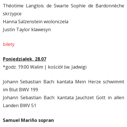
Théotime Langlois de Swarte Sophie de Bardonnèche
skrzypce
Hanna Salzenstein wiolonczela
Justin Taylor klawesyn
bilety
Poniedziałek,
28.07
*godz. 19:00 Walim | kościół św. Jadwigi
Johann Sebastian Bach: kantata Mein Herze schwimmt
im Blut BWV 199
Johann Sebastian Bach: kantata Jauchzet Gott in allen
Landen BWV 51
Samuel Mariño sopran