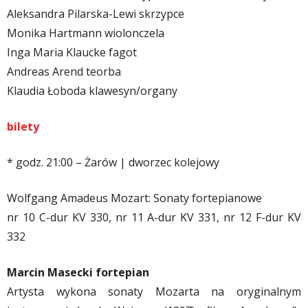
Aleksandra Pilarska-Lewi skrzypce
Monika Hartmann wiolonczela
Inga Maria Klaucke fagot
Andreas Arend teorba
Klaudia Łoboda klawesyn/organy
bilety
* godz. 21:00 – Żarów | dworzec kolejowy
Wolfgang Amadeus Mozart: Sonaty fortepianowe
nr 10 C-dur KV 330, nr 11 A-dur KV 331, nr 12 F-dur KV
332
Marcin Masecki fortepian
Artysta wykona sonaty Mozarta na oryginalnym