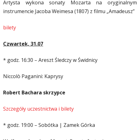
Artysta wykona sonaty Mozarta na oryginalnym
instrumencie Jacoba Weimesa (1807) z filmu „Amadeusz”
bilety
Czwartek, 31.07
* godz. 16:30 – Areszt Śledczy w Świdnicy
Niccolò Paganini: Kaprysy
Robert Bachara skrzypce
Szczegóły uczestnictwa i bilety
* godz. 19:00 – Sobótka | Zamek Górka