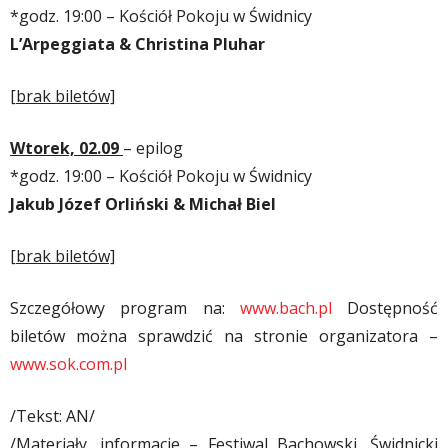
*godz. 19:00 –
Kościół Pokoju w Świdnicy
L’Arpeggiata & Christina Pluhar
[brak biletów]
Wtorek, 02.09
– epilog
*
godz. 19:00 –
Kościół Pokoju w Świdnicy
Jakub Józef Orliński & Michał Biel
[brak biletów]
Szczegółowy program na:
www.bach.pl
Dostępność
biletów można sprawdzić na stronie organizatora –
www.sok.com.pl
/Tekst: AN/
/Materiały, informacje – Festiwal Bachowski, Świdnicki