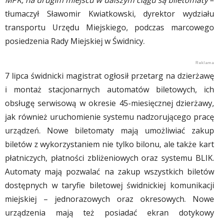
MPK, na drugim miejscu w dalszym ciągu są biletomaty
–
tłumaczył Sławomir Kwiatkowski, dyrektor wydziału
transportu Urzędu Miejskiego, podczas marcowego
posiedzenia Rady Miejskiej w Świdnicy.
7 lipca świdnicki magistrat ogłosił przetarg na dzierżawę
i montaż stacjonarnych automatów biletowych, ich
obsługę serwisową w okresie 45-miesięcznej dzierżawy,
jak również uruchomienie systemu nadzorującego pracę
urządzeń. Nowe biletomaty mają umożliwiać zakup
biletów z wykorzystaniem nie tylko bilonu, ale także kart
płatniczych, płatności zbliżeniowych oraz systemu BLIK.
Automaty mają pozwalać na zakup wszystkich biletów
dostępnych w taryfie biletowej świdnickiej komunikacji
miejskiej – jednorazowych oraz okresowych. Nowe
urządzenia mają też posiadać ekran dotykowy