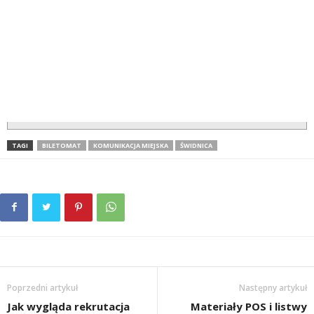
TAGI
BILETOMAT
KOMUNIKACJA MIEJSKA
ŚWIDNICA
Poprzedni artykuł
Następny artykuł
Jak wygląda rekrutacja
Materiały POS i listwy