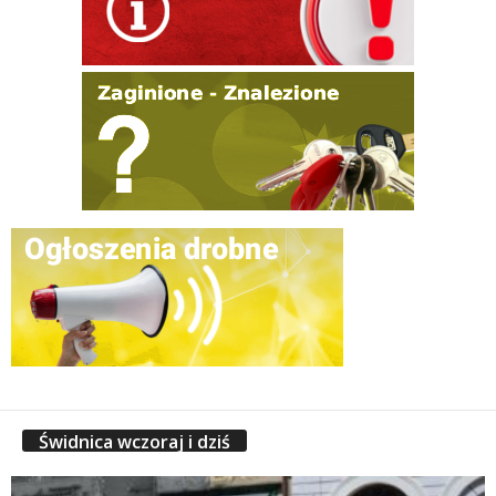
Świdnica wczoraj i dziś