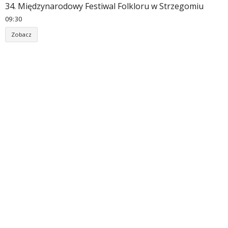
34. Międzynarodowy Festiwal Folkloru w Strzegomiu
09
:
30
Zobacz