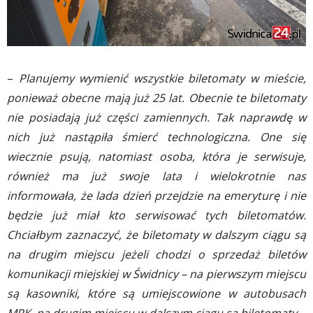
–
Planujemy wymienić wszystkie biletomaty w mieście,
ponieważ obecne mają już 25 lat. Obecnie te biletomaty
nie posiadają już części zamiennych. Tak naprawdę w
nich już nastąpiła śmierć technologiczna. One się
wiecznie psują, natomiast osoba, która je serwisuje,
również ma już swoje lata i wielokrotnie nas
informowała, że lada dzień przejdzie na emeryturę i nie
będzie już miał kto serwisować tych biletomatów.
Chciałbym zaznaczyć, że biletomaty w dalszym ciągu są
na drugim miejscu jeżeli chodzi o sprzedaż biletów
komunikacji miejskiej w Świdnicy – na pierwszym miejscu
są kasowniki, które są umiejscowione w autobusach