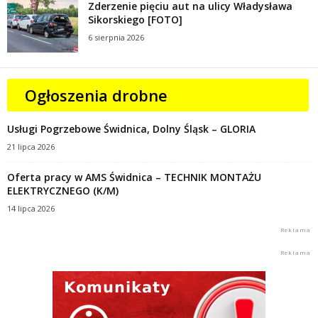
Zderzenie pięciu aut na ulicy Władysława
Sikorskiego [FOTO]
6 sierpnia 2026
Ogłoszenia drobne
Usługi Pogrzebowe Świdnica, Dolny Śląsk – GLORIA
21 lipca 2026
Oferta pracy w AMS Świdnica – TECHNIK MONTAŻU
ELEKTRYCZNEGO (K/M)
14 lipca 2026