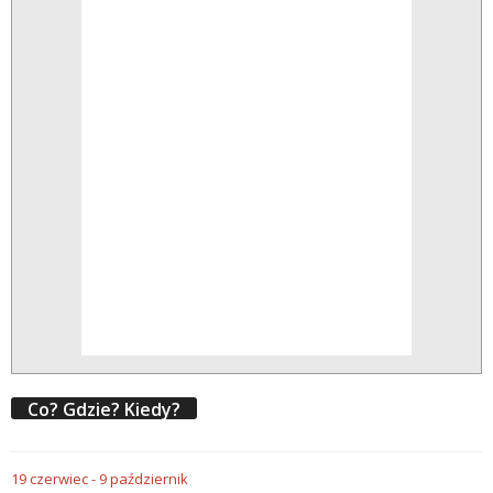
Co? Gdzie? Kiedy?
19
czerwiec
-
9
październik