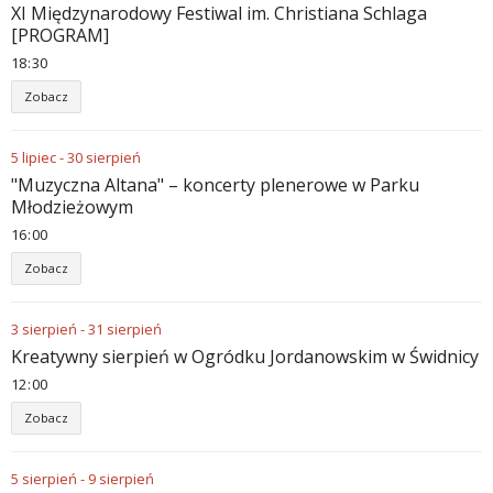
XI Międzynarodowy Festiwal im. Christiana Schlaga
[PROGRAM]
18
:
30
Zobacz
5
lipiec
-
30
sierpień
"Muzyczna Altana" – koncerty plenerowe w Parku
Młodzieżowym
16
:
00
Zobacz
3
sierpień
-
31
sierpień
Kreatywny sierpień w Ogródku Jordanowskim w Świdnicy
12
:
00
Zobacz
5
sierpień
-
9
sierpień