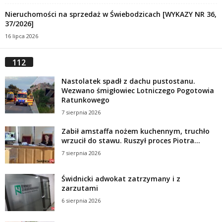
Nieruchomości na sprzedaż w Świebodzicach [WYKAZY NR 36,
37/2026]
16 lipca 2026
112
Nastolatek spadł z dachu pustostanu.
Wezwano śmigłowiec Lotniczego Pogotowia
Ratunkowego
7 sierpnia 2026
Zabił amstaffa nożem kuchennym, truchło
wrzucił do stawu. Ruszył proces Piotra...
7 sierpnia 2026
Świdnicki adwokat zatrzymany i z
zarzutami
6 sierpnia 2026