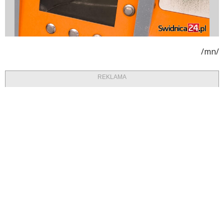
/mn/
REKLAMA