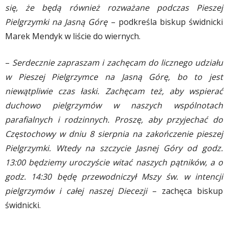
się, że będą również rozważane podczas Pieszej
Pielgrzymki na Jasną Górę
– podkreśla biskup świdnicki
Marek Mendyk w liście do wiernych.
–
Serdecznie zapraszam i zachęcam do licznego udziału
w Pieszej Pielgrzymce na Jasną Górę, bo to jest
niewątpliwie czas łaski. Zachęcam też, aby wspierać
duchowo pielgrzymów w naszych wspólnotach
parafialnych i rodzinnych. Proszę, aby przyjechać do
Częstochowy w dniu 8 sierpnia na zakończenie pieszej
Pielgrzymki. Wtedy na szczycie Jasnej Góry od godz.
13:00 będziemy uroczyście witać naszych pątników, a o
godz. 14:30 będę przewodniczył Mszy św. w intencji
pielgrzymów i całej naszej Diecezji
– zachęca biskup
świdnicki.