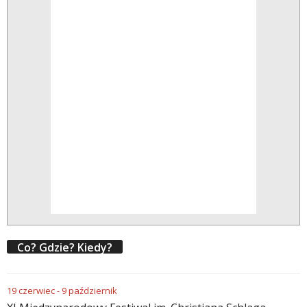
Co? Gdzie? Kiedy?
19
czerwiec
-
9
październik