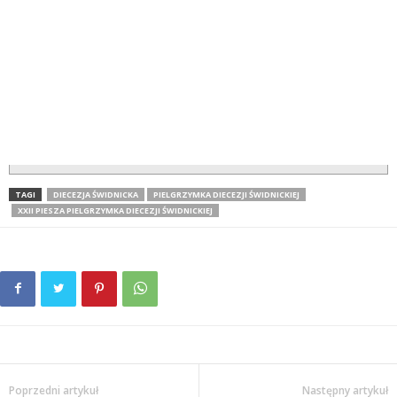
TAGI
DIECEZJA ŚWIDNICKA
PIELGRZYMKA DIECEZJI ŚWIDNICKIEJ
XXII PIESZA PIELGRZYMKA DIECEZJI ŚWIDNICKIEJ
Poprzedni artykuł
Następny artykuł