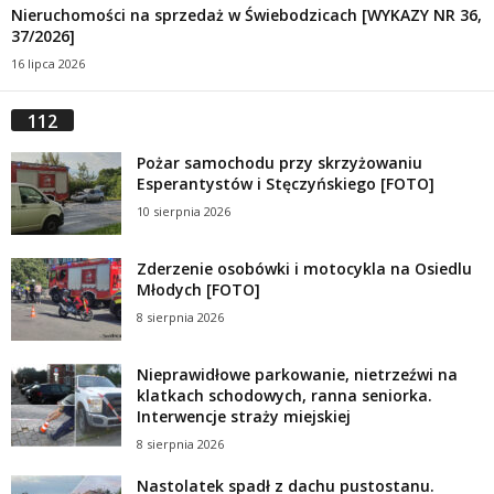
Nieruchomości na sprzedaż w Świebodzicach [WYKAZY NR 36,
37/2026]
16 lipca 2026
112
Pożar samochodu przy skrzyżowaniu
Esperantystów i Stęczyńskiego [FOTO]
10 sierpnia 2026
Zderzenie osobówki i motocykla na Osiedlu
Młodych [FOTO]
8 sierpnia 2026
Nieprawidłowe parkowanie, nietrzeźwi na
klatkach schodowych, ranna seniorka.
Interwencje straży miejskiej
8 sierpnia 2026
Nastolatek spadł z dachu pustostanu.