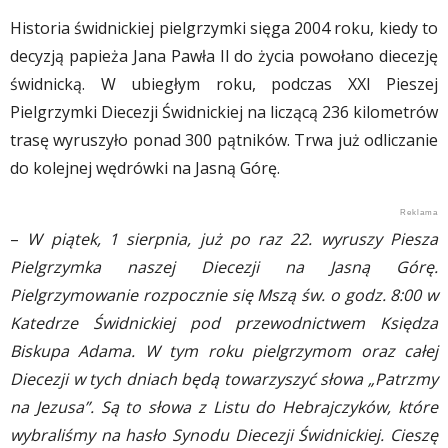
Historia świdnickiej pielgrzymki sięga 2004 roku, kiedy to
decyzją papieża Jana Pawła II do życia powołano diecezję
świdnicką. W ubiegłym roku, podczas XXI Pieszej
Pielgrzymki Diecezji Świdnickiej na liczącą 236 kilometrów
trasę wyruszyło ponad 300 pątników. Trwa już odliczanie
do kolejnej wędrówki na Jasną Górę.
–
W piątek, 1 sierpnia, już po raz 22. wyruszy Piesza
Pielgrzymka naszej Diecezji na Jasną Górę.
Pielgrzymowanie rozpocznie się Mszą św. o godz. 8:00 w
Katedrze Świdnickiej pod przewodnictwem Księdza
Biskupa Adama. W tym roku pielgrzymom oraz całej
Diecezji w tych dniach będą towarzyszyć słowa „Patrzmy
na Jezusa”. Są to słowa z Listu do Hebrajczyków, które
wybraliśmy na hasło Synodu Diecezji Świdnickiej. Cieszę