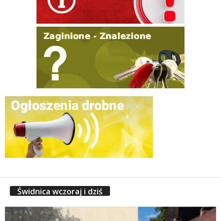
Świdnica wczoraj i dziś