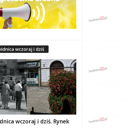
idnica wczoraj i dziś
dnica wczoraj i dziś. Rynek