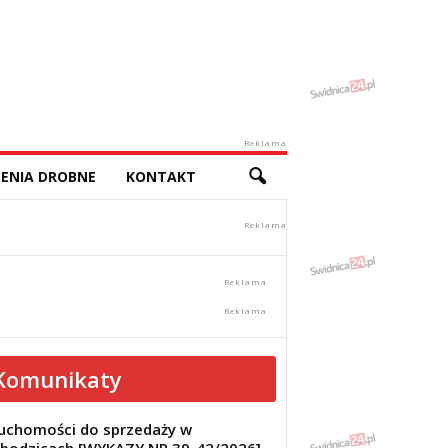
Reklama
ENIA DROBNE
KONTAKT
Komunikaty
uchomości do sprzedaży w