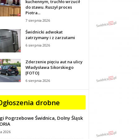
kuchennym, truchło wrzucił
do stawu. Ruszył proces
Piotra...
7 sierpnia 2026
Świdnicki adwokat
zatrzymany i z zarzutami
6 sierpnia 2026
Zderzenie pięciu aut na ulicy
Władysława Sikorskiego
[FOTO]
6 sierpnia 2026
Ogłoszenia drobne
gi Pogrzebowe Świdnica, Dolny Śląsk
ORIA
ca 2026