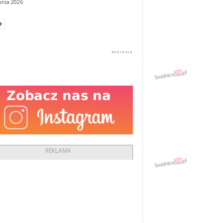
pnia 2026
REKLAMA