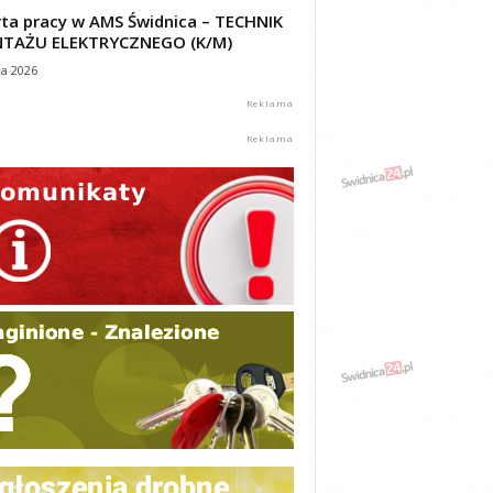
ta pracy w AMS Świdnica – TECHNIK
TAŻU ELEKTRYCZNEGO (K/M)
ca 2026