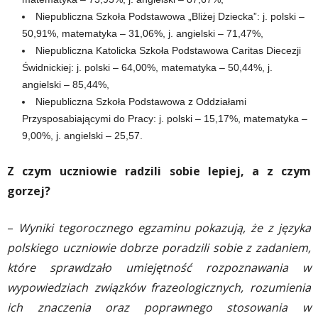
Niepubliczna Szkoła Podstawowa „Bliżej Dziecka”: j. polski –
50,91%, matematyka – 31,06%, j. angielski – 71,47%,
Niepubliczna Katolicka Szkoła Podstawowa Caritas Diecezji
Świdnickiej: j. polski – 64,00%, matematyka – 50,44%, j.
angielski – 85,44%,
Niepubliczna Szkoła Podstawowa z Oddziałami
Przysposabiającymi do Pracy: j. polski – 15,17%, matematyka –
9,00%, j. angielski – 25,57.
Z czym uczniowie radzili sobie lepiej, a z czym
gorzej?
–
Wyniki tegorocznego egzaminu pokazują, że z języka
polskiego uczniowie dobrze poradzili sobie z zadaniem,
które sprawdzało umiejętność rozpoznawania w
wypowiedziach związków frazeologicznych, rozumienia
ich znaczenia oraz poprawnego stosowania w