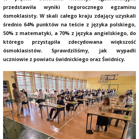
przedstawiła wyniki tegorocznego egzaminu
ósmoklasisty. W skali całego kraju zdający uzyskali
średnio 64% punktów na teście z języka polskiego,
50% z matematyki, a 70% z języka angielskiego, do
którego przystąpiła zdecydowana większość
ósmoklasistów.
Sprawdziliśmy, jak wypadli
uczniowie z powiatu świdnickiego oraz Świdnicy.