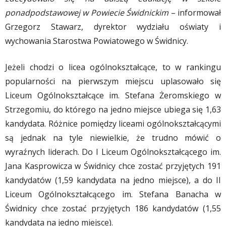
ponadpodstawowej w Powiecie Świdnickim
– informował
Grzegorz Stawarz, dyrektor wydziału oświaty i
wychowania Starostwa Powiatowego w Świdnicy.
Jeżeli chodzi o licea ogólnokształcące, to w rankingu
popularności na pierwszym miejscu uplasowało się
Liceum Ogólnokształcące im. Stefana Żeromskiego w
Strzegomiu, do którego na jedno miejsce ubiega się 1,63
kandydata. Różnice pomiędzy liceami ogólnokształcącymi
są jednak na tyle niewielkie, że trudno mówić o
wyraźnych liderach. Do I Liceum Ogólnokształcącego im.
Jana Kasprowicza w Świdnicy chce zostać przyjętych 191
kandydatów (1,59 kandydata na jedno miejsce), a do II
Liceum Ogólnokształcącego im. Stefana Banacha w
Świdnicy chce zostać przyjętych 186 kandydatów (1,55
kandydata na jedno miejsce).