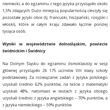
niemiecki, a do egzaminu z tego języka przystąpiło około
1,5% zdających. Dużo mniejszą popularnością cieszyły się
pozostałe języki obce (tj. francuski, hiszpański, rosyjski i
włoski), które w całym kraju zdawało łącznie poniżej
tysiąca osób.
Wyniki w województwie dolnośląskim, powiecie
świdnickim i Świdnicy
Na Dolnym Śląsku do egzaminu ósmoklasisty w sesji
głównej przystąpiło 26 175 uczniów VIII klasy szkoły
podstawowej. Za rozwiązanie zadań z języka polskiego
uzyskali średnio 62% punktów, na teście z matematyki
uzyskali 48%, natomiast w testach z języka obcego
uzyskali średnio: z języka angielskiego – 70% punktów, a
z języka niemieckiego – 59% punktów.