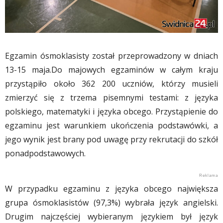
Egzamin ósmoklasisty został przeprowadzony w dniach
13-15 maja.Do majowych egzaminów w całym kraju
przystąpiło około 362 200 uczniów, którzy musieli
zmierzyć się z trzema pisemnymi testami: z języka
polskiego, matematyki i języka obcego. Przystąpienie do
egzaminu jest warunkiem ukończenia podstawówki, a
jego wynik jest brany pod uwagę przy rekrutacji do szkół
ponadpodstawowych.
W przypadku egzaminu z języka obcego największa
grupa ósmoklasistów (97,3%) wybrała język angielski.
Drugim najczęściej wybieranym językiem był język