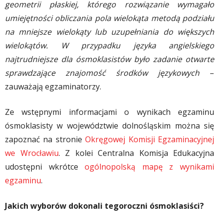
geometrii płaskiej, którego rozwiązanie wymagało
umiejętności obliczania pola wielokąta metodą podziału
na mniejsze wielokąty lub uzupełniania do większych
wielokątów. W przypadku języka angielskiego
najtrudniejsze dla ósmoklasistów było zadanie otwarte
sprawdzające znajomość środków językowych
–
zauważają egzaminatorzy.
Ze wstępnymi informacjami o wynikach egzaminu
ósmoklasisty w województwie dolnośląskim można się
zapoznać na stronie
Okręgowej Komisji Egzaminacyjnej
we Wrocławiu
. Z kolei Centralna Komisja Edukacyjna
udostępni wkrótce
ogólnopolską mapę z wynikami
egzaminu
.
Jakich wyborów dokonali tegoroczni ósmoklasiści?