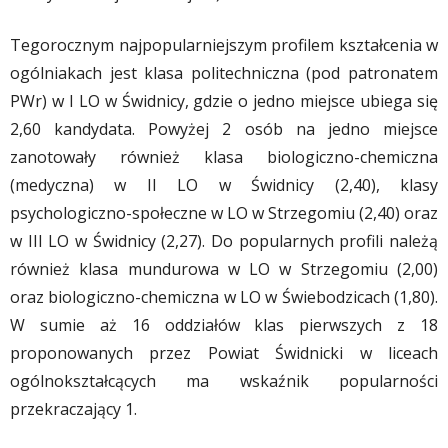
Tegorocznym najpopularniejszym profilem kształcenia w
ogólniakach jest klasa politechniczna (pod patronatem
PWr) w I LO w Świdnicy, gdzie o jedno miejsce ubiega się
2,60 kandydata. Powyżej 2 osób na jedno miejsce
zanotowały również klasa biologiczno-chemiczna
(medyczna) w II LO w Świdnicy (2,40), klasy
psychologiczno-społeczne w LO w Strzegomiu (2,40) oraz
w III LO w Świdnicy (2,27). Do popularnych profili należą
również klasa mundurowa w LO w Strzegomiu (2,00)
oraz biologiczno-chemiczna w LO w Świebodzicach (1,80).
W sumie aż 16 oddziałów klas pierwszych z 18
proponowanych przez Powiat Świdnicki w liceach
ogólnokształcących ma wskaźnik popularności
przekraczający 1.