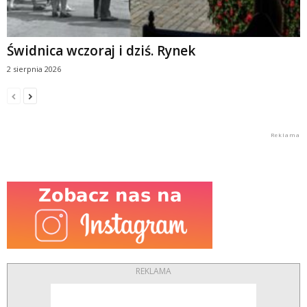
Świdnica wczoraj i dziś. Rynek
2 sierpnia 2026
REKLAMA