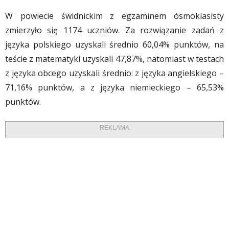
W powiecie świdnickim z egzaminem ósmoklasisty
zmierzyło się 1174 uczniów. Za rozwiązanie zadań z
języka polskiego uzyskali średnio 60,04% punktów, na
teście z matematyki uzyskali 47,87%, natomiast w testach
z języka obcego uzyskali średnio: z języka angielskiego –
71,16% punktów, a z języka niemieckiego – 65,53%
punktów.
REKLAMA