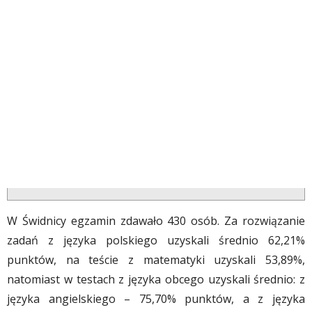
W Świdnicy egzamin zdawało 430 osób. Za rozwiązanie
zadań z języka polskiego uzyskali średnio 62,21%
punktów, na teście z matematyki uzyskali 53,89%,
natomiast w testach z języka obcego uzyskali średnio: z
języka angielskiego – 75,70% punktów, a z języka