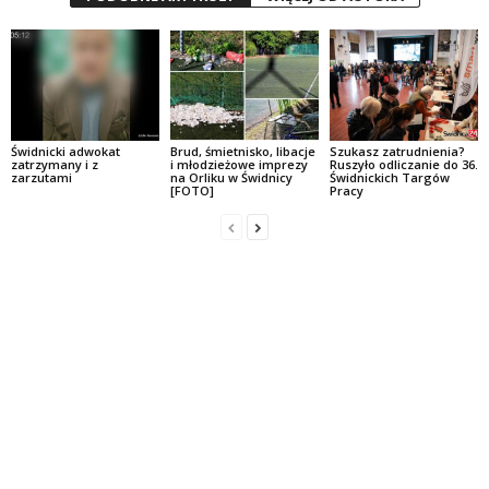
Świdnicki adwokat
Brud, śmietnisko, libacje
Szukasz zatrudnienia?
zatrzymany i z
i młodzieżowe imprezy
Ruszyło odliczanie do 36.
zarzutami
na Orliku w Świdnicy
Świdnickich Targów
[FOTO]
Pracy