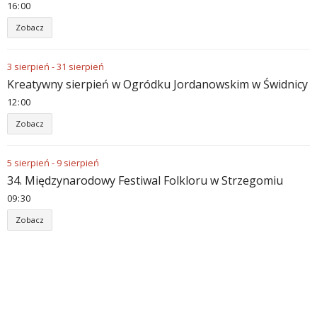
16
:
00
Zobacz
3
sierpień
-
31
sierpień
Kreatywny sierpień w Ogródku Jordanowskim w Świdnicy
12
:
00
Zobacz
5
sierpień
-
9
sierpień
34. Międzynarodowy Festiwal Folkloru w Strzegomiu
09
:
30
Zobacz