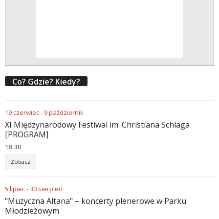
Co? Gdzie? Kiedy?
19
czerwiec
-
9
październik
XI Międzynarodowy Festiwal im. Christiana Schlaga
[PROGRAM]
18
:
30
Zobacz
5
lipiec
-
30
sierpień
"Muzyczna Altana" – koncerty plenerowe w Parku
Młodzieżowym