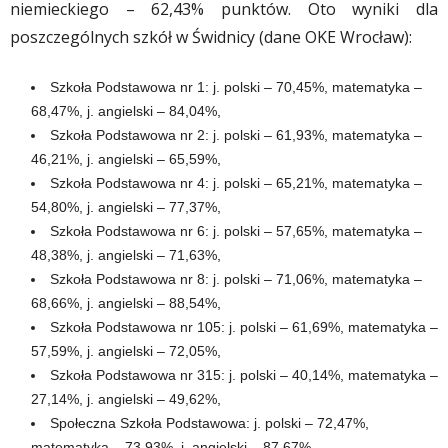
niemieckiego – 62,43% punktów. Oto wyniki dla
poszczególnych szkół w Świdnicy (dane OKE Wrocław):
Szkoła Podstawowa nr 1: j. polski – 70,45%, matematyka –
68,47%, j. angielski – 84,04%,
Szkoła Podstawowa nr 2: j. polski – 61,93%, matematyka –
46,21%, j. angielski – 65,59%,
Szkoła Podstawowa nr 4: j. polski – 65,21%, matematyka –
54,80%, j. angielski – 77,37%,
Szkoła Podstawowa nr 6: j. polski – 57,65%, matematyka –
48,38%, j. angielski – 71,63%,
Szkoła Podstawowa nr 8: j. polski – 71,06%, matematyka –
68,66%, j. angielski – 88,54%,
Szkoła Podstawowa nr 105: j. polski – 61,69%, matematyka –
57,59%, j. angielski – 72,05%,
Szkoła Podstawowa nr 315: j. polski – 40,14%, matematyka –
27,14%, j. angielski – 49,62%,
Społeczna Szkoła Podstawowa: j. polski – 72,47%,
matematyka – 73,93%, j. angielski – 87,67%,