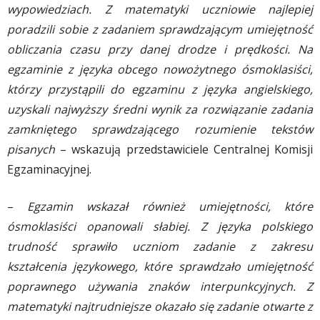
wypowiedziach. Z matematyki uczniowie najlepiej
poradzili sobie z zadaniem sprawdzającym umiejętność
obliczania czasu przy danej drodze i prędkości. Na
egzaminie z języka obcego nowożytnego ósmoklasiści,
którzy przystąpili do egzaminu z języka angielskiego,
uzyskali najwyższy średni wynik za rozwiązanie zadania
zamkniętego sprawdzającego rozumienie tekstów
pisanych
– wskazują przedstawiciele Centralnej Komisji
Egzaminacyjnej.
–
Egzamin wskazał również umiejętności, które
ósmoklasiści opanowali słabiej. Z języka polskiego
trudność sprawiło uczniom zadanie z zakresu
kształcenia językowego, które sprawdzało umiejętność
poprawnego używania znaków interpunkcyjnych. Z
matematyki najtrudniejsze okazało się zadanie otwarte z