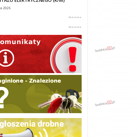
TAŻU ELEKTRYCZNEGO (K/M)
ca 2026