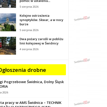
pomoc w ustaleniu...
5 sierpnia 2026
Kolejne ostrzeżenia
synoptyków. Skwar, a w nocy
burze
5 sierpnia 2026
Dwa pożary zarośli w pobliżu
linii kolejowej w Świdnicy
4 sierpnia 2026
Ogłoszenia drobne
gi Pogrzebowe Świdnica, Dolny Śląsk
ORIA
ca 2026
ta pracy w AMS Świdnica – TECHNIK