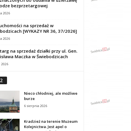
znaczonych do oddania w dzierżawę
odze bezprzetargowej
ca 2026
uchomości na sprzedaż w
bodzicach [WYKAZY NR 36, 37/2026]
ca 2026
targ na sprzedaż działki przy ul. Gen.
isława Maczka w Świebodzicach
a 2026
2
Nieco chłodniej, ale możliwe
burze
6 sierpnia 2026
Kradzież na terenie Muzeum
Kolejnictwa. Jest apel o