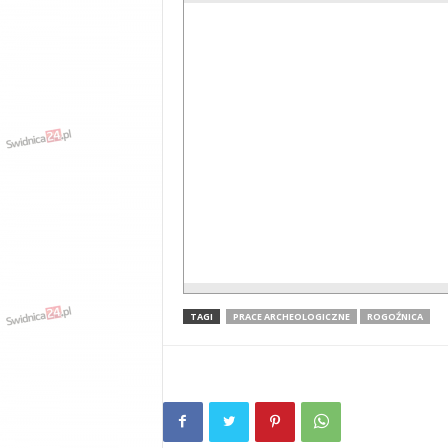
TAGI
PRACE ARCHEOLOGICZNE
ROGOŹNICA