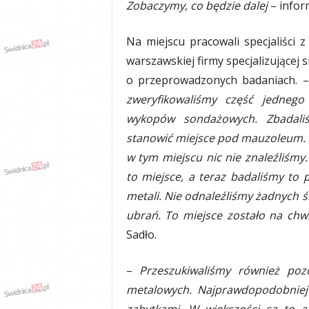
Zobaczymy, co będzie dalej
– infor
Na miejscu pracowali specjaliści z
warszawskiej firmy specjalizującej
o przeprowadzonych badaniach. 
zweryfikowaliśmy część jednego
wykopów sondażowych. Zbadaliś
stanowić miejsce pod mauzoleum. 
w tym miejscu nic nie znaleźliśm
to miejsce, a teraz badaliśmy to
metali. Nie odnaleźliśmy żadnych ś
ubrań. To miejsce zostało na chw
Sadło.
–
Przeszukiwaliśmy również pozo
metalowych. Najprawdopodobniej 