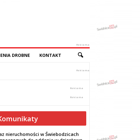
Reklama
ENIA DROBNE
KONTAKT
Komunikaty
z nieruchomości w Świebodzicach