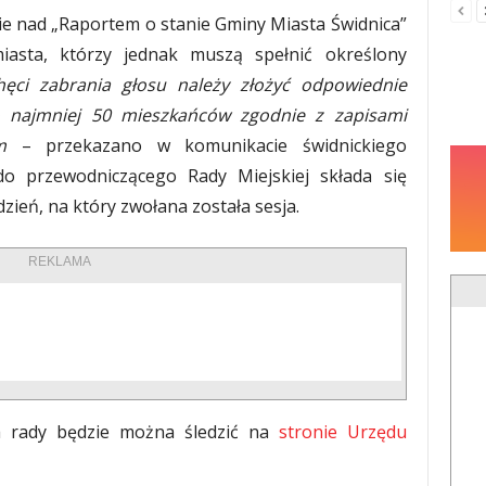
e nad „Raportem o stanie Gminy Miasta Świdnica”
iasta, którzy jednak muszą spełnić określony
hęci zabrania głosu należy złożyć odpowiednie
o najmniej 50 mieszkańców zgodnie z zapisami
m
– przekazano w komunikacie świdnickiego
do przewodniczącego Rady Miejskiej składa się
zień, na który zwołana została sesja.
REKLAMA
ia rady będzie można śledzić na
stronie Urzędu