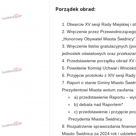
Porządek obrad:
Otwarcie XV sesji Rady Miejskiej i 
Wręczenie przez Przewodniczącego 
„Honorowy Obywatel Miasta Świdnicy”
Wręczenie listów gratulacyjnych (
jednostek oświatowych oraz przekaza
Przedstawienie porządku obrad XV s
Powołanie Komisji Uchwał i Wniosk
Przyjęcie protokołu z XIV sesji Rady 
Raport o stanie Gminy Miasto Świdn
Prezydentowi Miasta wotum zaufania:
a) przedstawienie Raportu – wy
b) debata nad Raportem*
c) przedstawienie i przyjęcie p
Prezydenta Miasta Świdnicy.
Rozpatrzenie sprawozdania finans
Miasto Świdnica za 2024 rok i udziele