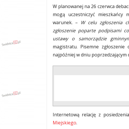
W planowanej na 26 czerwca debaci
mogą uczestniczyć mieszkańcy m
warunek. –
W celu zgłoszenia c
zgłoszenie poparte podpisami c
ustawy o samorządzie gminny
magistratu. Pisemne zgłoszenie 
najpóźniej w dniu poprzedzającym d
Internetową relację z posiedzen
Miejskiego
.