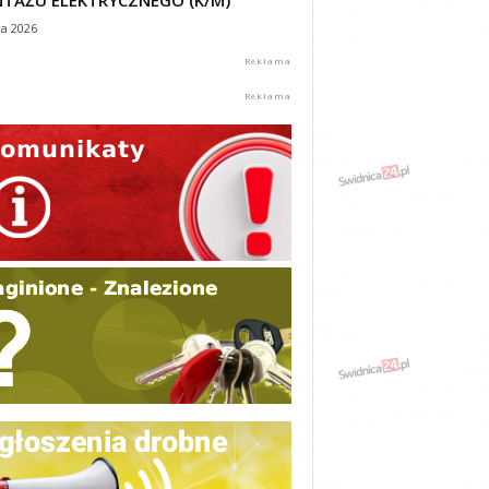
TAŻU ELEKTRYCZNEGO (K/M)
ca 2026