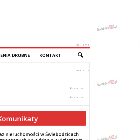
Reklama
ENIA DROBNE
KONTAKT
Komunikaty
z nieruchomości w Świebodzicach