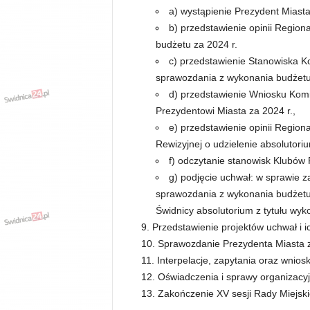
a) wystąpienie Prezydent Miast
b) przedstawienie opinii Regio
budżetu za 2024 r.
c) przedstawienie Stanowiska Ko
sprawozdania z wykonania budżetu
d) przedstawienie Wniosku Komis
Prezydentowi Miasta za 2024 r.,
e) przedstawienie opinii Regio
Rewizyjnej o udzielenie absolutori
f) odczytanie stanowisk Klubów 
g) podjęcie uchwał: w sprawie 
sprawozdania z wykonania budżetu 
Świdnicy absolutorium z tytułu wyk
Przedstawienie projektów uchwał i i
Sprawozdanie Prezydenta Miasta z 
Interpelacje, zapytania oraz wnioski
Oświadczenia i sprawy organizacyj
Zakończenie XV sesji Rady Miejski