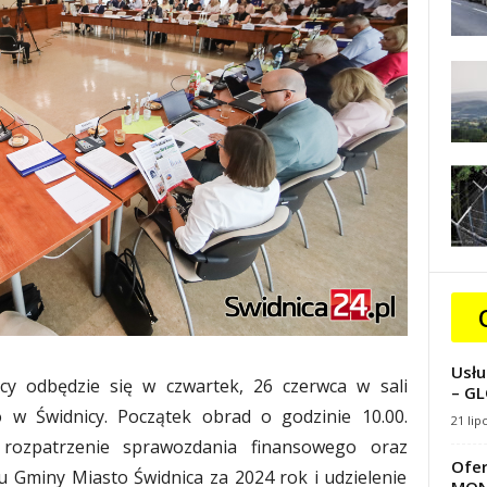
Usłu
icy odbędzie się w czwartek, 26 czerwca w sali
– GL
o w Świdnicy. Początek obrad o godzinie 10.00.
21 lip
rozpatrzenie sprawozdania finansowego oraz
Ofer
 Gminy Miasto Świdnica za 2024 rok i udzielenie