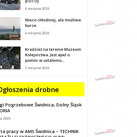
[FOTO]
6 sierpnia 2026
Nieco chłodniej, ale możliwe
burze
6 sierpnia 2026
Kradzież na terenie Muzeum
Kolejnictwa. Jest apel o
pomoc w ustaleniu...
5 sierpnia 2026
Ogłoszenia drobne
gi Pogrzebowe Świdnica, Dolny Śląsk
ORIA
ca 2026
ta pracy w AMS Świdnica – TECHNIK