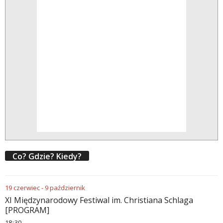
Co? Gdzie? Kiedy?
19
czerwiec
-
9
październik
XI Międzynarodowy Festiwal im. Christiana Schlaga
[PROGRAM]
18
:
30