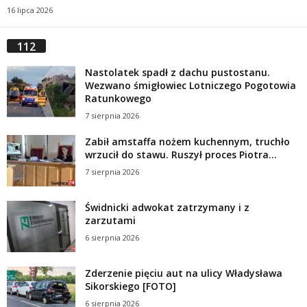
16 lipca 2026
112
Nastolatek spadł z dachu pustostanu.
Wezwano śmigłowiec Lotniczego Pogotowia
Ratunkowego
7 sierpnia 2026
Zabił amstaffa nożem kuchennym, truchło
wrzucił do stawu. Ruszył proces Piotra...
7 sierpnia 2026
Świdnicki adwokat zatrzymany i z
zarzutami
6 sierpnia 2026
Zderzenie pięciu aut na ulicy Władysława
Sikorskiego [FOTO]
6 sierpnia 2026