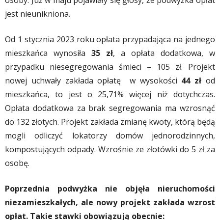
jest nieunikniona.
Od 1 stycznia 2023 roku opłata przypadająca na jednego
mieszkańca wynosiła
35 zł
, a opłata dodatkowa, w
przypadku niesegregowania śmieci – 105 zł. Projekt
nowej uchwały zakłada opłatę w wysokości
44 zł
od
mieszkańca, to jest o 25,71% więcej niż dotychczas.
Opłata dodatkowa za brak segregowania ma wzrosnąć
do 132 złotych. Projekt zakłada zmianę kwoty, którą będą
mogli odliczyć lokatorzy domów jednorodzinnych,
kompostujących odpady. Wzrośnie ze złotówki do 5 zł za
osobę.
Poprzednia podwyżka nie objęła nieruchomości
niezamieszkałych, ale nowy projekt zakłada wzrost
opłat. Takie stawki obowiązują obecnie: