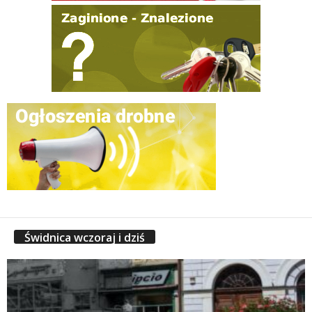
Świdnica wczoraj i dziś