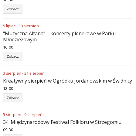
Zobacz
5
lipiec
-
30
sierpień
"Muzyczna Altana" – koncerty plenerowe w Parku
Młodzieżowym
16
:
00
Zobacz
3
sierpień
-
31
sierpień
Kreatywny sierpień w Ogródku Jordanowskim w Świdnicy
12
:
00
Zobacz
5
sierpień
-
9
sierpień
34. Międzynarodowy Festiwal Folkloru w Strzegomiu
09
:
30