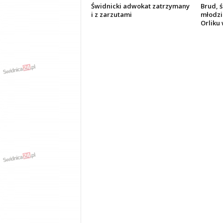
Świdnicki adwokat zatrzymany
Brud, ś
i z zarzutami
młodzi
Orliku