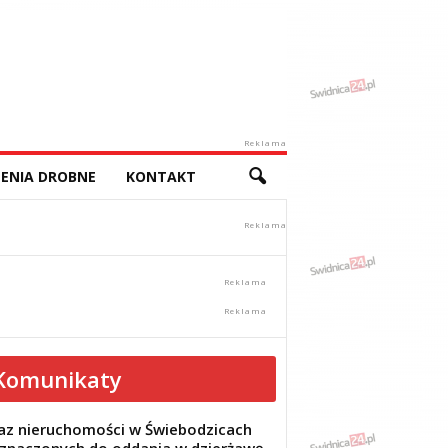
Reklama
ENIA DROBNE
KONTAKT
Komunikaty
z nieruchomości w Świebodzicach