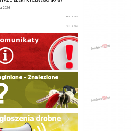
TAŻU ELEKTRYCZNEGO (K/M)
ca 2026