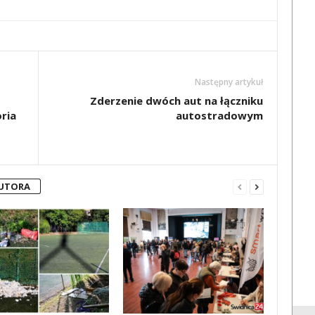
Następny artykuł
Zderzenie dwóch aut na łączniku
ria
autostradowym
AUTORA