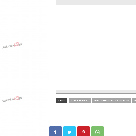
TAGI
BIAŁY MARSZ
MUZEUM GROSS-ROSEN