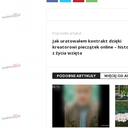
Poprzedni artykuł
Jak uratowałem kontrakt dzięki
kreatorowi pieczątek online – histo
z życia wzięta
PODOBNE ARTYKUŁY
WIĘCEJ OD 