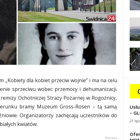
 „Kobiety dla kobiet przeciw wojnie” i ma na celu
enie sprzeciwu wobec przemocy i dehumanizacji.
remizy Ochotniczej Straży Pożarnej w Rogoźnicy,
 kierunku bramy Muzeum Gross-Rosen – tą samą
Usłu
– GL
źniowie. Organizatorzy zachęcają uczestników do
21 lip
 białych kwiatów.
Ofer