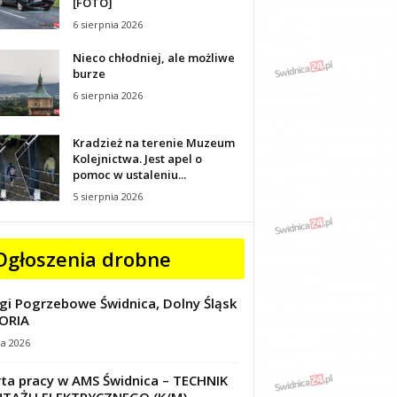
[FOTO]
6 sierpnia 2026
Nieco chłodniej, ale możliwe
burze
6 sierpnia 2026
Kradzież na terenie Muzeum
Kolejnictwa. Jest apel o
pomoc w ustaleniu...
5 sierpnia 2026
Ogłoszenia drobne
gi Pogrzebowe Świdnica, Dolny Śląsk
ORIA
ca 2026
ta pracy w AMS Świdnica – TECHNIK