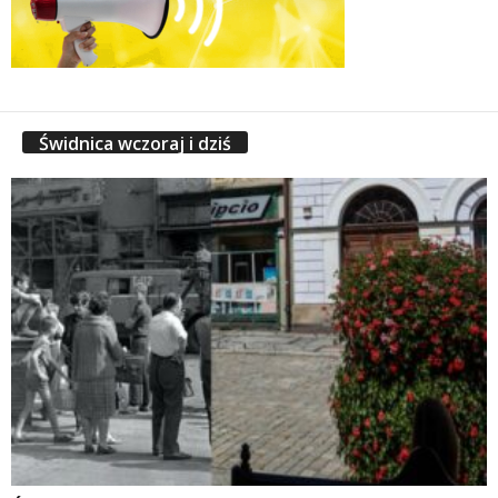
Świdnica wczoraj i dziś