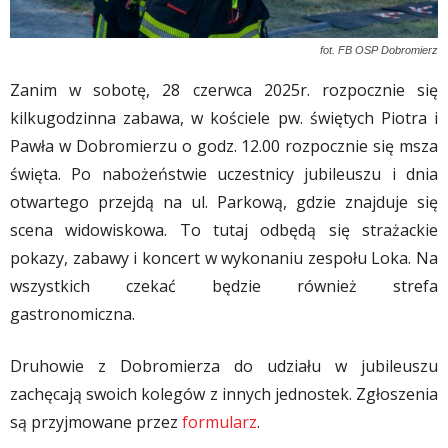
fot. FB OSP Dobromierz
Zanim w sobotę, 28 czerwca 2025r. rozpocznie się
kilkugodzinna zabawa, w kościele pw. świętych Piotra i
Pawła w Dobromierzu o godz. 12.00 rozpocznie się msza
święta. Po nabożeństwie uczestnicy jubileuszu i dnia
otwartego przejdą na ul. Parkową, gdzie znajduje się
scena widowiskowa. To tutaj odbędą się strażackie
pokazy, zabawy i koncert w wykonaniu zespołu Loka. Na
wszystkich czekać będzie również strefa
gastronomiczna.
Druhowie z Dobromierza do udziału w jubileuszu
zachęcają swoich kolegów z innych jednostek. Zgłoszenia
są przyjmowane przez
formularz
.