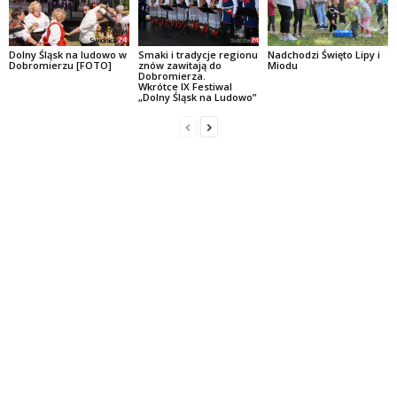
Dolny Śląsk na ludowo w
Smaki i tradycje regionu
Nadchodzi Święto Lipy i
Dobromierzu [FOTO]
znów zawitają do
Miodu
Dobromierza.
Wkrótce IX Festiwal
„Dolny Śląsk na Ludowo”