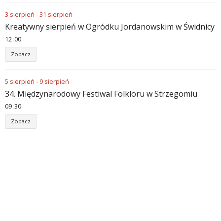
3
sierpień
-
31
sierpień
Kreatywny sierpień w Ogródku Jordanowskim w Świdnicy
12
:
00
Zobacz
5
sierpień
-
9
sierpień
34. Międzynarodowy Festiwal Folkloru w Strzegomiu
09
:
30
Zobacz