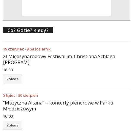
Co? Gdzie? Kiedy?
19
czerwiec
-
9
październik
XI Międzynarodowy Festiwal im. Christiana Schlaga
[PROGRAM]
18
:
30
Zobacz
5
lipiec
-
30
sierpień
"Muzyczna Altana" – koncerty plenerowe w Parku
Młodzieżowym
16
:
00
Zobacz