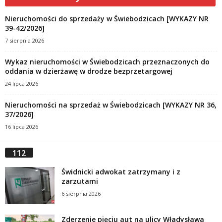
Nieruchomości do sprzedaży w Świebodzicach [WYKAZY NR
39-42/2026]
7 sierpnia 2026
Wykaz nieruchomości w Świebodzicach przeznaczonych do
oddania w dzierżawę w drodze bezprzetargowej
24 lipca 2026
Nieruchomości na sprzedaż w Świebodzicach [WYKAZY NR 36,
37/2026]
16 lipca 2026
112
Świdnicki adwokat zatrzymany i z
zarzutami
6 sierpnia 2026
Zderzenie pięciu aut na ulicy Władysława