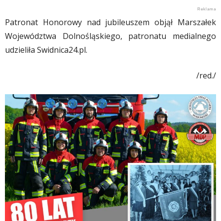
Patronat Honorowy nad jubileuszem objął Marszałek
Województwa Dolnośląskiego, patronatu medialnego
udzieliła Swidnica24.pl.
/red./