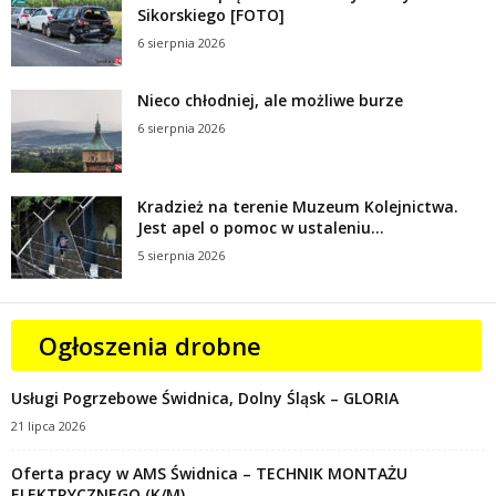
Sikorskiego [FOTO]
6 sierpnia 2026
Nieco chłodniej, ale możliwe burze
6 sierpnia 2026
Kradzież na terenie Muzeum Kolejnictwa.
Jest apel o pomoc w ustaleniu...
5 sierpnia 2026
Ogłoszenia drobne
Usługi Pogrzebowe Świdnica, Dolny Śląsk – GLORIA
21 lipca 2026
Oferta pracy w AMS Świdnica – TECHNIK MONTAŻU
ELEKTRYCZNEGO (K/M)