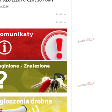
TAŻU ELEKTRYCZNEGO (K/M)
ca 2026