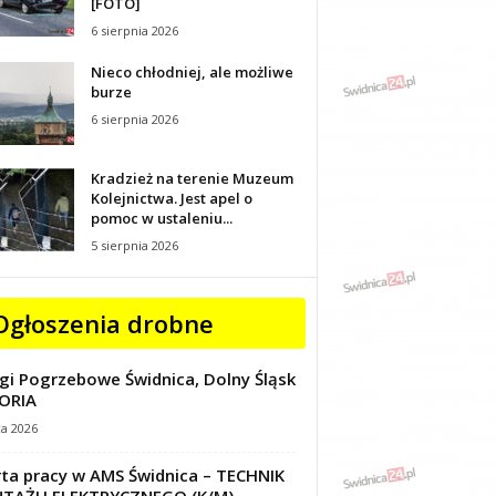
[FOTO]
6 sierpnia 2026
Nieco chłodniej, ale możliwe
burze
6 sierpnia 2026
Kradzież na terenie Muzeum
Kolejnictwa. Jest apel o
pomoc w ustaleniu...
5 sierpnia 2026
Ogłoszenia drobne
gi Pogrzebowe Świdnica, Dolny Śląsk
ORIA
ca 2026
ta pracy w AMS Świdnica – TECHNIK