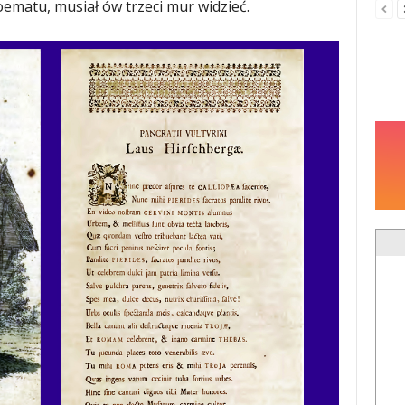
ematu, musiał ów trzeci mur widzieć.