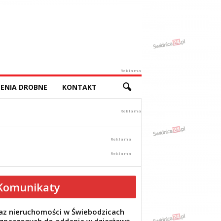
Reklama
ENIA DROBNE
KONTAKT
Komunikaty
z nieruchomości w Świebodzicach