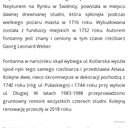
Neptunem na Rynku w Świdnicy, powstała w miejscu
dawnej drewnianej studni, która spłonęła podczas
wielkiego pożaru miasta w 1716 roku. Wybudowana
została z funduszy miejskich w 1732 roku. Autorem
fontanny jest znany i ceniony w tym czasie rzeźbiarz
Georg Leonard Weber.
Fontanna w narożniku skąd wybiega ul. Kotlarska wyszła
spod ręki tego samego rzeźbiarza i przedstawia Atlasa.
Kolejne dwie, nieco skromniejsze w dekoracji pochodzą z
1740 roku (róg ul. Pułaskiego) i 1744 roku przy wylocie
ul. Długiej. W latach 1983-1988 przeprowadzono
gruntowny remont wszystkich czterech studni. Kolejną
renowację przeszły w 2018 roku.