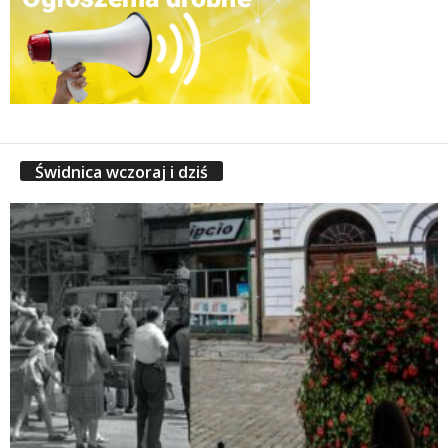
Świdnica wczoraj i dziś