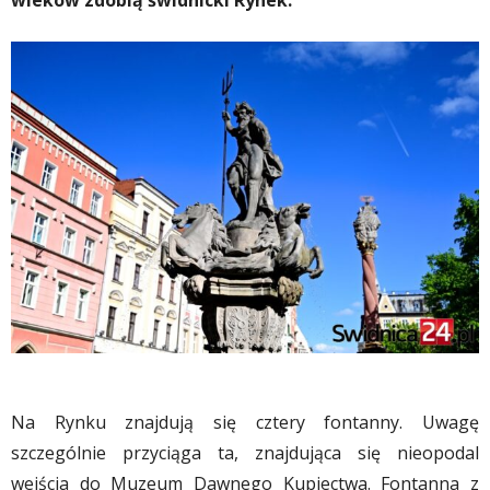
wieków zdobią świdnicki Rynek.
Na Rynku znajdują się cztery fontanny. Uwagę
szczególnie przyciąga ta, znajdująca się nieopodal
wejścia do Muzeum Dawnego Kupiectwa. Fontanna z