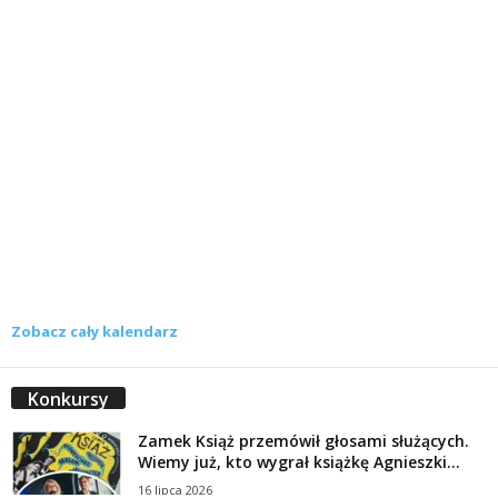
Zobacz cały kalendarz
Konkursy
Zamek Książ przemówił głosami służących.
Wiemy już, kto wygrał książkę Agnieszki...
16 lipca 2026