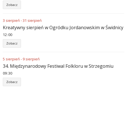
Zobacz
3
sierpień
-
31
sierpień
Kreatywny sierpień w Ogródku Jordanowskim w Świdnicy
12
:
00
Zobacz
5
sierpień
-
9
sierpień
34. Międzynarodowy Festiwal Folkloru w Strzegomiu
09
:
30
Zobacz