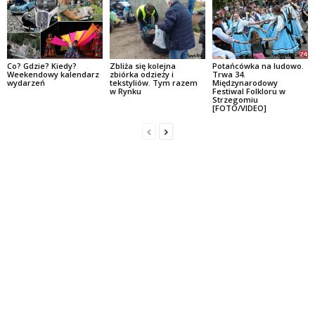
Co? Gdzie? Kiedy?
Zbliża się kolejna
Potańcówka na ludowo.
Weekendowy kalendarz
zbiórka odzieży i
Trwa 34.
wydarzeń
tekstyliów. Tym razem
Międzynarodowy
w Rynku
Festiwal Folkloru w
Strzegomiu
[FOTO/VIDEO]