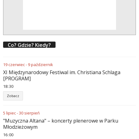
Co? Gdzie? Kiedy?
19
czerwiec
-
9
październik
XI Międzynarodowy Festiwal im. Christiana Schlaga
[PROGRAM]
18
:
30
Zobacz
5
lipiec
-
30
sierpień
"Muzyczna Altana" – koncerty plenerowe w Parku
Młodzieżowym
16
:
00