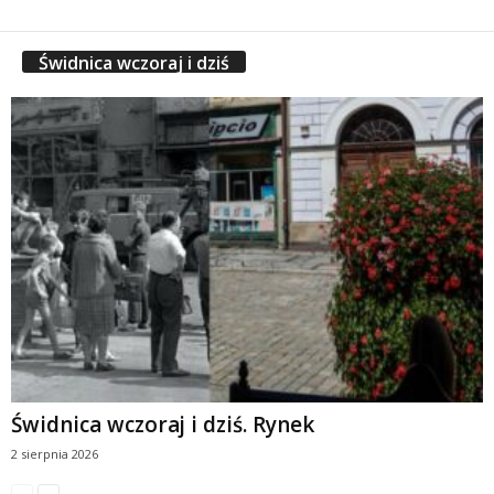
Świdnica wczoraj i dziś
Świdnica wczoraj i dziś. Rynek
2 sierpnia 2026