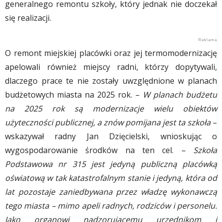
generalnego remontu szkoły, który jednak nie doczekał
się realizacji.
O remont miejskiej placówki oraz jej termomodernizację
apelowali również miejscy radni, którzy dopytywali,
dlaczego prace te nie zostały uwzględnione w planach
budżetowych miasta na 2025 rok. –
W planach budżetu
na 2025 rok są modernizacje wielu obiektów
użyteczności publicznej, a znów pomijana jest ta szkoła
–
wskazywał radny Jan Dzięcielski, wnioskując o
wygospodarowanie środków na ten cel. –
Szkoła
Podstawowa nr 315 jest jedyną publiczną placówką
oświatową w tak katastrofalnym stanie i jedyną, która od
lat pozostaje zaniedbywana przez władzę wykonawczą
tego miasta – mimo apeli radnych, rodziców i personelu.
Jako organowi nadzorującemu urzędnikom i