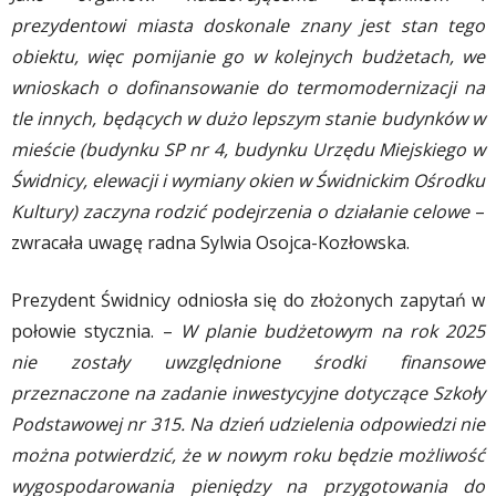
prezydentowi miasta doskonale znany jest stan tego
obiektu, więc pomijanie go w kolejnych budżetach, we
wnioskach o dofinansowanie do termomodernizacji na
tle innych, będących w dużo lepszym stanie budynków w
mieście (budynku SP nr 4, budynku Urzędu Miejskiego w
Świdnicy, elewacji i wymiany okien w Świdnickim Ośrodku
Kultury) zaczyna rodzić podejrzenia o działanie celowe
–
zwracała uwagę radna Sylwia Osojca-Kozłowska.
Prezydent Świdnicy odniosła się do złożonych zapytań w
połowie stycznia. –
W planie budżetowym na rok 2025
nie zostały uwzględnione środki finansowe
przeznaczone na zadanie inwestycyjne dotyczące Szkoły
Podstawowej nr 315. Na dzień udzielenia odpowiedzi nie
można potwierdzić, że w nowym roku będzie możliwość
wygospodarowania pieniędzy na przygotowania do