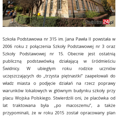
Szkoła Podstawowa nr 315 im. Jana Pawła II powstała w
2006 roku z połączenia Szkoły Podstawowej nr 3 oraz
Szkoły Podstawowej nr 15. Obecnie jest ostatnią
publiczną podstawówką działającą w śródmieściu
Świdnicy. W ubiegłym roku rodzice uczniów
uczęszczających do „trzysta piętnastki” zaapelowali do
władz miasta o podjęcie działań na rzecz poprawy
warunków lokalowych w głównym budynku szkoły przy
placu Wojska Polskiego. Stwierdzili oni, że placówka od
lat traktowana była „po macoszemu”, a także
przypominali, że w roku 2015 został opracowany plan