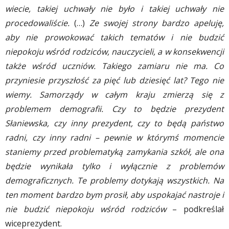
wiecie, takiej uchwały nie było i takiej uchwały nie
procedowaliście.
(…)
Ze swojej strony bardzo apeluję,
aby nie prowokować takich tematów i nie budzić
niepokoju wśród rodziców, nauczycieli, a w konsekwencji
także wśród uczniów. Takiego zamiaru nie ma. Co
przyniesie przyszłość za pięć lub dziesięć lat? Tego nie
wiemy. Samorządy w całym kraju zmierzą się z
problemem demografii. Czy to będzie prezydent
Słaniewska, czy inny prezydent, czy to będą państwo
radni, czy inny radni – pewnie w którymś momencie
staniemy przed problematyką zamykania szkół, ale ona
będzie wynikała tylko i wyłącznie z problemów
demograficznych. Te problemy dotykają wszystkich. Na
ten moment bardzo bym prosił, aby uspokajać nastroje i
nie budzić niepokoju wśród rodziców
– podkreślał
wiceprezydent.