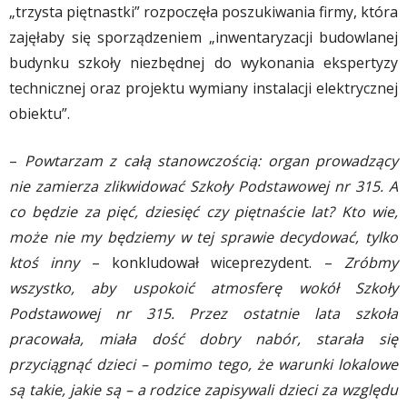
„trzysta piętnastki” rozpoczęła poszukiwania firmy, która
zajęłaby się sporządzeniem „inwentaryzacji budowlanej
budynku szkoły niezbędnej do wykonania ekspertyzy
technicznej oraz projektu wymiany instalacji elektrycznej
obiektu”.
–
Powtarzam z całą stanowczością: organ prowadzący
nie zamierza zlikwidować Szkoły Podstawowej nr 315. A
co będzie za pięć, dziesięć czy piętnaście lat? Kto wie,
może nie my będziemy w tej sprawie decydować, tylko
ktoś inny
– konkludował wiceprezydent. –
Zróbmy
wszystko, aby uspokoić atmosferę wokół Szkoły
Podstawowej nr 315. Przez ostatnie lata szkoła
pracowała, miała dość dobry nabór, starała się
przyciągnąć dzieci – pomimo tego, że warunki lokalowe
są takie, jakie są – a rodzice zapisywali dzieci za względu