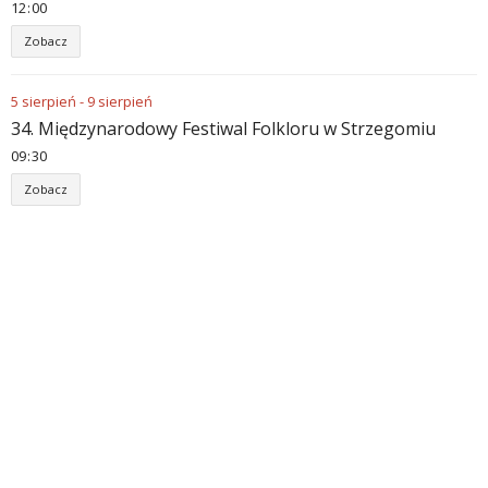
12
:
00
Zobacz
5
sierpień
-
9
sierpień
34. Międzynarodowy Festiwal Folkloru w Strzegomiu
09
:
30
Zobacz