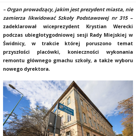
– Organ prowadzący, jakim jest prezydent miasta, nie
zamierza likwidować Szkoły Podstawowej nr 315
–
zadeklarował wiceprezydent Krystian Werecki
podczas ubiegłotygodniowej sesji Rady Miejskiej w
Świdnicy, w trakcie której poruszono temat
przyszłości placówki, konieczności wykonania
remontu głównego gmachu szkoły, a także wyboru
nowego dyrektora.