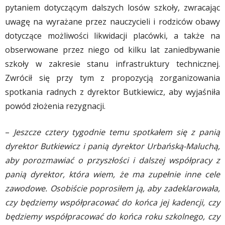
pytaniem dotyczącym dalszych losów szkoły, zwracając
uwagę na wyrażane przez nauczycieli i rodziców obawy
dotyczące możliwości likwidacji placówki, a także na
obserwowane przez niego od kilku lat zaniedbywanie
szkoły w zakresie stanu infrastruktury technicznej.
Zwrócił się przy tym z propozycją zorganizowania
spotkania radnych z dyrektor Butkiewicz, aby wyjaśniła
powód złożenia rezygnacji.
–
Jeszcze cztery tygodnie temu spotkałem się z panią
dyrektor Butkiewicz i panią dyrektor Urbańską-Maluchą,
aby porozmawiać o przyszłości i dalszej współpracy z
panią dyrektor, która wiem, że ma zupełnie inne cele
zawodowe. Osobiście poprosiłem ją, aby zadeklarowała,
czy będziemy współpracować do końca jej kadencji, czy
będziemy współpracować do końca roku szkolnego, czy