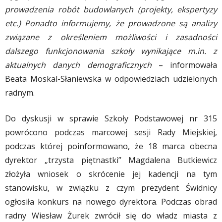
prowadzenia robót budowlanych (projekty, ekspertyzy
etc.) Ponadto informujemy, że prowadzone są analizy
związane z określeniem możliwości i zasadności
dalszego funkcjonowania szkoły wynikające m.in. z
aktualnych danych demograficznych
– informowała
Beata Moskal-Słaniewska w odpowiedziach udzielonych
radnym.
Do dyskusji w sprawie Szkoły Podstawowej nr 315
powrócono podczas marcowej sesji Rady Miejskiej,
podczas której poinformowano, że 18 marca obecna
dyrektor „trzysta piętnastki” Magdalena Butkiewicz
złożyła wniosek o skrócenie jej kadencji na tym
stanowisku, w związku z czym prezydent Świdnicy
ogłosiła konkurs na nowego dyrektora. Podczas obrad
radny Wiesław Żurek zwrócił się do władz miasta z