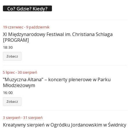
Co? Gdzie? Kiedy?
19
czerwiec
-
9
październik
XI Międzynarodowy Festiwal im. Christiana Schlaga
[PROGRAM]
18
:
30
Zobacz
5
lipiec
-
30
sierpień
"Muzyczna Altana" – koncerty plenerowe w Parku
Młodzieżowym
16
:
00
Zobacz
3
sierpień
-
31
sierpień
Kreatywny sierpień w Ogródku Jordanowskim w Świdnicy