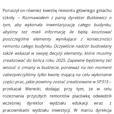
Poruszył on również kwestię remontu głównego gmachu
szkoły. –
Rozmawiałem z panią dyrektor Butkiewicz o
tym, aby wykonała inwentaryzację całego budynku,
abyśmy też mieli informację ile będą kosztować
poszczególne elementy wynikające z konieczności
remontu całego budynku. Oczywiście nadzór budowlany
także wskazał w swojej decyzji elementy, które musimy
zrealizować do końca roku 2025. Zapewne będziemy też
wnosić o zmiany w budżecie, ponieważ na ten moment
zabezpieczyliśmy tylko kwotę mającą na celu wykonanie
części prac, jakie powinny zostać zrealizowane w SP315
–
przekazał Werecki, dodając przy tym, że w celu
rozeznania przyszłych remontów placówkę odwiedzili
wcześniej dyrektor wydziału edukacji wraz z
pracownikami wydziału inwestycji. W marcu dyrekcja