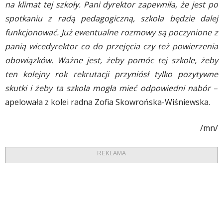
na klimat tej szkoły. Pani dyrektor zapewniła, że jest po
spotkaniu z radą pedagogiczną, szkoła będzie dalej
funkcjonować. Już ewentualne rozmowy są poczynione z
panią wicedyrektor co do przejęcia czy też powierzenia
obowiązków. Ważne jest, żeby pomóc tej szkole, żeby
ten kolejny rok rekrutacji przyniósł tylko pozytywne
skutki i żeby ta szkoła mogła mieć odpowiedni nabór
–
apelowała z kolei radna Zofia Skowrońska-Wiśniewska.
/mn/
REKLAMA