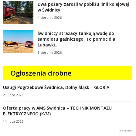
Dwa pożary zarośli w pobliżu linii kolejowej
w Świdnicy
4 sierpnia 2026
Świdniccy strażacy tankują wodę do
samolotu gaśniczego. To pomoc dla
Lubawki...
3 sierpnia 2026
Ogłoszenia drobne
Usługi Pogrzebowe Świdnica, Dolny Śląsk – GLORIA
21 lipca 2026
Oferta pracy w AMS Świdnica – TECHNIK MONTAŻU
ELEKTRYCZNEGO (K/M)
14 lipca 2026