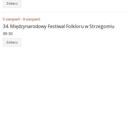
Zobacz
5
sierpień
-
9
sierpień
34. Międzynarodowy Festiwal Folkloru w Strzegomiu
09
:
30
Zobacz