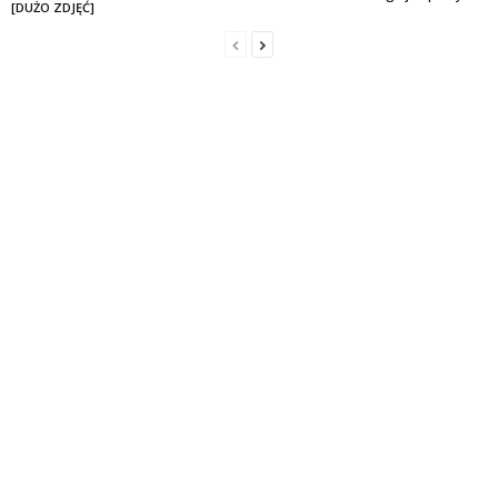
[DUŻO ZDJĘĆ]