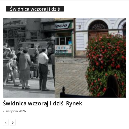
Świdnica wczoraj i dziś
Świdnica wczoraj i dziś. Rynek
2 sierpnia 2026