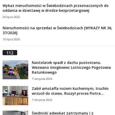
Wykaz nieruchomości w Świebodzicach przeznaczonych do
oddania w dzierżawę w drodze bezprzetargowej
24 lipca 2026
Nieruchomości na sprzedaż w Świebodzicach [WYKAZY NR 36,
37/2026]
16 lipca 2026
112
Nastolatek spadł z dachu pustostanu.
Wezwano śmigłowiec Lotniczego Pogotowia
Ratunkowego
7 sierpnia 2026
Zabił amstaffa nożem kuchennym, truchło
wrzucił do stawu. Ruszył proces Piotra...
7 sierpnia 2026
Świdnicki adwokat zatrzymany i z