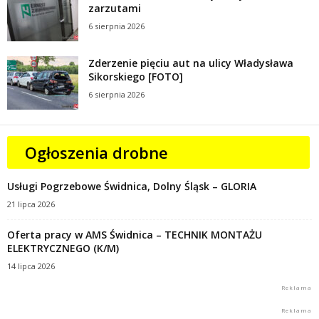
zarzutami
6 sierpnia 2026
Zderzenie pięciu aut na ulicy Władysława
Sikorskiego [FOTO]
6 sierpnia 2026
Ogłoszenia drobne
Usługi Pogrzebowe Świdnica, Dolny Śląsk – GLORIA
21 lipca 2026
Oferta pracy w AMS Świdnica – TECHNIK MONTAŻU
ELEKTRYCZNEGO (K/M)
14 lipca 2026