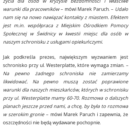
życia dla osób w kryzysie bezdomności i właściwe
warunki dla pracowników
– mówi Marek Paruch. –
Udało
nam się na nowo nawiązać kontakty z miastem. Efektem
jest m.in. współpraca z Miejskim Ośrodkiem Pomocy
Społecznej w Świdnicy w kwestii miejsc dla osób w
naszym schronisku z usługami opiekuńczymi.
Jak podkreśla prezes, największym wyzwaniem jest
schronisko przy ul. Westerplatte, które wymaga zmian.
–
Na pewno żadnego schroniska nie zamierzamy
likwidować. Na pewno muszą zostać poprawione
warunki dla naszych mieszkańców, których w schronisku
przy ul. Westerplatte mamy 60-70. Rozmowa o dalszych
planach jeszcze przed nami, a chcę, by była to rozmowa
w szerokim gronie
– mówi Marek Paruch i zapewnia, że
oszczędności nie będą wydawane pochopnie.