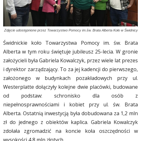
Zdjęcie udostępnione przez Towarzystwo Pomocy im.św. Brata Alberta Koło w Świdnicy
Świdnickie koło Towarzystwa Pomocy im. św. Brata
Alberta w tym roku świętuje jubileusz 25-lecia. W gronie
założycieli była Gabriela Kowalczyk, przez wiele lat prezes
i dyrektor zarządzający. To za jej kadencji do pierwszego,
założonego w budynkach pozakładowych przy ul.
Westerplatte dołączyły kolejne dwie placówki, budowane
od podstaw: schronisko dla osób z
niepełnosprawnościami i kobiet przy ul. św. Brata
Alberta. Ostatnią inwestycją była dobudowana za 1,2 mln
zł do jednego z obiektów kaplica. Gabriela Kowalczyk
zdołała zgromadzić na koncie koła oszczędności w
wysokości 4,8 mln złotych.