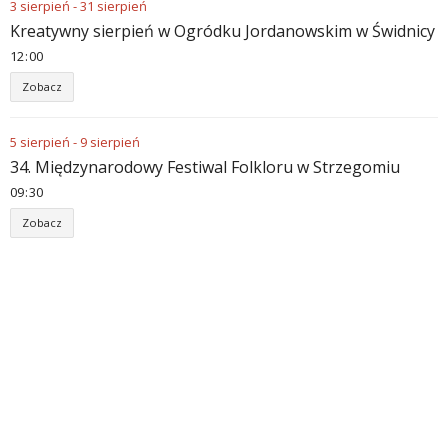
3
sierpień
-
31
sierpień
Kreatywny sierpień w Ogródku Jordanowskim w Świdnicy
12
:
00
Zobacz
5
sierpień
-
9
sierpień
34. Międzynarodowy Festiwal Folkloru w Strzegomiu
09
:
30
Zobacz