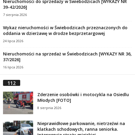
Nieruchomości do sprzedaży w Świebodzicach [WYKAZY NR
39-42/2026]
7 sierpnia 2026
Wykaz nieruchomości w Świebodzicach przeznaczonych do
oddania w dzierżawę w drodze bezprzetargowej
24 lipca 2026
Nieruchomości na sprzedaż w Świebodzicach [WYKAZY NR 36,
37/2026]
16 lipca 2026
112
Zderzenie osobówki i motocykla na Osiedlu
Młodych [FOTO]
8 sierpnia 2026
Nieprawidłowe parkowanie, nietrzeźwi na
klatkach schodowych, ranna seniorka.
Interwencje straży miejskiej