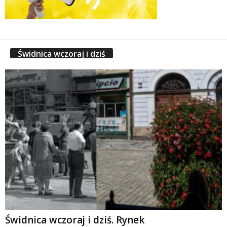
Świdnica wczoraj i dziś
Świdnica wczoraj i dziś. Rynek