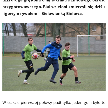
dziś drugą grę kontrolną w trakcie zimowego okresu
przygotowawczego. Biało-zieloni zmierzyli się dziś z
ligowym rywalem – Bielawianką Bielawa.
W trakcie pierwszej połowy padł tylko jeden gol i było to