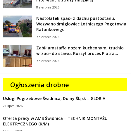
8 sierpnia 2026
Nastolatek spadł z dachu pustostanu.
Wezwano śmigłowiec Lotniczego Pogotowia
Ratunkowego
7 sierpnia 2026
Zabił amstaffa nożem kuchennym, truchło
wrzucił do stawu. Ruszył proces Piotra...
7 sierpnia 2026
Ogłoszenia drobne
Usługi Pogrzebowe Świdnica, Dolny Śląsk – GLORIA
21 lipca 2026
Oferta pracy w AMS Świdnica – TECHNIK MONTAŻU
ELEKTRYCZNEGO (K/M)