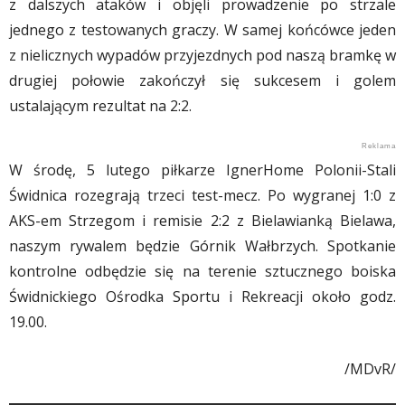
z dalszych ataków i objęli prowadzenie po strzale
jednego z testowanych graczy. W samej końcówce jeden
z nielicznych wypadów przyjezdnych pod naszą bramkę w
drugiej połowie zakończył się sukcesem i golem
ustalającym rezultat na 2:2.
W środę, 5 lutego piłkarze IgnerHome Polonii-Stali
Świdnica rozegrają trzeci test-mecz. Po wygranej 1:0 z
AKS-em Strzegom i remisie 2:2 z Bielawianką Bielawa,
naszym rywalem będzie Górnik Wałbrzych. Spotkanie
kontrolne odbędzie się na terenie sztucznego boiska
Świdnickiego Ośrodka Sportu i Rekreacji około godz.
19.00.
/MDvR/