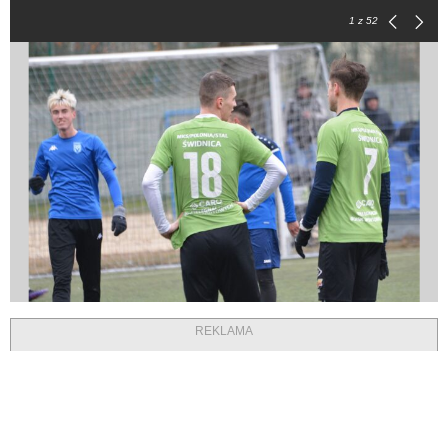
1
z 52
REKLAMA