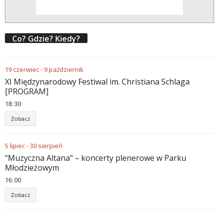
Co? Gdzie? Kiedy?
19
czerwiec
-
9
październik
XI Międzynarodowy Festiwal im. Christiana Schlaga
[PROGRAM]
18
:
30
Zobacz
5
lipiec
-
30
sierpień
"Muzyczna Altana" – koncerty plenerowe w Parku
Młodzieżowym
16
:
00
Zobacz