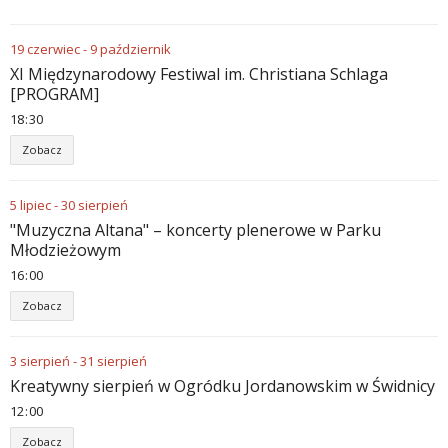
19
czerwiec
-
9
październik
XI Międzynarodowy Festiwal im. Christiana Schlaga
[PROGRAM]
18
:
30
Zobacz
5
lipiec
-
30
sierpień
"Muzyczna Altana" – koncerty plenerowe w Parku
Młodzieżowym
16
:
00
Zobacz
3
sierpień
-
31
sierpień
Kreatywny sierpień w Ogródku Jordanowskim w Świdnicy
12
:
00
Zobacz