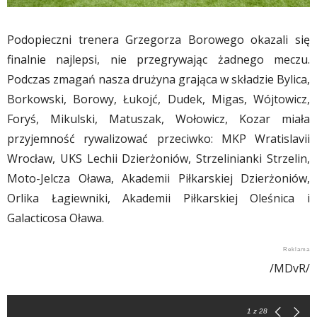
Podopieczni trenera Grzegorza Borowego okazali się
finalnie najlepsi, nie przegrywając żadnego meczu.
Podczas zmagań nasza drużyna grająca w składzie Bylica,
Borkowski, Borowy, Łukojć, Dudek, Migas, Wójtowicz,
Foryś, Mikulski, Matuszak, Wołowicz, Kozar miała
przyjemność rywalizować przeciwko: MKP Wratislavii
Wrocław, UKS Lechii Dzierżoniów, Strzelinianki Strzelin,
Moto-Jelcza Oława, Akademii Piłkarskiej Dzierżoniów,
Orlika Łagiewniki, Akademii Piłkarskiej Oleśnica i
Galacticosa Oława.
/MDvR/
1
z 28