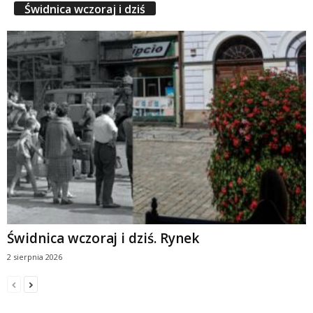
Świdnica wczoraj i dziś
Świdnica wczoraj i dziś. Rynek
2 sierpnia 2026