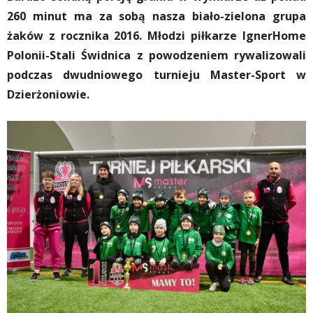
2️60 minut ma za sobą nasza biało-zielona grupa
żaków z rocznika 2️016. Młodzi piłkarze IgnerHome
Polonii-Stali Świdnica z powodzeniem rywalizowali
podczas dwudniowego turnieju Master-Sport w
Dzierżoniowie.