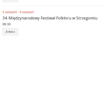
5
sierpień
-
9
sierpień
34. Międzynarodowy Festiwal Folkloru w Strzegomiu
09
:
30
Zobacz