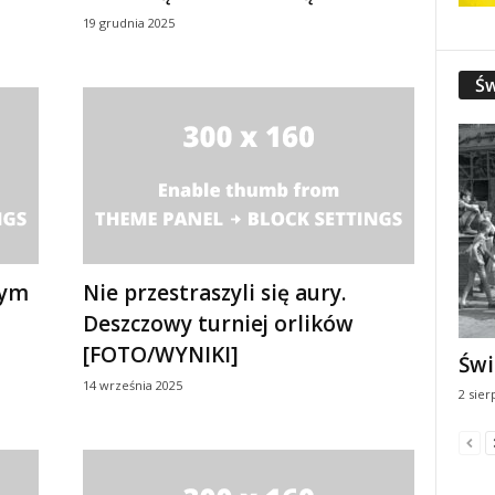
19 grudnia 2025
Św
rym
Nie przestraszyli się aury.
Deszczowy turniej orlików
[FOTO/WYNIKI]
Świ
14 września 2025
2 sier