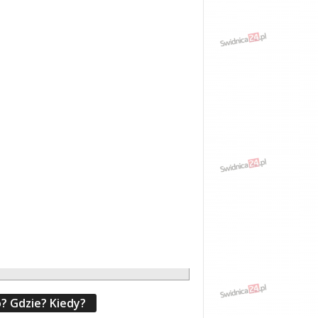
? Gdzie? Kiedy?