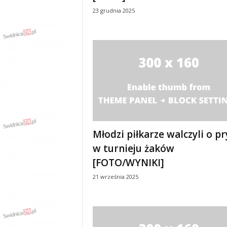
23 grudnia 2025
Młodzi piłkarze walczyli o p
w turnieju żaków
[FOTO/WYNIKI]
21 września 2025