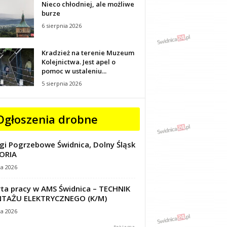
Nieco chłodniej, ale możliwe
burze
6 sierpnia 2026
Kradzież na terenie Muzeum
Kolejnictwa. Jest apel o
pomoc w ustaleniu...
5 sierpnia 2026
Ogłoszenia drobne
gi Pogrzebowe Świdnica, Dolny Śląsk
ORIA
ca 2026
ta pracy w AMS Świdnica – TECHNIK
TAŻU ELEKTRYCZNEGO (K/M)
ca 2026