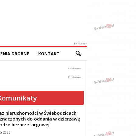
Reklama
ENIA DROBNE
KONTAKT
Komunikaty
z nieruchomości w Świebodzicach
znaczonych do oddania w dzierżawę
odze bezprzetargowej
ca 2026