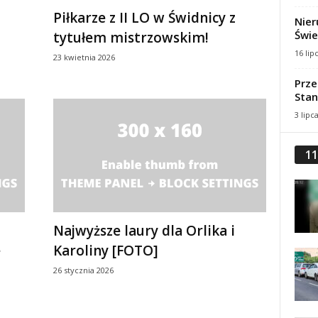
Piłkarze z II LO w Świdnicy z
Nier
Świe
tytułem mistrzowskim!
16 lip
23 kwietnia 2026
Prze
Stan
3 lipc
11
Najwyższe laury dla Orlika i
e
Karoliny [FOTO]
26 stycznia 2026