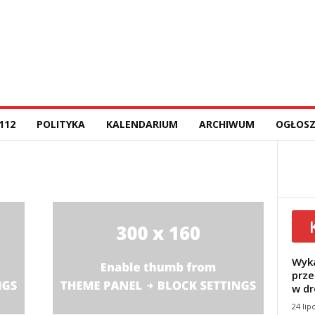
112
POLITYKA
KALENDARIUM
ARCHIWUM
OGŁOSZ
Wyka
prze
w dr
24 lip