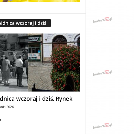
idnica wczoraj i dziś
dnica wczoraj i dziś. Rynek
pnia 2026