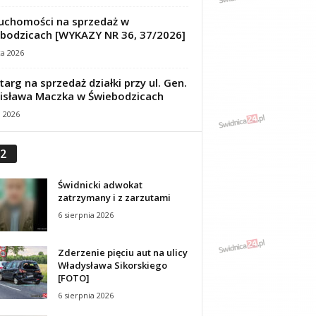
uchomości na sprzedaż w
bodzicach [WYKAZY NR 36, 37/2026]
ca 2026
targ na sprzedaż działki przy ul. Gen.
isława Maczka w Świebodzicach
a 2026
2
Świdnicki adwokat
zatrzymany i z zarzutami
6 sierpnia 2026
Zderzenie pięciu aut na ulicy
Władysława Sikorskiego
[FOTO]
6 sierpnia 2026