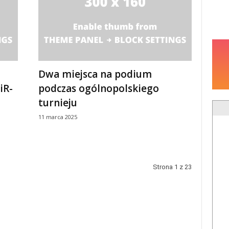
Dwa miejsca na podium
iR-
podczas ogólnopolskiego
turnieju
11 marca 2025
Strona 1 z 23