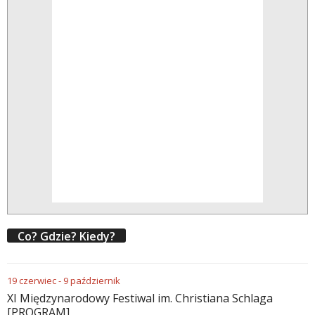
Co? Gdzie? Kiedy?
19
czerwiec
-
9
październik
XI Międzynarodowy Festiwal im. Christiana Schlaga
[PROGRAM]