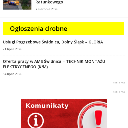
Ratunkowego
7 sierpnia 2026
Ogłoszenia drobne
Usługi Pogrzebowe Świdnica, Dolny Śląsk – GLORIA
21 lipca 2026
Oferta pracy w AMS Świdnica – TECHNIK MONTAŻU
ELEKTRYCZNEGO (K/M)
14 lipca 2026