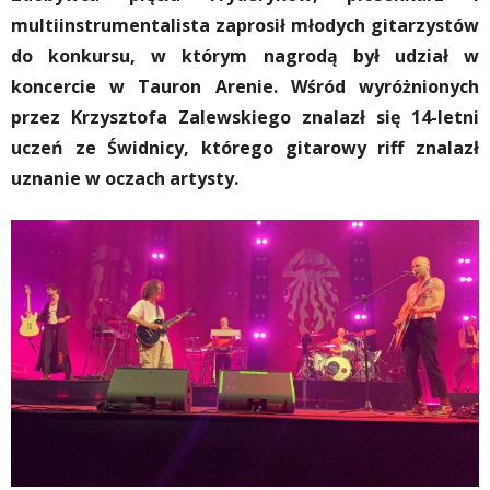
multiinstrumentalista zaprosił młodych gitarzystów
do konkursu, w którym nagrodą był udział w
koncercie w Tauron Arenie. Wśród wyróżnionych
przez Krzysztofa Zalewskiego znalazł się 14-letni
uczeń ze Świdnicy, którego gitarowy riff znalazł
uznanie w oczach artysty.