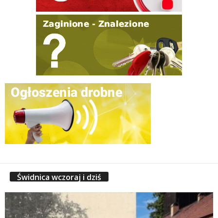
Świdnica wczoraj i dziś