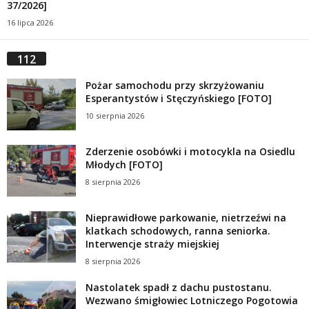
37/2026]
16 lipca 2026
112
Pożar samochodu przy skrzyżowaniu
Esperantystów i Stęczyńskiego [FOTO]
10 sierpnia 2026
Zderzenie osobówki i motocykla na Osiedlu
Młodych [FOTO]
8 sierpnia 2026
Nieprawidłowe parkowanie, nietrzeźwi na
klatkach schodowych, ranna seniorka.
Interwencje straży miejskiej
8 sierpnia 2026
Nastolatek spadł z dachu pustostanu.
Wezwano śmigłowiec Lotniczego Pogotowia