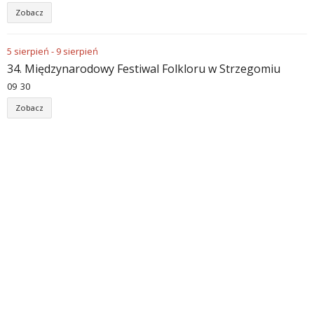
Zobacz
5
sierpień
-
9
sierpień
34. Międzynarodowy Festiwal Folkloru w Strzegomiu
09
:
30
Zobacz