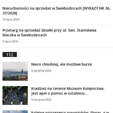
Nieruchomości na sprzedaż w Świebodzicach [WYKAZY NR 36,
37/2026]
16 lipca 2026
Przetarg na sprzedaż działki przy ul. Gen. Stanisława
Maczka w Świebodzicach
3 lipca 2026
112
Nieco chłodniej, ale możliwe burze
6 sierpnia 2026
Kradzież na terenie Muzeum Kolejnictwa.
Jest apel o pomoc w ustaleniu...
5 sierpnia 2026
Kolejne ostrzeżenia synoptyków. Skwar, a w