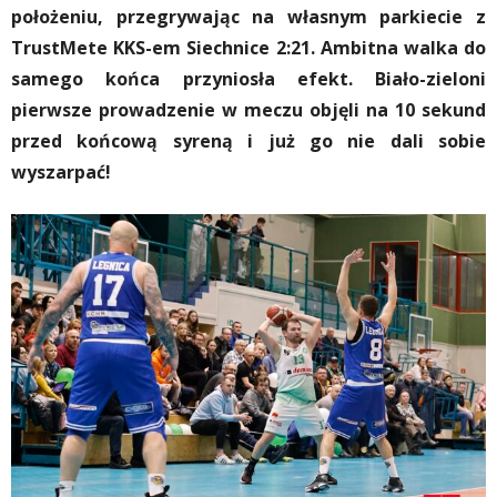
położeniu, przegrywając na własnym parkiecie z
TrustMete KKS-em Siechnice 2:21. Ambitna walka do
samego końca przyniosła efekt. Biało-zieloni
pierwsze prowadzenie w meczu objęli na 10 sekund
przed końcową syreną i już go nie dali sobie
wyszarpać!