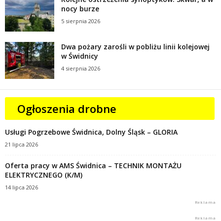
nocy burze
5 sierpnia 2026
Dwa pożary zarośli w pobliżu linii kolejowej
w Świdnicy
4 sierpnia 2026
Ogłoszenia drobne
Usługi Pogrzebowe Świdnica, Dolny Śląsk – GLORIA
21 lipca 2026
Oferta pracy w AMS Świdnica – TECHNIK MONTAŻU
ELEKTRYCZNEGO (K/M)
14 lipca 2026