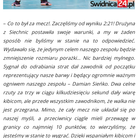
–
Co to był za mecz!. Zaczęliśmy od wyniku 2:21! Drużyna
z Siechnic postawiła swoje warunki, a my w żaden
sposób nie byliśmy w stanie na to odpowiedzieć.
Wydawało się, że jedynym celem naszego zespołu będzie
zmniejszenie rozmiaru porażki… Nic bardziej mylnego.
Sygnał do odrabiania strat dał zawodnik od początku
reprezentujący nasze barwy i będący ogromnie ważnym
ogniwem naszego zespołu – Damian Sieńko. Dwa celne
rzuty za trzy w ciągu kilkudziesięciu sekund dały wiarę
kibicom, ale przede wszystkim zawodnikom, że walka nie
jest przegrana. Mimo, że cały mecz nie układał się po
naszej myśli, a przeciwnicy ciągle mieli przewagę w
granicy co najmniej 10 punktów, to wierzyliśmy, że
jesteśmy w stanie to wygrać. Dzięki wspaniałym kibicom i