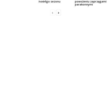
nowego sezonu
powożeniu zaprzęgami
parakonnymi