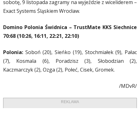
sobotę, 9 listopada zagramy na wyjeździe z wiceliderem –
Exact Systems Śląskiem Wrocław.
Domino Polonia Świdnica – TrustMate KKS Siechnice
70:68 (10:26, 16:11, 22:21, 22:10)
Polonia:
Soboń (20), Sieńko (19), Stochmiałek (9), Pałac
(7), Kosmala (6), Poradzisz (3), Słobodzian (2),
Kaczmarczyk (2), Ozga (2), Połeć, Cisek, Gromek.
/MDvR/
REKLAMA