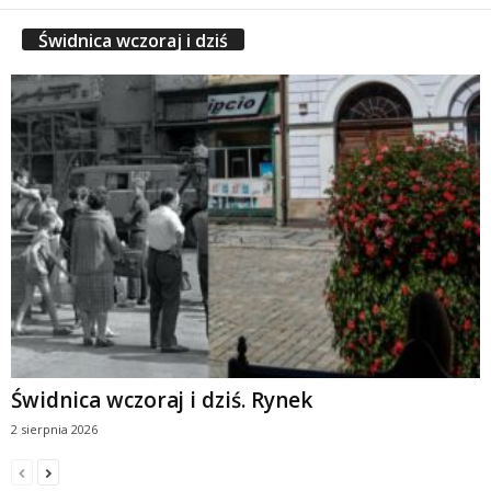
Świdnica wczoraj i dziś
Świdnica wczoraj i dziś. Rynek
2 sierpnia 2026