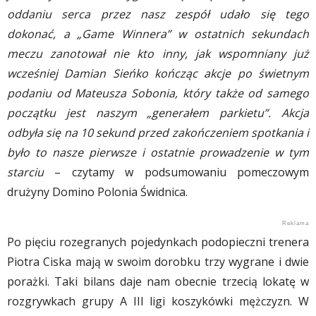
oddaniu serca przez nasz zespół udało się tego
dokonać, a „Game Winnera” w ostatnich sekundach
meczu zanotował nie kto inny, jak wspomniany już
wcześniej Damian Sieńko kończąc akcje po świetnym
podaniu od Mateusza Sobonia, który także od samego
początku jest naszym „generałem parkietu”. Akcja
odbyła się na 10 sekund przed zakończeniem spotkania i
było to nasze pierwsze i ostatnie prowadzenie w tym
starciu
– czytamy w podsumowaniu pomeczowym
drużyny Domino Polonia Świdnica.
Po pięciu rozegranych pojedynkach podopieczni trenera
Piotra Ciska mają w swoim dorobku trzy wygrane i dwie
porażki. Taki bilans daje nam obecnie trzecią lokatę w
rozgrywkach grupy A III ligi koszykówki mężczyzn. W