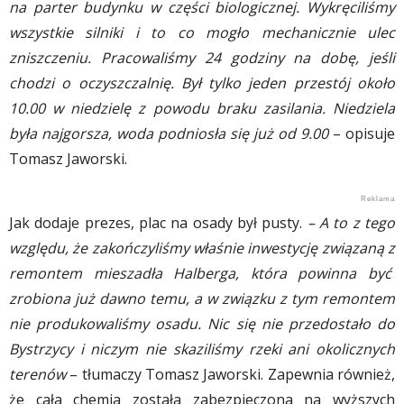
na parter budynku w części biologicznej. Wykręciliśmy
wszystkie silniki i to co mogło mechanicznie ulec
zniszczeniu. Pracowaliśmy 24 godziny na dobę, jeśli
chodzi o oczyszczalnię. Był tylko jeden przestój około
10.00 w niedzielę z powodu braku zasilania. Niedziela
była najgorsza, woda podniosła się już od 9.00
– opisuje
Tomasz Jaworski.
Jak dodaje prezes, plac na osady był pusty.
– A to z tego
względu, że zakończyliśmy właśnie inwestycję związaną z
remontem mieszadła Halberga, która powinna być
zrobiona już dawno temu, a w związku z tym remontem
nie produkowaliśmy osadu. Nic się nie przedostało do
Bystrzycy i niczym nie skaziliśmy rzeki ani okolicznych
terenów
– tłumaczy Tomasz Jaworski. Zapewnia również,
że cała chemia została zabezpieczona na wyższych