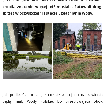
ŚPWiK w Świdnicy. Weekendowa zmiana została i
zrobiła znacznie więcej, niż musiała. Ratowali drogi
sprzęt w oczyszczalni i stację uzdatniania wody.
Jak podkreśla prezes, znacznie więcej do naprawienia
będą miały Wody Polskie, bo przepływająca obok