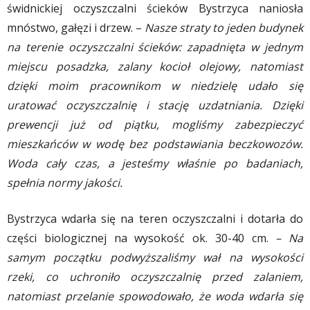
świdnickiej oczyszczalni ścieków Bystrzyca naniosła
mnóstwo, gałęzi i drzew. –
Nasze straty to jeden budynek
na terenie oczyszczalni ścieków: zapadnięta w jednym
miejscu posadzka, zalany kocioł olejowy, natomiast
dzięki moim pracownikom w niedzielę udało się
uratować oczyszczalnię i stację uzdatniania. Dzięki
prewencji już od piątku, mogliśmy zabezpieczyć
mieszkańców w wodę bez podstawiania beczkowozów.
Woda cały czas, a jesteśmy właśnie po badaniach,
spełnia normy jakości.
Bystrzyca wdarła się na teren oczyszczalni i dotarła do
części biologicznej na wysokość ok. 30-40 cm.
– Na
samym początku podwyższaliśmy wał na wysokości
rzeki, co uchroniło oczyszczalnię przed zalaniem,
natomiast przelanie spowodowało, że woda wdarła się