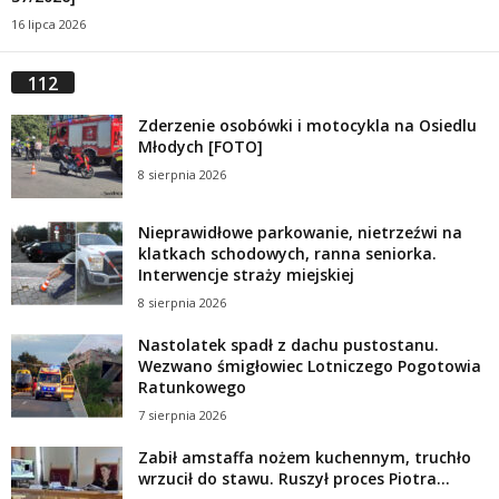
16 lipca 2026
112
Zderzenie osobówki i motocykla na Osiedlu
Młodych [FOTO]
8 sierpnia 2026
Nieprawidłowe parkowanie, nietrzeźwi na
klatkach schodowych, ranna seniorka.
Interwencje straży miejskiej
8 sierpnia 2026
Nastolatek spadł z dachu pustostanu.
Wezwano śmigłowiec Lotniczego Pogotowia
Ratunkowego
7 sierpnia 2026
Zabił amstaffa nożem kuchennym, truchło
wrzucił do stawu. Ruszył proces Piotra...