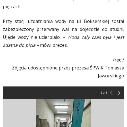
piętrach.
Przy stacji uzdatniania wody na ul. Bokserskiej został
zabezpieczony przerwany wał na dojeździe do studni.
Ujęcie wody nie ucierpiało.
– Woda cały czas była i jest
zdatna do picia –
mówi prezes.
/red./
Zdjęcia udostępnione przez prezesa ŚPWiK Tomasza
Jaworskiego
1
z 8