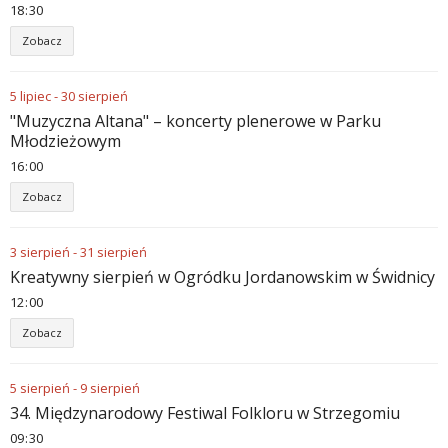
18
:
30
Zobacz
5
lipiec
-
30
sierpień
"Muzyczna Altana" – koncerty plenerowe w Parku
Młodzieżowym
16
:
00
Zobacz
3
sierpień
-
31
sierpień
Kreatywny sierpień w Ogródku Jordanowskim w Świdnicy
12
:
00
Zobacz
5
sierpień
-
9
sierpień
34. Międzynarodowy Festiwal Folkloru w Strzegomiu
09
:
30