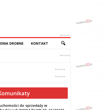
Reklama
ENIA DROBNE
KONTAKT
Komunikaty
uchomości do sprzedaży w