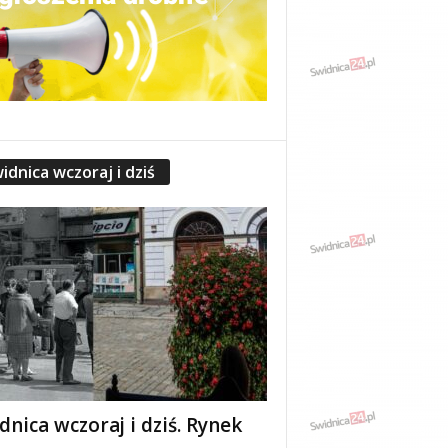
idnica wczoraj i dziś
dnica wczoraj i dziś. Rynek