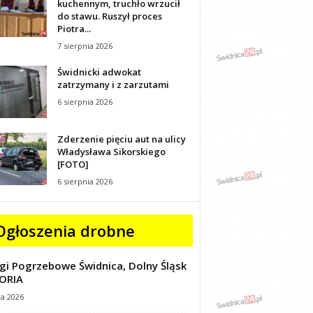
kuchennym, truchło wrzucił
do stawu. Ruszył proces
Piotra...
7 sierpnia 2026
Świdnicki adwokat
zatrzymany i z zarzutami
6 sierpnia 2026
Zderzenie pięciu aut na ulicy
Władysława Sikorskiego
[FOTO]
6 sierpnia 2026
Ogłoszenia drobne
gi Pogrzebowe Świdnica, Dolny Śląsk
ORIA
ca 2026