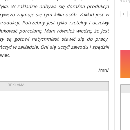
2 sier
dyka. W zakładzie odbywa się doraźna produkcja
orywczo zajmuje się tym kilka osób. Zakład jest w
odukcji. Potrzebny jest tylko rzetelny i uczciwy
rodukować porcelanę. Mam również wiedzę, że jest
rzy są gotowi natychmiast stawić się do pracy,
zyć w zakładzie. Oni się uczyli zawodu i spędzili
wiec.
/mn/
REKLAMA