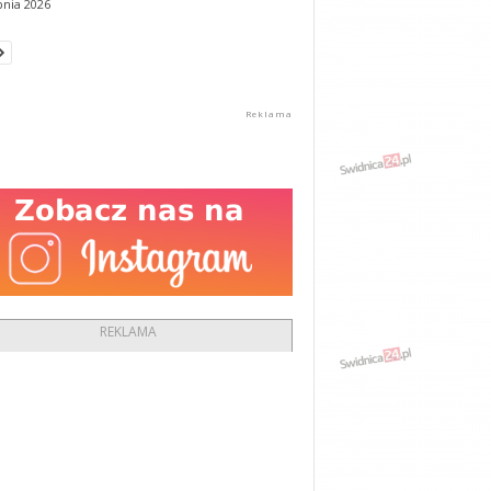
pnia 2026
REKLAMA