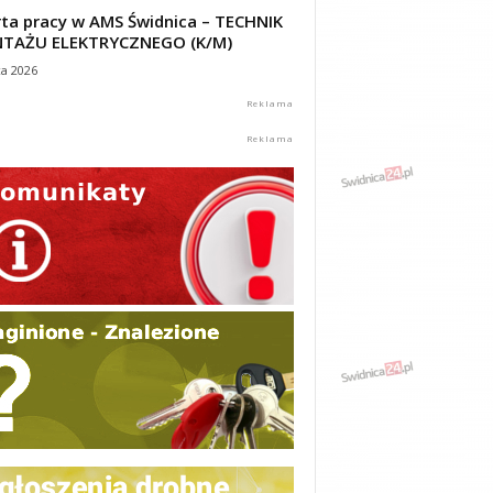
ta pracy w AMS Świdnica – TECHNIK
TAŻU ELEKTRYCZNEGO (K/M)
ca 2026